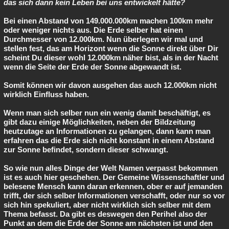
das sich dann kein Leben bei uns entwickelt hätte?
Bei einen Abstand von 149.000.000km machen 100km mehr
oder weniger nichts aus. Die Erde selber hat einen
Durchmesser von 12.000km. Nun überlegen wir mal und
stellen fest, das am Horizont wenn die Sonne direkt über Dir
scheint Du dieser wohl 12.000km näher bist, als in der Nacht
wenn die Seite der Erde der Sonne abgewandt ist.
Somit können wir davon ausgehen das auch 12.000km nicht
wirklich Einfluss haben.
Wenn man sich selber nun ein wenig damit beschäftigt, es
gibt dazu einige Möglichkeiten, neben der Bildzeitung
heutzutage an Informationen zu gelangen, dann kann man
erfahren das die Erde sich nicht konstant in einem Abstand
zur Sonne befindet, sondern dieser schwangt.
So wie nun alles Dinge der Welt Namen verpasst bekommen
ist es auch hier geschehen. Der Gemeine Wissenschaftler und
belesene Mensch kann daran erkennen, ober er auf jemanden
trifft, der sich selber Informationen verschafft, oder nur so vor
sich hin spekuliert, aber nicht wirklich sich selber mit dem
Thema befasst. Da gibt es deswegen den Perihel also der
Punkt an dem die Erde der Sonne am nächsten ist und den