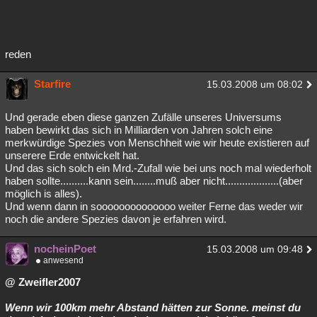
reden
Starfire
15.03.2008 um 08:02
Und gerade eben diese ganzen Zufälle unseres Universums
haben bewirkt das sich in Milliarden von Jahren solch eine
merkwürdige Spezies von Menschheit wie wir heute existieren auf
unserere Erde entwickelt hat.
Und das sich solch ein Mrd.-Zufall wie bei uns noch mal wiederholt
haben sollte..........kann sein........muß aber nicht...................(aber
möglich is alles).
Und wenn dann in soooooooooooooo weiter Ferne das weder wir
noch die andere Spezies davon je erfahren wird.
nocheinPoet
15.03.2008 um 09:48
anwesend
@ Zweifler2007
Wenn wir 100km mehr Abstand hätten zur Sonne. meinst du