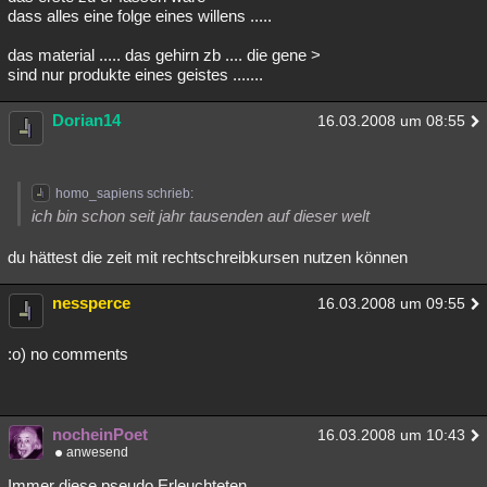
dass alles eine folge eines willens .....
das material ..... das gehirn zb .... die gene >
sind nur produkte eines geistes .......
Dorian14
16.03.2008 um 08:55
homo_sapiens schrieb:
ich bin schon seit jahr tausenden auf dieser welt
du hättest die zeit mit rechtschreibkursen nutzen können
nessperce
16.03.2008 um 09:55
:o) no comments
nocheinPoet
16.03.2008 um 10:43
anwesend
Immer diese pseudo Erleuchteten....