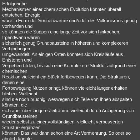
Erfolgreiche
Mechanismen einer chemischen Evolution könnten überall
entstehen. Energie
wäre in Form der Sonnenwärme und/oder des Vulkanismus genug
vorhanden und
so könnten die Suppen eine lange Zeit vor sich hinkochen.
Irgendwann wären
sicherlich genug Grundbausteine in höheren und komplexeren
Verbindungen
umgewandelt. An einigen Orten könnten sich Kreisläufe aus
Entstehen und
Vergehen bilden, bis sich eine Komplexere Struktur aufgrund einer
chemischen
Reaktion vielleicht ein Stück fortbewegen kann. Die Strukturen,
denen eine
Fortbewegung Nutzen bringt, können vielleicht länger erhalten
bleiben. Vielleicht
sind sie noch brüchig, weswegen sich Teile von Ihnen abspalten
könnten, die
sich aber über längere Zeiträume vielleicht durch Anlagerung von
Grundbausteinen
wieder selbst zu einer vollständigen -vielleicht verbesserten
Struktur- ergänzen
könnten. Das wär dann schon eine Art Vermehrung. So oder so
ähnlich könnte