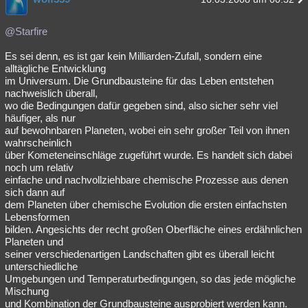
@Starfire
Es sei denn, es ist gar kein Milliarden-Zufall, sondern eine
alltägliche Entwicklung
im Universum. Die Grundbausteine für das Leben entstehen
nachweislich überall,
wo die Bedingungen dafür gegeben sind, also sicher sehr viel
häufiger, als nur
auf bewohnbaren Planeten, wobei ein sehr großer Teil von ihnen
wahrscheinlich
über Kometeneinschläge zugeführt wurde. Es handelt sich dabei
noch um relativ
einfache und nachvollziehbare chemische Prozesse aus denen
sich dann auf
dem Planeten über chemische Evolution die ersten einfachsten
Lebensformen
bilden. Angesichts der recht großen Oberfläche eines erdähnlichen
Planeten und
seiner verschiedenartigen Landschaften gibt es überall leicht
unterschiedliche
Umgebungen und Temperaturbedingungen, so das jede mögliche
Mischung
und Kombination der Grundbausteine ausprobiert werden kann.