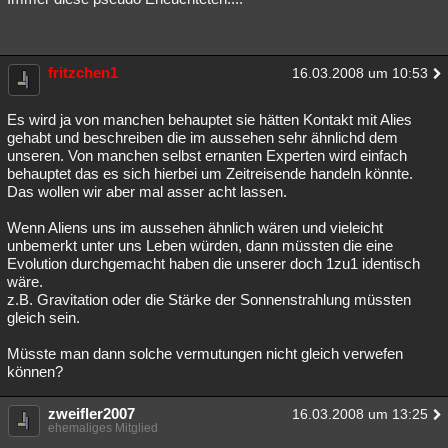
fritzchen1
16.03.2008 um 10:53
Es wird ja von manchen behauptet sie hätten Kontakt mit Alies
gehabt und beschreiben die im aussehen sehr ähnlichd dem
unseren. Von manchen selbst ernanten Experten wird einfach
behauptet das es sich hierbei um Zeitreisende handeln könnte.
Das wollen wir aber mal asser acht lassen.
Wenn Aliens uns im aussehen ähnlich wären und vieleicht
unbemerkt unter uns Leben würden, dann müssten die eine
Evolution durchgemacht haben die unserer doch 1zu1 identisch
wäre.
z.B. Gravitation oder die Stärke der Sonnenstrahlung müssten
gleich sein.
Müsste man dann solche vermutungen nicht gleich verwefen
können?
zweifler2007
16.03.2008 um 13:25
ehemaliges Mitglied