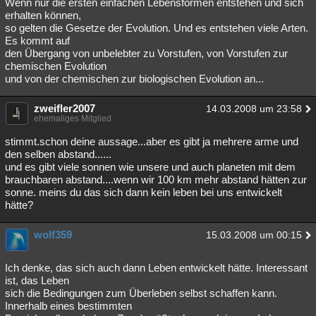
Wenn nur die ersten einfachen Lebensformen entstehen und sich
erhalten können,
so gelten die Gesetze der Evolution. Und es entstehen viele Arten.
Es kommt auf
den Übergang von unbelebter zu Vorstufen, von Vorstufen zur
chemischen Evolution
und von der chemischen zur biologischen Evolution an...
zweifler2007
14.03.2008 um 23:58
ehemaliges Mitglied
stimmt.schon deine aussage...aber es gibt ja mehrere arme und
den selben abstand......
und es gibt viele sonnen wie unsere und auch planeten mit dem
brauchbaren abstand....wenn wir 100 km mehr abstand hätten zur
sonne. meins du das sich dann kein leben bei uns entwickelt
hätte?
wolf359
15.03.2008 um 00:15
Ich denke, das sich auch dann Leben entwickelt hätte. Interessant
ist, das Leben
sich die Bedingungen zum Überleben selbst schaffen kann.
Innerhalb eines bestimmten