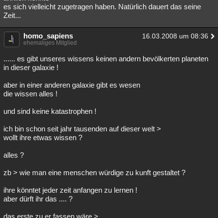
es sich vielleicht zugetragen haben. Natürlich dauert das seine
Zeit...
homo_sapiens
16.03.2008 um 08:36
ehemaliges Mitglied
...... es gibt unseres wissens keinen andern bevölkerten planeten
in dieser galaxie !
aber in einer anderen galaxie gibt es wesen
die wissen alles !
und sind keine katastrophen !
ich bin schon seit jahr tausenden auf dieser welt >
wollt ihre etwas wissen ?
alles ?
zb > wie man eine menschen würdige zu kunft gestaltet ?
ihre könntet jeder zeit anfangen zu lernen !
aber dürft ihr das .... ?
das erste zu er fassen wäre >