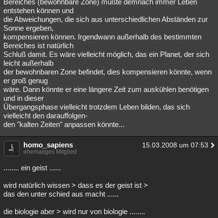
Bereiches (bewohnbare Zone) müßte demnach immer Leben
entstehen können und
die Abweichungen, die sich aus unterschiedlichen Abständen zur
Sonne ergeben,
kompensieren können. Irgendwann außerhalb des bestimmten
Bereiches ist natürlich
Schluß damit. Es wäre vielleicht möglich, das ein Planet, der sich
leicht außerhalb
der bewohnbaren Zone befindet, dies kompensieren könnte, wenn
er groß genug
wäre. Dann könnte er eine längere Zeit zum auskühlen benötigen
und in dieser
Übergangsphase vielleicht trotzdem Leben bilden, das sich
vielleicht den darauffolgen-
den "kalten Zeiten" anpassen könnte...
homo_sapiens
15.03.2008 um 07:53
ehemaliges Mitglied
........ ein geist ......
wird natürlich wissen > dass es der geist ist >
das den unter schied aus macht ......
die biologie aber > wird nur von biologie ........