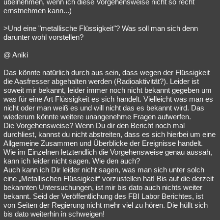
übelnehmen, wenn ich diese Vorgehensweise nicht so recht
ernstnehmen kann...)
>Und eine "metallische Flüssigkeit"? Was soll man sich denn
darunter wohl vorstellen?
@ Aniki
Das könnte natürlich durch aus sein, dass wegen der Flüssigkeit
die Aasfresser abgehalten werden (Radioaktivität?). Leider ist
soweit mir bekannt, leider immer noch nicht bekannt gegeben um
was für eine Art Flüssigkeit es sich handelt. Vielleicht was man es
nicht oder man weiß es und will nicht das es bekannt wird. Das
wiederum könnte weitere unangenehme Fragen aufwerfen.
Die Vorgehensweise? Wenn Du dir den Bericht noch mal
durchliest, kannst du nicht abstreiten, dass es sich hierbei um eine
Allgemeine Zusammen und Überblicke der Ereignisse handelt.
Wie im Einzelnen letztendlich die Vorgehensweise genau aussah,
kann ich leider nicht sagen. Wie den auch?
Auch kann ich Dir leider nicht sagen, was man sich unter solch
eine „Metallischen Flüssigkeit“ vorzustellen hat! Bis auf die derzeit
bekannten Untersuchungen, ist mir bis dato auch nichts weiter
bekannt. Seid der Veröffentlichung des FBI Labor Berichtes, ist
von Seiten der Regierung nicht mehr viel zu hören. Die hüllt sich
bis dato weiterhin in schweigen!