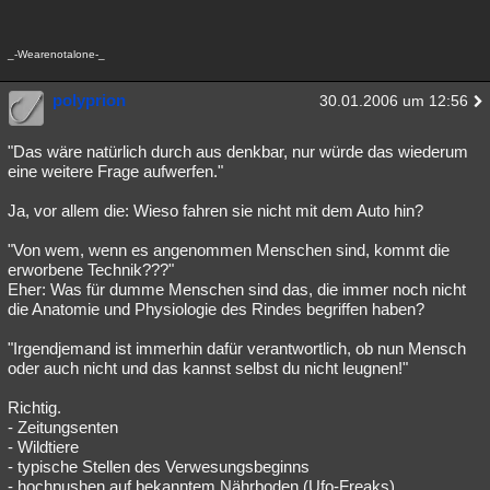
_-Wearenotalone-_
polyprion
30.01.2006 um 12:56
"Das wäre natürlich durch aus denkbar, nur würde das wiederum
eine weitere Frage aufwerfen."
Ja, vor allem die: Wieso fahren sie nicht mit dem Auto hin?
"Von wem, wenn es angenommen Menschen sind, kommt die
erworbene Technik???"
Eher: Was für dumme Menschen sind das, die immer noch nicht
die Anatomie und Physiologie des Rindes begriffen haben?
"Irgendjemand ist immerhin dafür verantwortlich, ob nun Mensch
oder auch nicht und das kannst selbst du nicht leugnen!"
Richtig.
- Zeitungsenten
- Wildtiere
- typische Stellen des Verwesungsbeginns
- hochpushen auf bekanntem Nährboden (Ufo-Freaks)