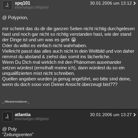
xpq101
30.01.2006 um 13:12
ehemaliges Mitglied
@ Polyprion,
mir scheint das du dir die ganzen Seiten nicht richtig durchgelesen
hast und noch gar nicht so richtig verstanden hast, wie der stand
der Dinge ist und um was es geht
Oder du willst es einfach nicht wahrhaben.
Vielleicht passt das alles auch nicht in dein Weltbild und von daher
nimmst du abstand & ziehst das somit ins lächerliche.
Wenn Du Dich mal wirklich mit den Phänomen auseinander
setzen würdest (ernsthaft meine ich), dann würdest du so ein
unqualifizierten mist nicht schreiben.
Quellen angaben wurden ja genug angeführt, wo bitte sind deine,
wenn du doch sooo von Deiner Ansicht überzeugt bist???
_-Wearenotalone-_
atlantia
30.01.2006 um 13:27
ehemaliges Mitglied
@ Poly
"Zeitungsenten"