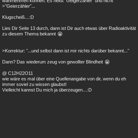
wahrnehmen können. Es heißt "Geigerzähler" und nicht
>"Geierzähler"...
Klugscheiß…:D
Lies Dir Seite 13 durch, dann ist Dir auch etwas über Radioaktivität
zu diesem Thema bekannt
>Korrektur: "...und selbst dann ist mir nichts darüber bekannt..."
Dann? Das wiederum zeug von gewollter Blindheit
@ C12H22O11
wie wäre es mal über eine Quellenangabe von dir, wenn du eh
immer soviel zu wissen glaubst!
Vielleicht kannst Du mich ja überzeugen…:D