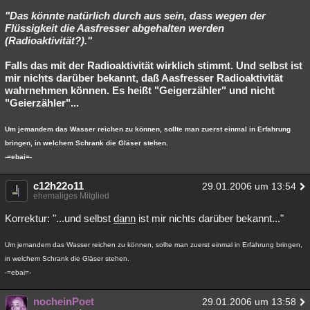
"Das könnte natürlich durch aus sein, dass wegen der
Flüssigkeit die Aasfresser abgehalten werden
(Radioaktivität?)."
Falls das mit der Radioaktivität wirklich stimmt. Und selbst ist
mir nichts darüber bekannt, daß Aasfresser Radioaktivität
wahrnehmen können. Es heißt "Geigerzähler" und nicht
"Geierzähler"...
Um jemandem das Wasser reichen zu können, sollte man zuerst einmal in Erfahrung
bringen, in welchem Schrank die Gläser stehen.
-=ebai=-
c12h22o11
29.01.2006 um 13:54
ehemaliges Mitglied
Korrektur: "...und selbst
dann
ist mir nichts darüber bekannt..."
Um jemandem das Wasser reichen zu können, sollte man zuerst einmal in Erfahrung bringen,
in welchem Schrank die Gläser stehen.
-=ebai=-
nocheinPoet
29.01.2006 um 13:58