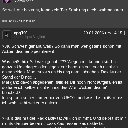
anwesend
So weit mir bekannt, kann kein Tier Strahlung direkt wahrnehmen.
lebe lange und in frieden
xpq101
29.01.2006 um 14:15
ehemaliges Mitglied
>Ja, Schwein gehabt, was? So kann man wenigstens schön mit
Außerirdischen spekulieren!
Was heißt hier Schwein gehabt??? Wegen mir können sie ihre
ganzen Unterlagen offen legen, nur habe ich das doch nicht zu
entscheiden. Man muss sich bislang damit abgeben. Das ist der
Stand der Dinge…
Mal ganz davon abgesehen, falls es Dir noch nicht aufgefallen ist,
so habe ich selber nicht einmal das Wort „Außerirdische“
benutzt:D
Ich sprach selber immer nur von UFO´s und was das heißt muss
ich wohl nicht weiter erläutern.
>Falls das mit der Radioaktivität wirklich stimmt. Und selbst ist mir
nichts darüber bekannt, dass Aasfresser Radioaktivität