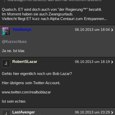
Quatsch. ET wird doch auch von "der Regierung™" bezahlt.
Im Moment haben sie auch Zwangsurlaub.
Vielleicht fliegt ET kurz nach Alpha Centauri zum Entspannen...
Yotokonyx
06.10.2013 um 18:04
@Kurzschluss
Ja ne. Ist klar.
RobertSLazar
06.10.2013 um 18:19
Gehts hier eigentlich noch um Bob Lazar?
Hier übrigens sein Twitter-Account.
www.twitter.com/realboblazar
Ist sein echter.
LastAvenger
06.10.2013 um 23:29