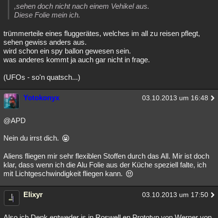
,sehen doch nicht nach einem Vehikel aus.
Diese Folie mein ich.
trümmerteile eines fluggerätes, welches im all zu reisen pflegt,
sehen gewiss anders aus.
wird schon ein spy ballon gewesen sein.
was anderes kommt ja auch gar nicht in frage.
(UFOs - so'n quatsch...)
Yotokonyx
03.10.2013 um 16:48
@APD
Nein du irrst dich.
Aliens fliegen mir sehr flexiblen Stoffen durch das All. Mir ist doch
klar, dass wenn ich die Alu Folie aus der Küche speziell falte, ich
mit Lichtgeschwindigkeit fliegen kann.
Elixyr
03.10.2013 um 17:50
Also ich Denk entweder is in Roswell en Prototyp von Werner von