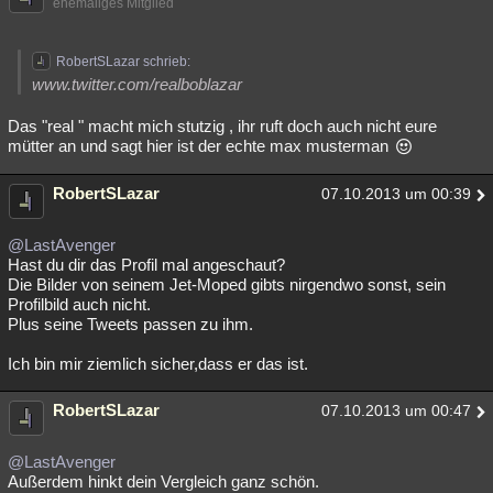
ehemaliges Mitglied
RobertSLazar schrieb:
www.twitter.com/realboblazar
Das "real " macht mich stutzig , ihr ruft doch auch nicht eure
mütter an und sagt hier ist der echte max musterman
RobertSLazar
07.10.2013 um 00:39
@LastAvenger
Hast du dir das Profil mal angeschaut?
Die Bilder von seinem Jet-Moped gibts nirgendwo sonst, sein
Profilbild auch nicht.
Plus seine Tweets passen zu ihm.
Ich bin mir ziemlich sicher,dass er das ist.
RobertSLazar
07.10.2013 um 00:47
@LastAvenger
Außerdem hinkt dein Vergleich ganz schön.