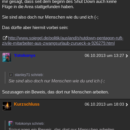
mir gesagt, dass seit dem beginn des Shut Down auch keine
Flüge in die Area stattgefunden haben.
Sie sind also doch nur Menschen wie du und ich (-;
Das dürfte aber hiermit vorbei sein:
http://www.spiegel.de/politik/ausland/shutdown-pentagon-ruft-
zivile-mitarbeiter-aus-zwangsurlaub-zurueck-a-926279.html
Yotokonyx
06.10.2013 um 13:27
stanley71 schrieb:
Sie sind also doch nur Menschen wie du und ich (-;
Sozusagen ein Beweis, das dort nur Menschen arbeiten.
Kurzschluss
06.10.2013 um 18:03
Yotokonyx schrieb:
Sozusagen ein Beweis, das dort nur Menschen arbeiten.