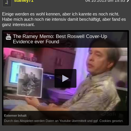
stanley71
04.10.2013 um 15:53
Einige werden es wohl kennen, aber ich kannte es noch nicht.
Habe mich auch noch nie intensiv damit beschäftigt, aber fand es
ganz interessant.
The Ramey Memo: Best Roswell Cover-Up
Evidence ever Found
Externer Inhalt
Durch das Abspielen werden Daten an Youtube übermittelt und ggf. Cookies gesetzt.