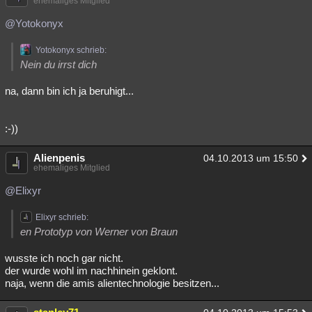
ehemaliges Mitglied
@Yotokonyx
Yotokonyx schrieb:
Nein du irrst dich
na, dann bin ich ja beruhigt...
:-))
Alienpenis
04.10.2013 um 15:50
ehemaliges Mitglied
@Elixyr
Elixyr schrieb:
en Prototyp von Werner von Braun
wusste ich noch gar nicht.
der wurde wohl im nachhinein geklont.
naja, wenn die amis alientechnologie besitzen...