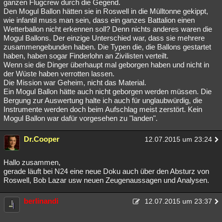
ganzen Flugcrew durch die Gegend.
Den Mogul Ballon hätten sie in Roswell in die Mülltonne gekippt,
wie infantil muss man sein, dass ein ganzes Battalion einen
Wetterballon nicht erkennen soll? Denn nichts anderes waren die
Mogul Ballons. Der einzige Unterschied war, dass sie mehrere
zusammengebunden haben. Die Typen die, die Ballons gestartet
haben, haben sogar Finderlohn an Zivilisten verteilt.
Wenn sie die Dinger überhaupt mal geborgen haben und nicht in
der Wüste haben verrotten lassen.
Die Mission war Geheim, nicht das Material.
Ein Mogul Ballon hätte auch nicht geborgen werden müssen. Die
Bergung zur Auswertung halte ich auch für unglaubwürdig, die
Instrumente werden doch beim Aufschlag meist zerstört. Kein
Mogul Ballon war dafür vorgesehen zu "landen".
Dr.Cooper
12.07.2015 um 23:24
Hallo zusammen,
gerade läuft bei N24 eine neue Doku auch über den Absturz von
Roswell, Bob Lazar usw neuen Zeugenaussagen und Analysen.
berlinandi
12.07.2015 um 23:37