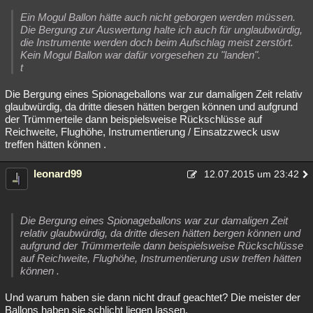
Ein Mogul Ballon hätte auch nicht geborgen werden müssen.
Die Bergung zur Auswertung halte ich auch für unglaubwürdig,
die Instrumente werden doch beim Aufschlag meist zerstört.
Kein Mogul Ballon war dafür vorgesehen zu "landen".
t
Die Bergung eines Spionageballons war zur damaligen Zeit relativ
glaubwürdig, da dritte diesen hätten bergen können und aufgrund
der Trümmerteile dann beispielsweise Rückschlüsse auf
Reichweite, Flughöhe, Instrumentierung / Einsatzzweck usw
treffen hätten können .
leonard99
12.07.2015 um 23:42
Die Bergung eines Spionageballons war zur damaligen Zeit
relativ glaubwürdig, da dritte diesen hätten bergen können und
aufgrund der Trümmerteile dann beispielsweise Rückschlüsse
auf Reichweite, Flughöhe, Instrumentierung usw treffen hätten
können .
Und warum haben sie dann nicht drauf geachtet? Die meister der
Ballons haben sie schlicht liegen lassen.