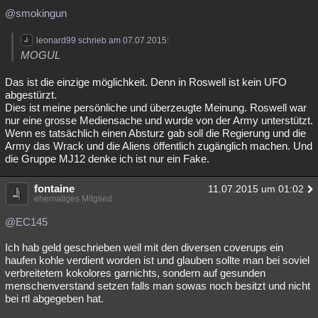
@smokingun
leonard99 schrieb am 07.07.2015:
MOGUL
Das ist die einzige möglichkeit. Denn in Roswell ist kein UFO
abgestürzt.
Dies ist meine persönliche und überzeugte Meinung. Roswell war
nur eine grosse Mediensache und wurde von der Army unterstützt.
Wenn es tatsächlich einen Absturz gab soll die Regierung und die
Army das Wrack und die Aliens öffentlich zugänglich machen. Und
die Gruppe MJ12 denke ich ist nur ein Fake.
fontaine
11.07.2015 um 01:02
ehemaliges Mitglied
@EC145
Ich hab geld geschrieben weil mit den diversen coverups ein
haufen kohle verdient worden ist und glauben sollte man bei soviel
verbreitetem kokolores garnichts, sondern auf gesunden
menschenverstand setzen falls man sowas noch besitzt und nicht
bei rtl abgegeben hat.