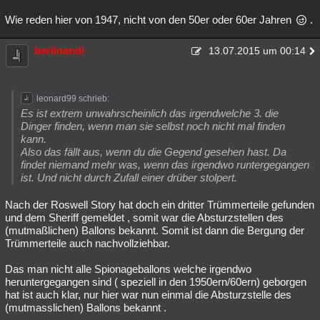
Wie reden hier von 1947, nicht von den 50er oder 60er Jahren
.
berlinandi
13.07.2015 um 00:14
leonard99 schrieb:
Es ist extrem unwahrscheinlich das irgendwelche 3. die
Dinger finden, wenn man sie selbst noch nicht mal finden
kann.
Also das fällt aus, wenn du die Gegend gesehen hast. Da
findet niemand mehr was, wenn das irgendwo runtergegangen
ist. Und nicht durch Zufall einer drüber stolpert.
Nach der Roswell Story hat doch ein dritter Trümmerteile gefunden
und dem Sheriff gemeldet , somit war die Absturzstellen des
(mutmaßlichen) Ballons bekannt. Somit ist dann die Bergung der
Trümmerteile auch nachvollziehbar.
Das man nicht alle Spionageballons welche irgendwo
heruntergegangen sind ( speziell in den 1950ern/60ern) geborgen
hat ist auch klar, nur hier war nun einmal die Absturzstelle des
(mutmasslichen) Ballons bekannt .