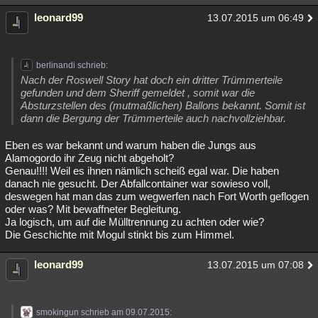
leonard99
13.07.2015 um 06:49
berlinandi schrieb:
Nach der Roswell Story hat doch ein dritter Trümmerteile
gefunden und dem Sheriff gemeldet , somit war die
Absturzstellen des (mutmaßlichen) Ballons bekannt. Somit ist
dann die Bergung der Trümmerteile auch nachvollziehbar.
Eben es war bekannt und warum haben die Jungs aus
Alamogordo ihr Zeug nicht abgeholt?
Genau!!!! Weil es ihnen nämlich scheiß egal war. Die haben
danach nie gesucht. Der Abfallcontainer war sowieso voll,
deswegen hat man das zum wegwerfen nach Fort Worth geflogen
oder was? Mit bewaffneter Begleitung.
Ja logisch, um auf die Mülltrennung zu achten oder wie?
Die Geschichte mit Mogul stinkt bis zum Himmel.
leonard99
13.07.2015 um 07:08
smokingun schrieb am 09.07.2015: