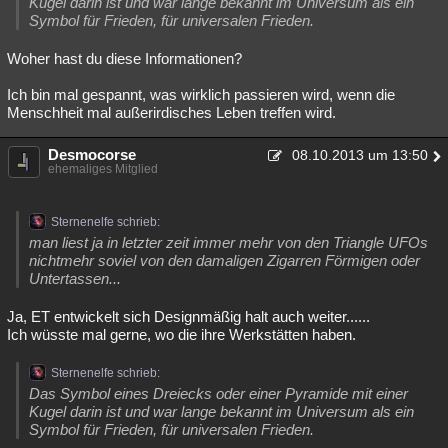
Kugel darin ist und war lange bekannt im Universum als ein
Symbol für Frieden, für universalen Frieden.
Woher hast du diese Informationen?
Ich bin mal gespannt, was wirklich passieren wird, wenn die
Menschheit mal außerirdisches Leben treffen wird.
Desmocorse
08.10.2013 um 13:50
ehemaliges Mitglied
Sternenelfe schrieb:
man liest ja in letzter zeit immer mehr von den Triangle UFOs
nichtmehr soviel von den damaligen Zigarren Förmigen oder
Untertassen...
Ja, ET entwickelt sich Designmäßig halt auch weiter......
Ich wüsste mal gerne, wo die ihre Werkstätten haben.
Sternenelfe schrieb:
Das Symbol eines Dreiecks oder einer Pyramide mit einer
Kugel darin ist und war lange bekannt im Universum als ein
Symbol für Frieden, für universalen Frieden.