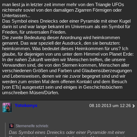
man liest ja in letzter zeit immer mehr von den Triangle UFOs
nichtmehr soviel von den damaligen Zigarren Förmigen oder
Untertassen...
Das Symbol eines Dreiecks oder einer Pyramide mit einer Kugel
darin ist und war lange bekannt im Universum als ein Symbol für
Frieden, für universalen Frieden.
Die zweite Bedeutung dieser Anordnung wird heimkommen
genannt. Das war speziell der Ausdruck, den sie benutzten:
heimkommen. Was bedeutet dieses Heimkommen für uns? Ich
glaube, für diejenigen von uns unter dem Himmel von Planet Erde:
In der nahen Zukunft werden wir Menschen treffen, die unsere
Verwandten sind, die von den Sternen kommen, Menschen aller
verschiedenen Größen und Farben und Glaubensüberzeugungen
und Lebensweisen, denen wir nie zuvor begegnet sind und wir
werden zum ersten Mal dem offenen Kontakt und dem Besuch
[von ETs] ausgesetzt sein und einiges in Geschichtsbüchern
umschreiben Müsen/Dürfen.
Yotokonyx
08.10.2013 um 12:26
Sternenelfe schrieb:
Das Symbol eines Dreiecks oder einer Pyramide mit einer