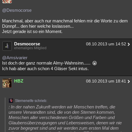
@Desmocorse
Manchmal, aber auch nur manchmal fehlen mir die Worte zu dem
Dünnpf... den hier welche loslassen...
Jetzt gerade ist so ein Moment.
Desmocorse
08.10.2013 um 14:52
ehemaliges Mitglied
@Amsivarier
Ist doch der ganz normale Almy-Wahnsinn......
Ich hab aber auch schon 4 Gläser Sekt intus.
HBZ
08.10.2013 um 18:41
Sternenelfe schrieb:
: In der nahen Zukunft werden wir Menschen treffen, die
unsere Verwandten sind, die von den Sternen kommen,
Menschen aller verschiedenen Größen und Farben und
Glaubensüberzeugungen und Lebensweisen, denen wir nie
zuvor begegnet sind und wir werden zum ersten Mal dem