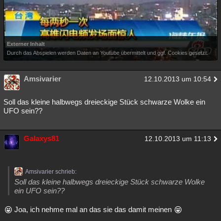
Externer Inhalt
Durch das Abspielen werden Daten an Youtube übermittelt und ggf. Cookies gesetzt.
Amsivarier
12.10.2013 um 10:54
Soll das kleine halbwegs dreieckige Stück schwarze Wolke ein
UFO sein??
Galaxys81
12.10.2013 um 11:13
Amsivarier schrieb:
Soll das kleine halbwegs dreieckige Stück schwarze Wolke
ein UFO sein??
Joa, ich nehme mal an das sie das damit meinen