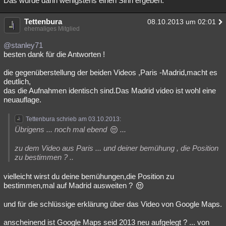
Das würde dann wenigstens einen Sinn ergeben.
Tettenbura
08.10.2013 um 02:01
ehemaliges Mitglied
@stanley71
besten dank für die Antworten !
die gegenüberstellung der beiden Videos ,Paris -Madrid,macht es
deutlich,
das die Aufnahmen identisch sind.Das Madrid video ist wohl eine
neuauflage.
Tettenbura schrieb am 03.10.2013:
Übrigens ... noch mal ebend
...
zu dem Video aus Paris ... und deiner bemühung , die Position
zu bestimmen ? ..
vielleicht wirst du deine bemühungen,die Position zu
bestimmen,mal auf Madrid ausweiten ?
und für die schlüssige erklärung über das Video von Google Maps.
anscheinend ist Google Maps seid 2013 neu aufgelegt ? ... von