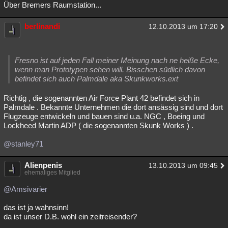
Über Bremers Raumstation...
berlinandi
12.10.2013 um 17:20
Fresno ist auf jeden Fall meiner Meinung nach ne heiße Ecke,
wenn man Prototypen sehen will. Bisschen südlich davon
befindet sich auch Palmdale aka Skunkworks.ext
Richtig , die sogenannten Air Force Plant 42 befindet sich in
Palmdale . Bekannte Unternehmen die dort ansässig sind und dort
Flugzeuge entwickeln und bauen sind u.a. NGC , Boeing und
Lockheed Martin ADP ( die sogenannten Skunk Works ) .
@stanley71
Alienpenis
13.10.2013 um 09:45
ehemaliges Mitglied
@Amsivarier
das ist ja wahnsinn!
da ist unser D.B. wohl ein zeitreisender?