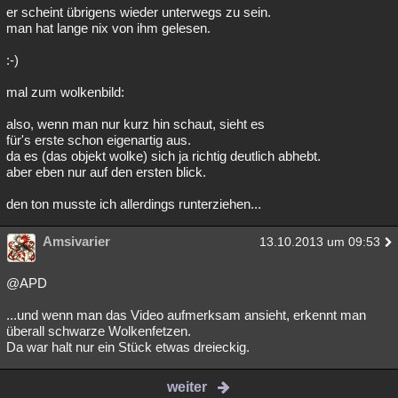
er scheint übrigens wieder unterwegs zu sein.
man hat lange nix von ihm gelesen.
:-)
mal zum wolkenbild:
also, wenn man nur kurz hin schaut, sieht es
für's erste schon eigenartig aus.
da es (das objekt wolke) sich ja richtig deutlich abhebt.
aber eben nur auf den ersten blick.
den ton musste ich allerdings runterziehen...
Amsivarier
13.10.2013 um 09:53
@APD
...und wenn man das Video aufmerksam ansieht, erkennt man
überall schwarze Wolkenfetzen.
Da war halt nur ein Stück etwas dreieckig.
weiter