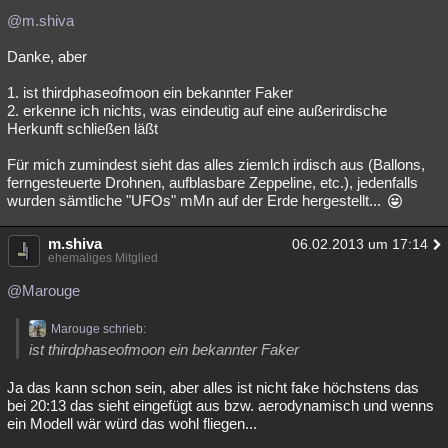
@m.shiva
Danke, aber
1. ist thirdphaseofmoon ein bekannter Faker
2. erkenne ich nichts, was eindeutig auf eine außerirdische
Herkunft schließen läßt
Für mich zumindest sieht das alles ziemlch irdisch aus (Ballons,
ferngesteuerte Drohnen, aufblasbare Zeppeline, etc.), jedenfalls
wurden sämtliche "UFOs" mMn auf der Erde hergestellt...
m.shiva
06.02.2013 um 17:14
ehemaliges Mitglied
@Marouge
Marouge schrieb:
ist thirdphaseofmoon ein bekannter Faker
Ja das kann schon sein, aber alles ist nicht fake höchstens das
bei 20:13 das sieht eingefügt aus bzw. aerodynamisch und wenns
ein Modell wär würd das wohl fliegen...