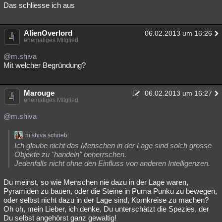
Das schliesse ich aus
AlienOverlord
06.02.2013 um 16:26
ehemaliges Mitglied
@m.shiva
Mit welcher Begründung?
Marouge
06.02.2013 um 16:27
ehemaliges Mitglied
@m.shiva
m.shiva schrieb:
Ich glaube nicht das Menschen in der Lage sind solch grosse
Objekte zu "handeln" beherrschen.
Jedenfalls nicht ohne den Einfluss von anderen Intelligenzen.
Du meinst, so wie Menschen nie dazu in der Lage waren,
Pyramiden zu bauen, oder die Steine in Puma Punku zu bewegen,
oder selbst nicht dazu in der Lage sind, Kornkreise zu machen?
Oh oh, mein Lieber, ich denke, Du unterschätzt die Spezies, der
Du selbst angehörst ganz gewaltig!