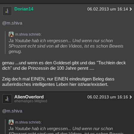
Dorian14
06.02.2013 um 16:14
@m.shiva
m.shiva schrieb:
Ja Youtube hab ich vergessen... Und wenn nur schon
5Prozent echt sind von all den Videos, ist es schon Beweis
genug.
genau ...und wenn es den Goldesel gibt und das "Tischlein deck
dich" und die Prinzessin die 100 Jahre pennt ....
Zeig doch mal EINEN, nur EINEN eindeutigen Beleg dass
außerirdisches intelligentes Leben hier ist/war/existiert.
AlienOverlord
06.02.2013 um 16:16
ehemaliges Mitglied
@m.shiva
m.shiva schrieb:
Ja Youtube hab ich vergessen... Und wenn nur schon
5Prozent echt sind von all den Videos, ist es schon Beweis