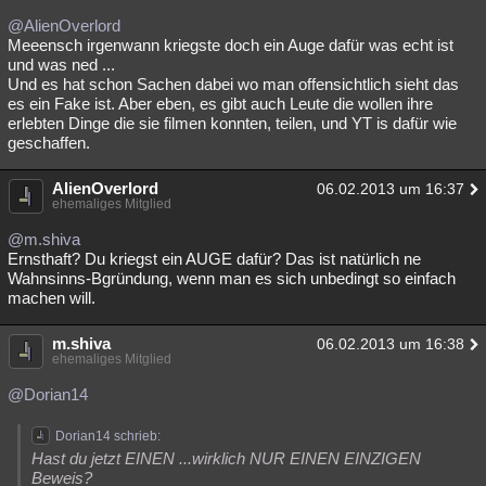
@AlienOverlord
Meeensch irgenwann kriegste doch ein Auge dafür was echt ist
und was ned ...
Und es hat schon Sachen dabei wo man offensichtlich sieht das
es ein Fake ist. Aber eben, es gibt auch Leute die wollen ihre
erlebten Dinge die sie filmen konnten, teilen, und YT is dafür wie
geschaffen.
AlienOverlord
06.02.2013 um 16:37
ehemaliges Mitglied
@m.shiva
Ernsthaft? Du kriegst ein AUGE dafür? Das ist natürlich ne
Wahnsinns-Bgründung, wenn man es sich unbedingt so einfach
machen will.
m.shiva
06.02.2013 um 16:38
ehemaliges Mitglied
@Dorian14
Dorian14 schrieb:
Hast du jetzt EINEN ...wirklich NUR EINEN EINZIGEN
Beweis?