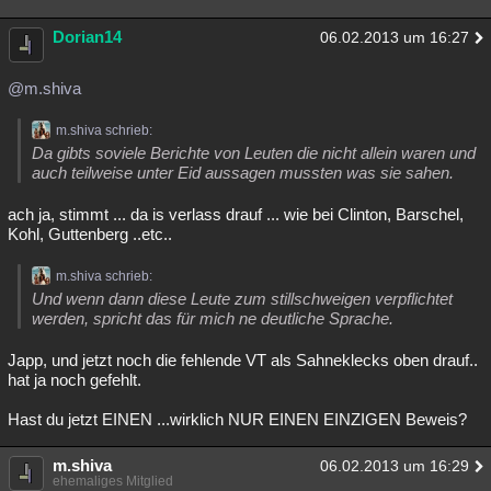
Dorian14
06.02.2013 um 16:27
@m.shiva
m.shiva schrieb:
Da gibts soviele Berichte von Leuten die nicht allein waren und
auch teilweise unter Eid aussagen mussten was sie sahen.
ach ja, stimmt ... da is verlass drauf ... wie bei Clinton, Barschel,
Kohl, Guttenberg ..etc..
m.shiva schrieb:
Und wenn dann diese Leute zum stillschweigen verpflichtet
werden, spricht das für mich ne deutliche Sprache.
Japp, und jetzt noch die fehlende VT als Sahneklecks oben drauf..
hat ja noch gefehlt.
Hast du jetzt EINEN ...wirklich NUR EINEN EINZIGEN Beweis?
m.shiva
06.02.2013 um 16:29
ehemaliges Mitglied