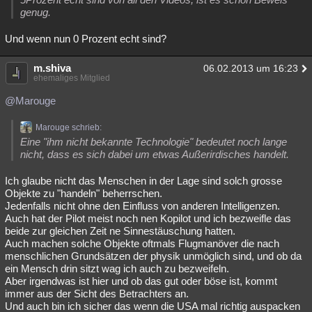
genug.
Und wenn nun 0 Prozent echt sind?
m.shiva
06.02.2013 um 16:23
ehemaliges Mitglied
@Marouge
Marouge schrieb:
Eine "ihm nicht bekannte Technologie" bedeutet noch lange
nicht, dass es sich dabei um etwas Außerirdisches handelt.
Ich glaube nicht das Menschen in der Lage sind solch grosse
Objekte zu "handeln" beherrschen.
Jedenfalls nicht ohne den Einfluss von anderen Intelligenzen.
Auch hat der Pilot meist noch nen Kopilot und ich bezweifle das
beide zur gleichen Zeit ne Sinnestäuschung hatten.
Auch machen solche Objekte oftmals Flugmanöver die nach
menschlichen Grundsätzen der physik unmöglich sind, und ob da
ein Mensch drin sitzt wag ich auch zu bezweifeln.
Aber irgendwas ist hier und ob das gut oder böse ist, kommt
immer aus der Sicht des Betrachters an.
Und auch bin ich sicher das wenn die USA mal richtig auspacken