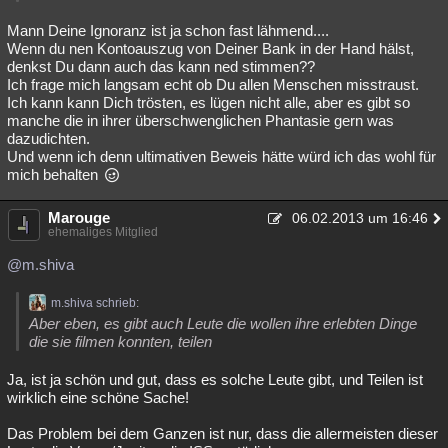
Mann Deine Ignoranz ist ja schon fast lähmend....
Wenn du nen Kontoauszug von Deiner Bank in der Hand hälst,
denkst Du dann auch das kann ned stimmen??
Ich frage mich langsam echt ob Du allen Menschen misstraust.
Ich kann kann Dich trösten, es lügen nicht alle, aber es gibt so
manche die in ihrer überschwenglichen Phantasie gern was
dazudichten.
Und wenn ich denn ultimativen Beweis hätte würd ich das wohl für
mich behalten
Marouge
06.02.2013 um 16:46
ehemaliges Mitglied
@m.shiva
m.shiva schrieb:
Aber eben, es gibt auch Leute die wollen ihre erlebten Dinge
die sie filmen konnten, teilen
Ja, ist ja schön und gut, dass es solche Leute gibt, und Teilen ist
wirklich eine schöne Sache!
Das Problem bei dem Ganzen ist nur, dass die allermeisten dieser