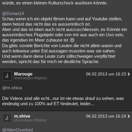
würde, es einen kleinen Kulturschock auslösen könnte.
@Dorian14
Schau wenn ich ein objekt filmen kann und auf Youtube stellen,
dann heisst das nicht das es ausserirdisch ist.
Aber und das ist eben auch nicht auszuschliessen, es Könnte ein
ausserirdisches Flugobjekt oder von mir aus auch ein Uso sein,
das irgendwo im Meer zuhause ist
Da gibts soviele Berichte von Leuten die nicht allein waren und
auch teilweise unter Eid aussagen mussten was sie sahen.
Und wenn dann diese Leute zum stillschweigen verpflichtet
werden, spricht das für mich ne deutliche Sprache.
Marouge
06.02.2013 um 16:23
ehemaliges Mitglied
@m.shiva
Die Videos sind alle echt...nur ist nie etwas drauf zu sehen, was
eindeutig und zu 100% auf ET hindeutet, leider...
m.shiva
06.02.2013 um 16:24
ehemaliges Mitglied
@AlienOverlord