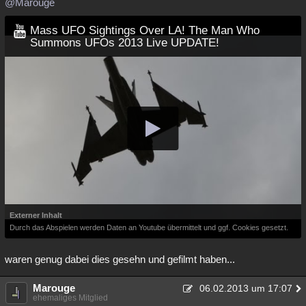
@Marouge
Mass UFO Sightings Over LA! The Man Who
Summons UFOs 2013 Live UPDATE!
Externer Inhalt
Durch das Abspielen werden Daten an Youtube übermittelt und ggf. Cookies gesetzt.
waren genug dabei dies gesehn und gefilmt haben...
Marouge
06.02.2013 um 17:07
ehemaliges Mitglied