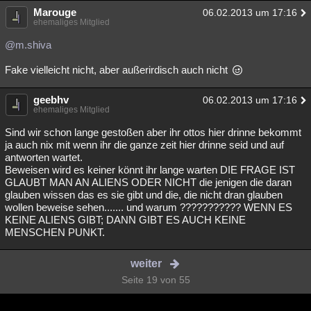
Marouge
06.02.2013 um 17:16
ehemaliges Mitglied
@m.shiva
Fake vielleicht nicht, aber außerirdisch auch nicht
geebhv
06.02.2013 um 17:16
ehemaliges Mitglied
Sind wir schon lange gestoßen aber ihr ottos hier drinne bekommt
ja auch nix mit wenn ihr die ganze zeit hier drinne seid und auf
antworten wartet.
Beweisen wird es keiner könnt ihr lange warten DIE FRAGE IST
GLAUBT MAN AN ALIENS ODER NICHT die jenigen die daran
glauben wissen das es sie gibt und die, die nicht dran glauben
wollen beweise sehen....... und warum ??????????? WENN ES
KEINE ALIENS GIBT; DANN GIBT ES AUCH KEINE
MENSCHEN PUNKT.
weiter
Seite 19 von 55