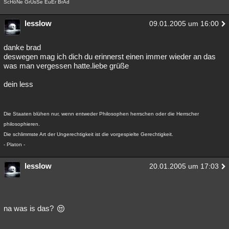
ScHöNe GrÜsSe EuEr BrAd
lesslow
09.01.2005 um 16:00
danke brad
deswegen mag ich dich du erinnerst einen immer wieder an das
was man vergessen hatte.liebe grüße
dein less
Die Staaten blühen nur, wenn entweder Philosophen herrschen oder die Herrscher
philosophieren.
Die schlimmste Art der Ungerechtigkeit ist die vorgespielte Gerechtigkeit.
- Platon -
lesslow
20.01.2005 um 17:03
na was is das?