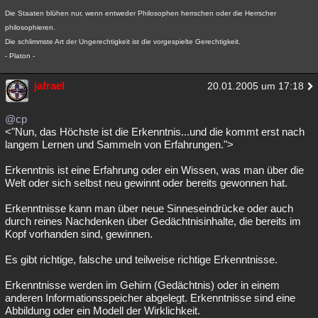
Die Staaten blühen nur, wenn entweder Philosophen herrschen oder die Herrscher
philosophieren.
Die schlimmste Art der Ungerechtigkeit ist die vorgespielte Gerechtigkeit.
- Platon -
jafrael
20.01.2005 um 17:18
@cp
<"Nun, das Höchste ist die Erkenntnis...und die kommt erst nach
langem Lernen und Sammeln von Erfahrungen.">
Erkenntnis ist eine Erfahrung oder ein Wissen, was man über die
Welt oder sich selbst neu gewinnt oder bereits gewonnen hat.
Erkenntnisse kann man über neue Sinneseindrücke oder auch
durch reines Nachdenken über Gedächtnisinhalte, die bereits im
Kopf vorhanden sind, gewinnen.
Es gibt richtige, falsche und teilweise richtige Erkenntnisse.
Erkenntnisse werden im Gehirn (Gedächtnis) oder in einem
anderen Informationsspeicher abgelegt. Erkenntnisse sind eine
Abbildung oder ein Modell der Wirklichkeit.