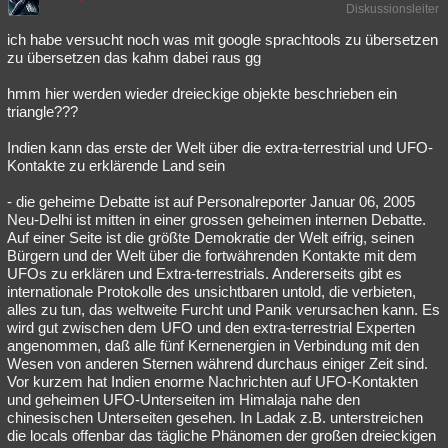
Diskussionsleiter
ich habe versucht noch was mit google sprachtools zu übersetzen
zu übersetzen das kahm dabei raus gg
hmm hier werden wieder dreieckige objekte beschrieben ein
triangle???
Indien kann das erste der Welt über die extra-terrestrial und UFO-
Kontakte zu erklärende Land sein
- die geheime Debatte ist auf Personalreporter Januar 06, 2005
Neu-Delhi ist mitten in einer grossen geheimen internen Debatte.
Auf einer Seite ist die größte Demokratie der Welt eifrig, seinen
Bürgern und der Welt über die fortwährenden Kontakte mit dem
UFOs zu erklären und Extra-terrestrials. Andererseits gibt es
internationale Protokolle des unsichtbaren untold, die verbieten,
alles zu tun, das weltweite Furcht und Panik verursachen kann. Es
wird gut zwischen dem UFO und den extra-terrestrial Experten
angenommen, daß alle fünf Kernenergien in Verbindung mit den
Wesen von anderen Sternen während durchaus einiger Zeit sind.
Vor kurzem hat Indien enorme Nachrichten auf UFO-Kontakten
und geheimen UFO-Unterseiten im Himalaja nahe den
chinesischen Unterseiten gesehen. In Ladak z.B. unterstreichen
die locals offenbar das tägliche Phänomen der großen dreieckigen