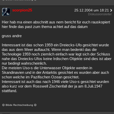
scorpion25
25.12.2004 um 18:21
Diskussionsleiter
Hier hab ma einen abschnitt aus nem bericht für euch rauskopiert
hier finde das past zum thema achtet auf das datum
gruss andre
Interessant ist das schon 1959 ein Dreiecks-Ufo gesichtet wurde
das aus dem Meer auftaucht. Wenn man bedenkt das die
Technologie 1959 noch ziemlich einfach war legt sich der Schluss
nahe das Dreiecks-Ufos keine Irdischen Objekte sind dies ist aber
nur bedingt wahrscheinlich.
Die meisten Uso-s die Unterwasser Objekte werden in
Skandinavien und in der Antarktis gesichtet es wurden aber auch
schon welche im Pazifischen Ozean gesichtet.
Interessant ist auch das nach 1946 viele Uso-s gesichtet wurden
also kurz vor dem Rosswell Zischenfall der ja am 8.Juli.1947
stattfand.
Blöde Rechtschreibung