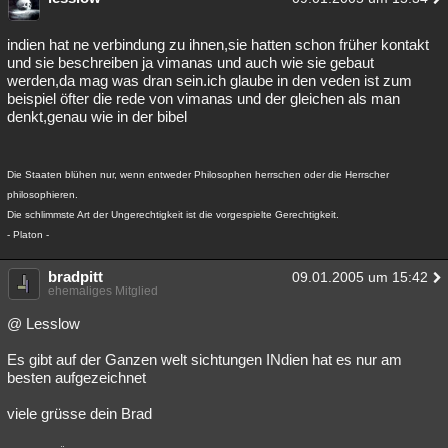
indien hat ne verbindung zu ihnen,sie hatten schon früher kontakt
und sie beschreiben ja vimanas und auch wie sie gebaut
werden,da mag was dran sein.ich glaube in den veden ist zum
beispiel öfter die rede von vimanas und der gleichen als man
denkt,genau wie in der bibel
Die Staaten blühen nur, wenn entweder Philosophen herrschen oder die Herrscher
philosophieren.
Die schlimmste Art der Ungerechtigkeit ist die vorgespielte Gerechtigkeit.
- Platon -
bradpitt
09.01.2005 um 15:42
ehemaliges Mitglied
@ Lesslow
Es gibt auf der Ganzen welt sichtungen INdien hat es nur am
besten aufgezeichnet
viele grüsse dein Brad