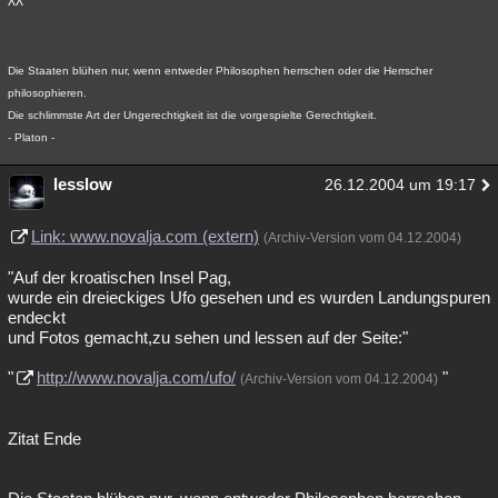
^^
Die Staaten blühen nur, wenn entweder Philosophen herrschen oder die Herrscher
philosophieren.
Die schlimmste Art der Ungerechtigkeit ist die vorgespielte Gerechtigkeit.
- Platon -
lesslow
26.12.2004 um 19:17
Link: www.novalja.com (extern)
(Archiv-Version vom 04.12.2004)
"Auf der kroatischen Insel Pag,
wurde ein dreieckiges Ufo gesehen und es wurden Landungspuren
endeckt
und Fotos gemacht,zu sehen und lessen auf der Seite:"
"
http://www.novalja.com/ufo/
"
(Archiv-Version vom 04.12.2004)
Zitat Ende