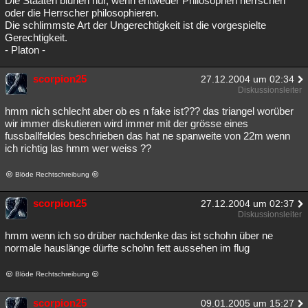
Die Staaten blühen nur, wenn entweder Philosophen herrschen
oder die Herrscher philosophieren.
Die schlimmste Art der Ungerechtigkeit ist die vorgespielte
Gerechtigkeit.
- Platon -
scorpion25
27.12.2004 um 02:34
Diskussionsleiter
hmm nich schlecht aber ob es n fake ist??? das triangel worüber
wir immer diskutieren wird immer mit der grösse eines
fussballfeldes beschrieben das hat ne spanweite von 22m wenn
ich richtig las hmm wer weiss ??
Blöde Rechtschreibung
scorpion25
27.12.2004 um 02:37
Diskussionsleiter
hmm wenn ich so drüber nachdenke das ist schohn über ne
normale hauslänge dürfte schohn fett aussehen im flug
Blöde Rechtschreibung
scorpion25
09.01.2005 um 15:27