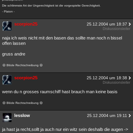
Die schlimmste Art der Ungerechtigkeit ist die vorgespielte Gerechtigkeit.
- Platon -
scorpion25
25.12.2004 um 18:37
Diskussionsleiter
naja ich weis nicht mit den basen das sollte man noch n bissel
offen lassen
gruss andre
Blöde Rechtschreibung
scorpion25
25.12.2004 um 18:38
Diskussionsleiter
wenn du n grosses raumschiff hast brauch man keine basis
Blöde Rechtschreibung
lesslow
25.12.2004 um 19:11
ja hast ja recht,sollt ja auch nur ein witz sein deshalb die augen ->