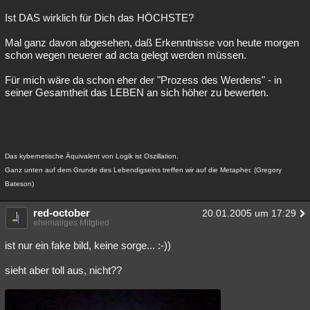
Ist DAS wirklich für Dich das HÖCHSTE?
Mal ganz davon abgesehen, daß Erkenntnisse von heute morgen
schon wegen neuerer ad acta gelegt werden müssen.
Für mich wäre da schon eher der "Prozess des Werdens" - in
seiner Gesamtheit das LEBEN an sich höher zu bewerten.
Das kybernetische Äquivalent von Logik ist Oszillation.
Ganz unten auf dem Grunde des Lebendigseins treffen wir auf die Metapher. (Gregory
Bateson)
red-october
20.01.2005 um 17:29
ehemaliges Mitglied
ist nur ein fake bild, keine sorge... :-))
sieht aber toll aus, nicht??