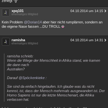
zerlegt *g*
xpq101
04.10.2014 um 14:15
ehemaliges Mitglied
Kein Problem
@Dorian14
aber hier nicht rumplärren, sondern an
die eigene Nase fassen ...DU TROLL
ramisha
04.10.2014 um 14:31
ehemaliges Mitglied
ramisha schrieb:
Wenn die Wiege der Menschheit in Afrika stand, wie kamen
die dann nach
Australien?
Darauf
@Spöckenkieke
:
Sie sind da einfach hingelaufen. Ich glaube was du nicht
kennst, ist, dass der Mensch mehrmals ausgewandert ist. Der
Homo Sapiens ist nur die letzte Menschenart, die Afrika
verlassen hat.