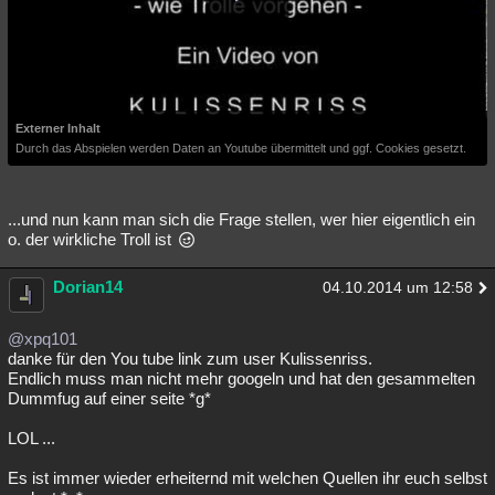
Externer Inhalt
Durch das Abspielen werden Daten an Youtube übermittelt und ggf. Cookies gesetzt.
...und nun kann man sich die Frage stellen, wer hier eigentlich ein
o. der wirkliche Troll ist
Dorian14
04.10.2014 um 12:58
@xpq101
danke für den You tube link zum user Kulissenriss.
Endlich muss man nicht mehr googeln und hat den gesammelten
Dummfug auf einer seite *g*
LOL ...
Es ist immer wieder erheiternd mit welchen Quellen ihr euch selbst