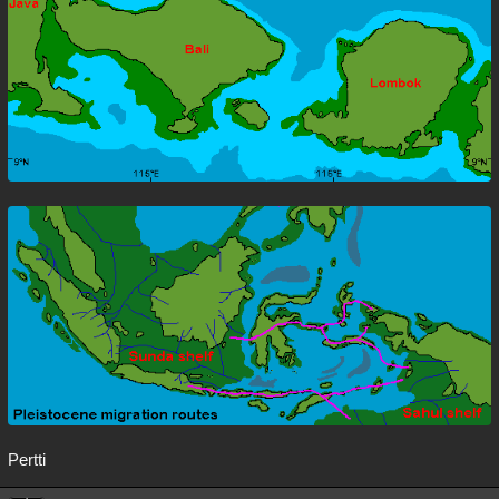
Pertti