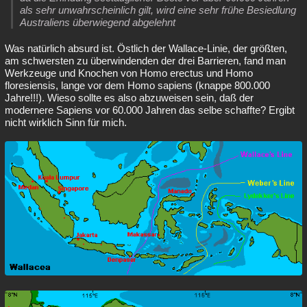
als sehr unwahrscheinlich gilt, wird eine sehr frühe Besiedlung
Australiens überwiegend abgelehnt
Was natürlich absurd ist. Östlich der Wallace-Linie, der größten,
am schwersten zu überwindenden der drei Barrieren, fand man
Werkzeuge und Knochen von Homo erectus und Homo
floresiensis, lange vor dem Homo sapiens (knappe 800.000
Jahre!!!). Wieso sollte es also abzuweisen sein, daß der
modernere Sapiens vor 60.000 Jahren das selbe schaffte? Ergibt
nicht wirklich Sinn für mich.