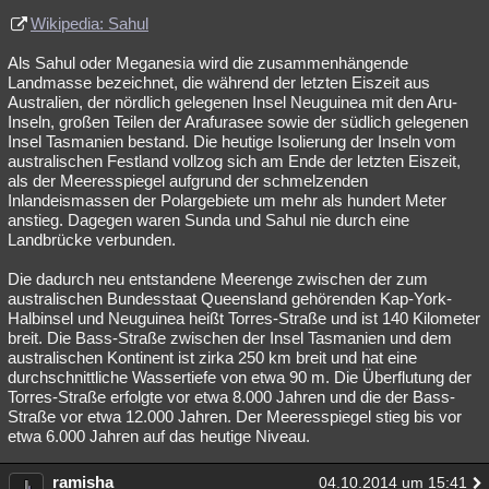
Wikipedia: Sahul
Als Sahul oder Meganesia wird die zusammenhängende
Landmasse bezeichnet, die während der letzten Eiszeit aus
Australien, der nördlich gelegenen Insel Neuguinea mit den Aru-
Inseln, großen Teilen der Arafurasee sowie der südlich gelegenen
Insel Tasmanien bestand. Die heutige Isolierung der Inseln vom
australischen Festland vollzog sich am Ende der letzten Eiszeit,
als der Meeresspiegel aufgrund der schmelzenden
Inlandeismassen der Polargebiete um mehr als hundert Meter
anstieg. Dagegen waren Sunda und Sahul nie durch eine
Landbrücke verbunden.
Die dadurch neu entstandene Meerenge zwischen der zum
australischen Bundesstaat Queensland gehörenden Kap-York-
Halbinsel und Neuguinea heißt Torres-Straße und ist 140 Kilometer
breit. Die Bass-Straße zwischen der Insel Tasmanien und dem
australischen Kontinent ist zirka 250 km breit und hat eine
durchschnittliche Wassertiefe von etwa 90 m. Die Überflutung der
Torres-Straße erfolgte vor etwa 8.000 Jahren und die der Bass-
Straße vor etwa 12.000 Jahren. Der Meeresspiegel stieg bis vor
etwa 6.000 Jahren auf das heutige Niveau.
ramisha
04.10.2014 um 15:41