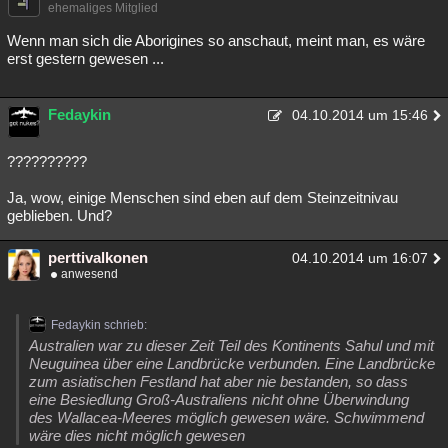
ehemaliges Mitglied
Wenn man sich die Aborigines so anschaut, meint man, es wäre
erst gestern gewesen ...
Fedaykin
04.10.2014 um 15:46
??????????
Ja, wow, einige Menschen sind eben auf dem Steinzeitnivau
geblieben. Und?
perttivalkonen
04.10.2014 um 16:07
anwesend
Fedaykin schrieb:
Australien war zu dieser Zeit Teil des Kontinents Sahul und mit
Neuguinea über eine Landbrücke verbunden. Eine Landbrücke
zum asiatischen Festland hat aber nie bestanden, so dass
eine Besiedlung Groß-Australiens nicht ohne Überwindung
des Wallacea-Meeres möglich gewesen wäre. Schwimmend
wäre dies nicht möglich gewesen