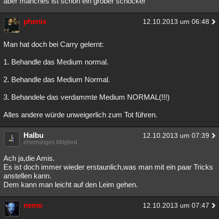
aber manches ist schon ein grober schocker
phenix
12.10.2013 um 06:48
Man hat doch bei Carry gelernt:
1. Behandle das Medium normal.
2. Behandle das Medium Normal.
3. Behandele das verdammte Medium NORMAL(!!!)
Alles andere würde unweigerlich zum Tot führen.
Halbu
12.10.2013 um 07:39
ehemaliges Mitglied
Ach ja,die Amis.
Es ist doch immer wieder erstaunlich,was man mit ein paar Tricks
anstellen kann.
Dem kann man leicht auf den Leim gehen.
nemo
12.10.2013 um 07:47