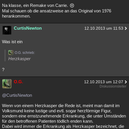
Na klasse, ein Remake von Carrie.
Mal schauen ob die ansatzweise an das Original von 1976
herankommen.
CurtisNewton
12.10.2013 um 11:53
Was ist ein
O.G. schrieb:
Herzkasper
?
O.G.
12.10.2013 um 12:07
Diskussionsleiter
@CurtisNewton
Wenn von einem Herzkasper die Rede ist, meint man damit im
Volksmund keine lustige und evtl. sogar herzförmige Figur,
sondern eine ernstzunehmende Erkrankung, die unter Umständen
für den betroffenen Patienten tödlich enden kann.
Dabei wird immer die Erkrankung als Herzkasper bezeichnet, die