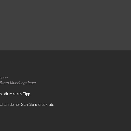
ehen.
n Stern Mündungsfeuer
. dir mal ein Tipp..
l an deiner Schläfe u drück ab.