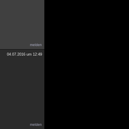
melden
04.07.2016 um 12:49
melden