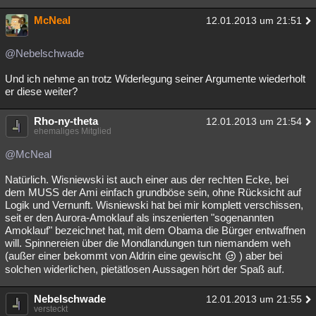
McNeal
12.01.2013 um 21:51
@Nebelschwade
Und ich nehme an trotz Widerlegung seiner Argumente wiederholt
er diese weiter?
Rho-ny-theta
12.01.2013 um 21:54
ehemaliges Mitglied
@McNeal
Natürlich. Wisniewski ist auch einer aus der rechten Ecke, bei
dem MUSS der Ami einfach grundböse sein, ohne Rücksicht auf
Logik und Vernunft. Wisniewski hat bei mir komplett verschissen,
seit er den Aurora-Amoklauf als inszenierten "sogenannten
Amoklauf" bezeichnet hat, mit dem Obama die Bürger entwaffnen
will. Spinnereien über die Mondlandungen tun niemandem weh
(außer einer bekommt von Aldrin eine gewischt
) aber bei
solchen widerlichen, pietätlosen Aussagen hört der Spaß auf.
Nebelschwade
12.01.2013 um 21:55
versteckt