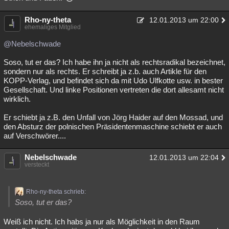
Rho-ny-theta
12.01.2013 um 22:00
ehemaliges Mitglied
@Nebelschwade
Soso, tut er das? Ich habe ihn ja nicht als rechtsradikal bezeichnet,
sondern nur als rechts. Er schreibt ja z.b. auch Artikle für den
KOPP-Verlag, und befindet sich da mit Udo Ulfkotte usw. in bester
Gesellschaft. Und linke Positionen vertreten die dort allesamt nicht
wirklich.
Er schiebt ja z.B. den Unfall von Jörg Haider auf den Mossad, und
den Absturz der polnischen Präsidentenmaschine schiebt er auch
auf Verschwörer....
Nebelschwade
12.01.2013 um 22:04
versteckt
Rho-ny-theta schrieb:
Soso, tut er das?
Weiß ich nicht. Ich habs ja nur als Möglichkeit in den Raum