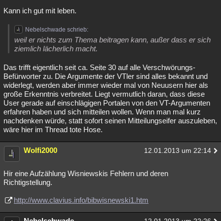
Kann ich gut mit leben.
Nebelschwade schrieb:
weil er nichts zum Thema beitragen kann, außer dass er sich
ziemlich lächerlich macht.
Das trifft eigentlich seit ca. Seite 30 auf alle Verschwörungs-
Befürworter zu. Die Argumente der VTler sind alles bekannt und
widerlegt, werden aber immer wieder mal von Neuusern hier als
große Erkenntnis verbreitet. Liegt vermutlich daran, dass diese
User gerade auf einschlägigen Portalen von den VT-Argumenten
erfahren haben und sich mitteilen wollen. Wenn man mal kurz
nachdenken würde, statt sofort seinen Mitteilungseifer auszuleben,
wäre hier im Thread tote Hose.
Wolfi2000
12.01.2013 um 22:14
Hir eine Aufzählung Wisniewskis Fehlern und deren
Richtigstellung.
http://www.clavius.info/bibwisnewski1.htm
Nebelschwade