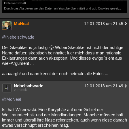
Externer Inhalt
Durch das Abspielen werden Daten an Youtube übermittelt und ggf. Cookies gesetzt.
McNeal
12.01.2013 um 21:45
@Nebelschwade
Der Skeptiker is ja lustig
Wobei Skeptiker ist nicht der richtige
Name dafuer, skeptisch beinhaltet fuer mich dass man rationale
Erklaerungen dann auch akzeptiert. Und dieses ewige 'sieht aus
wie'-Argument ...
aaaaargh! und dann kennt der noch netmale alle Fotos ...
Nebelschwade
12.01.2013 um 21:49
versteckt
@McNeal
Ist halt Wisnewski. Eine Koryphäe auf dem Gebiet der
Wetltraumtechnik und der Mondlandungen. Manche müssen halt
immer und überall ihre Nase reinstecken, auch wenn diese danach
etwas verschnupft erscheinen mag.