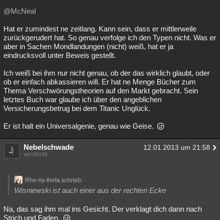
@McNeal
Hat er zumindest ne zeitlang. Kann sein, dass er mittlerweile
zurückgerudert hat. So genau verfolge ich den Typen nicht. Was er
aber in Sachen Mondlandungen (nicht) weiß, hat er ja
eindrucksvoll unter Beweis gestellt.
Ich weiß bei ihm nur nicht genau, ob der das wirklich glaubt, oder
ob er einfach abkassieren will. Er hat ne Menge Bücher zum
Thema Verschwörungstheorien auf den Markt gebracht. Sein
letztes Buch war glaube ich über den angeblichen
Versicherungsbetrug bei dem Titanic Unglück.
Er ist halt ein Universalgenie, genau wie Geise.
Nebelschwade
12.01.2013 um 21:58
versteckt
Rho-ny-theta schrieb:
Wisniewski ist auch einer aus der rechten Ecke
Na, das sag ihm mal ins Gesicht. Der verklagt dich dann nach
Strich und Faden.