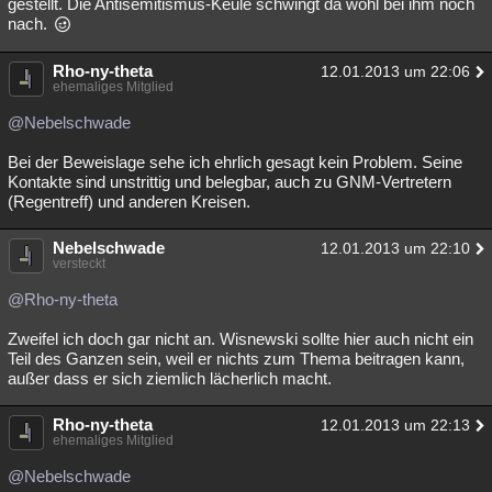
gestellt. Die Antisemitismus-Keule schwingt da wohl bei ihm noch
nach.
Rho-ny-theta
12.01.2013 um 22:06
ehemaliges Mitglied
@Nebelschwade
Bei der Beweislage sehe ich ehrlich gesagt kein Problem. Seine
Kontakte sind unstrittig und belegbar, auch zu GNM-Vertretern
(Regentreff) und anderen Kreisen.
Nebelschwade
12.01.2013 um 22:10
versteckt
@Rho-ny-theta
Zweifel ich doch gar nicht an. Wisnewski sollte hier auch nicht ein
Teil des Ganzen sein, weil er nichts zum Thema beitragen kann,
außer dass er sich ziemlich lächerlich macht.
Rho-ny-theta
12.01.2013 um 22:13
ehemaliges Mitglied
@Nebelschwade