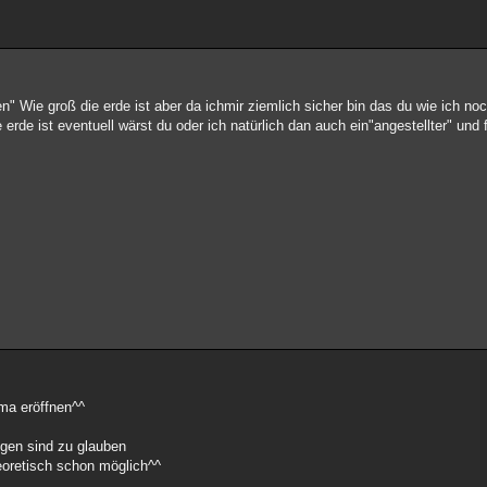
n" Wie groß die erde ist aber da ichmir ziemlich sicher bin das du wie ich no
erde ist eventuell wärst du oder ich natürlich dan auch ein"angestellter" und
ma eröffnen^^
gen sind zu glauben
eoretisch schon möglich^^