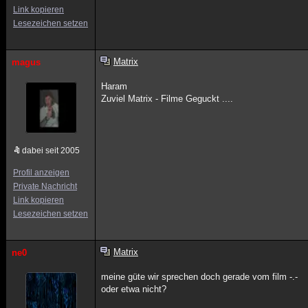
Link kopieren
Lesezeichen setzen
Matrix
magus
Haram
Zuviel Matrix - Filme Geguckt ....
dabei seit 2005
Profil anzeigen
Private Nachricht
Link kopieren
Lesezeichen setzen
Matrix
ne0
meine güte wir sprechen doch gerade vom film -.-
oder etwa nicht?