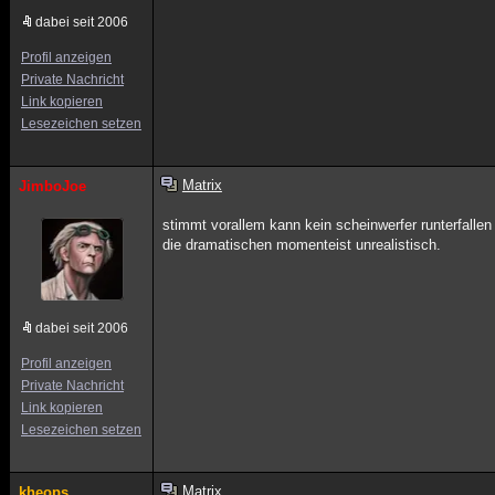
dabei seit 2006
Profil anzeigen
Private Nachricht
Link kopieren
Lesezeichen setzen
Matrix
JimboJoe
stimmt vorallem kann kein scheinwerfer runterfallen
die dramatischen momenteist unrealistisch.
dabei seit 2006
Profil anzeigen
Private Nachricht
Link kopieren
Lesezeichen setzen
Matrix
kheops