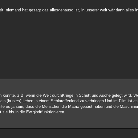
t, niemand hat gesagt das allesgenauso ist, in unserer welt wär dann alles i
in könnte, z.B. wenn die Welt durchKriege in Schutt und Asche gelegt wird. Wer
ein (kurzes) Leben in einem Schlaraffenland zu verbringen.Und im Film ist es
könnte es ja sein, dass die Menschen die Matrix gebaut haben und die Maschine
ie bis in die Ewigkeitfunktionieren.