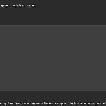
umgekehrt, würde ich sagen.
bald gibt es krieg zwischen werwölfenund vampire.. der film ist eine warnung 