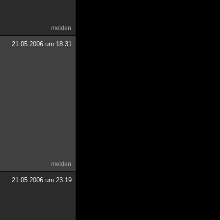
melden
21.05.2006 um 18:31
melden
21.05.2006 um 23:19