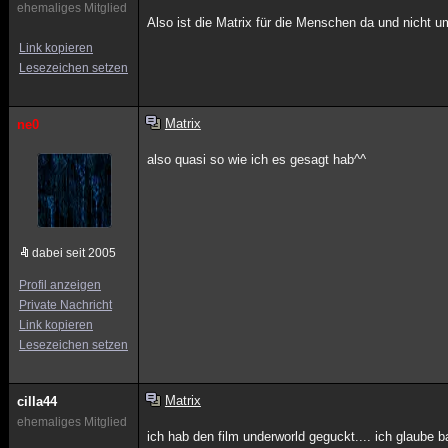
ehemaliges Mitglied
Also ist die Matrix für die Menschen da und nicht 
Link kopieren
Lesezeichen setzen
Matrix
ne0
also quasi so wie ich es gesagt hab^^
dabei seit 2005
Profil anzeigen
Private Nachricht
Link kopieren
Lesezeichen setzen
Matrix
cilla44
ehemaliges Mitglied
ich hab den film underworld geguckt.... ich glaube 