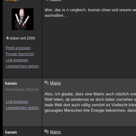
ähm, das is n vergleich, truman show und unsere wel
ausmaßen...
dabei seit 2006
Profil anzeigen
Private Nachricht
Link kopieren
Lesezeichen setzen
Matrix
haram
ehemaliges Mitglied
Also, ich glaube, dass eine Matrix auch nützlich se
Welt leben, da würdeman es doch lieber vorziehen s
Link kopieren
reale Welt dort auch völlig zerstört ist.Vielleicht 
Lesezeichen setzen
gezeugten Menschen ihre Energie bekommen, damit s
Matrix
haram