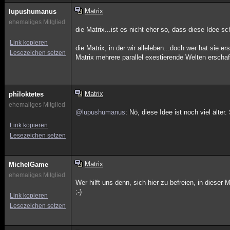
Matrix
lupushumanus
ehemaliges Mitglied
die Matrix...ist es nicht eher so, dass diese Idee 
Link kopieren
die Matrix, in der wir alleleben...doch wer hat sie
Lesezeichen setzen
Matrix mehrere parallel exestierende Welten erschaf
Matrix
philoktetes
ehemaliges Mitglied
@lupushumanus
: Nö, diese Idee ist noch viel äl
Link kopieren
Lesezeichen setzen
Matrix
MichelGame
ehemaliges Mitglied
Wer hilft uns denn, sich hier zu befreien, in dieser 
;-)
Link kopieren
Lesezeichen setzen