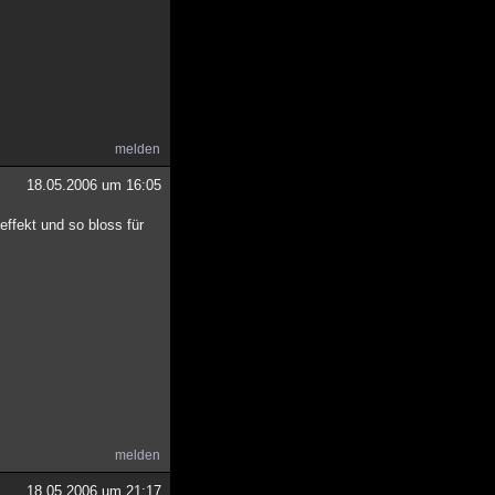
melden
18.05.2006 um 16:05
effekt und so bloss für
melden
18.05.2006 um 21:17