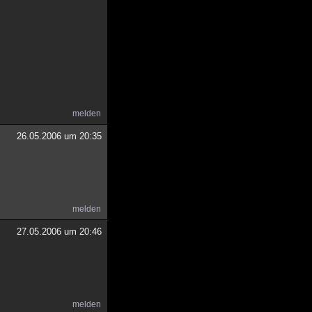
melden
26.05.2006 um 20:35
melden
27.05.2006 um 20:46
melden