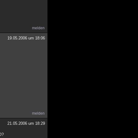
melden
19.05.2006 um 18:06
melden
21.05.2006 um 18:29
oO?