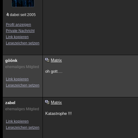
dabei seit 2005
Profil anzeigen
Private Nachricht
Link kopieren
Lesezeichen setzen
Matrix
göönk
ehemaliges Mitglied
oh gott....
Link kopieren
Lesezeichen setzen
Matrix
zabel
ehemaliges Mitglied
Katastrophe !!!
Link kopieren
Lesezeichen setzen