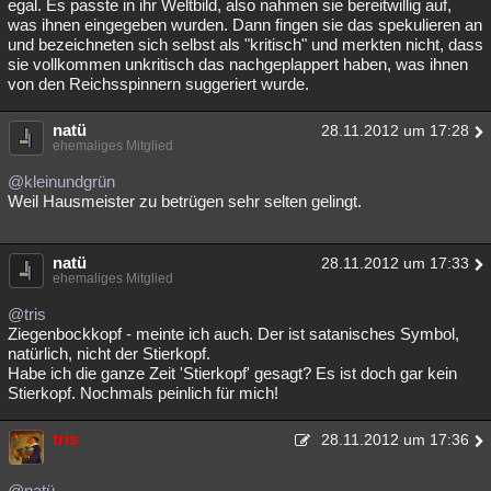
egal. Es passte in ihr Weltbild, also nahmen sie bereitwillig auf,
was ihnen eingegeben wurden. Dann fingen sie das spekulieren an
und bezeichneten sich selbst als "kritisch" und merkten nicht, dass
sie vollkommen unkritisch das nachgeplappert haben, was ihnen
von den Reichsspinnern suggeriert wurde.
natü
28.11.2012 um 17:28
ehemaliges Mitglied
@kleinundgrün
Weil Hausmeister zu betrügen sehr selten gelingt.
natü
28.11.2012 um 17:33
ehemaliges Mitglied
@tris
Ziegenbockkopf - meinte ich auch. Der ist satanisches Symbol,
natürlich, nicht der Stierkopf.
Habe ich die ganze Zeit 'Stierkopf' gesagt? Es ist doch gar kein
Stierkopf. Nochmals peinlich für mich!
tris
28.11.2012 um 17:36
@natü