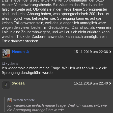
Das ist eben der typische Denkfehler von Anhängern der 9-11-
Araber-Verschwörungstheorie. Sie zäumen das Pferd von der
falschen Seite auf. Obwohl sie in der Regel keine Sprengmeister
sind, und keine Ahnung haben, was sprengtechnisch 2001 bereits
alles möglich war, behaupten sie, Sprengung kann es auf gar
keinen Fall gewesen sein, weil das ja angeblich unmöglich wäre
wegen den vielen Leuten im Gebäude etc. Das ist so, als wenn ein
Laie in eine Zaubershow geht, und weil er sich nicht erklären kann,
welchen Trick der Zauberer anwendet, kann auch unmöglich ein
Trick dahinter stecken.
Nemon
15.11.2019 um 22:36
@xydeza
Ich wiederhole einfach meine Frage. Weil ich wissen will, wie die
Sprengung durchgeführt wurde.
xydeza
15.11.2019 um 22:40
Nemon schrieb:
Ich wiederhole einfach meine Frage. Weil ich wissen will, wie
die Sprengung durchgeführt wurde.