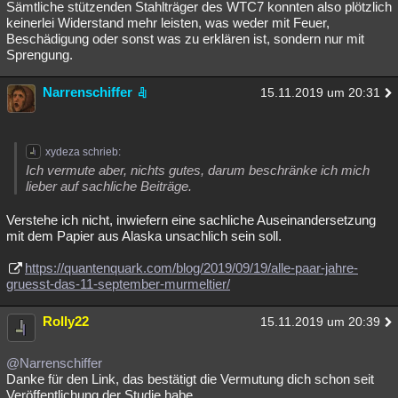
Sämtliche stützenden Stahlträger des WTC7 konnten also plötzlich
keinerlei Widerstand mehr leisten, was weder mit Feuer,
Beschädigung oder sonst was zu erklären ist, sondern nur mit
Sprengung.
Narrenschiffer
15.11.2019 um 20:31
xydeza schrieb:
Ich vermute aber, nichts gutes, darum beschränke ich mich
lieber auf sachliche Beiträge.
Verstehe ich nicht, inwiefern eine sachliche Auseinandersetzung
mit dem Papier aus Alaska unsachlich sein soll.
https://quantenquark.com/blog/2019/09/19/alle-paar-jahre-
gruesst-das-11-september-murmeltier/
Rolly22
15.11.2019 um 20:39
@Narrenschiffer
Danke für den Link, das bestätigt die Vermutung dich schon seit
Veröffentlichung der Studie habe.