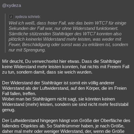
@xydeza
xydeza schrieb:
Weil ich weiß, dass freier Fall, wie das beim WTC7 für einige
Sekunden der Fall war, nur ohne Widerstand funktioniert.
Sämtliche stützenden Stahlträger des WTC7 konnten also
plötzlich keinerlei Widerstand mehr leisten, was weder mit
Feuer, Beschädigung oder sonst was zu erklären ist, sondern
nur mit Sprengung.
Mir deucht, Du verwechselst hier etwas. Dass die Stahlträger
keine Widerstand mehr leisten konnten, hat nichts mit Freiem Fall
zu tun, sondern damit, dass sie weich wurden.
Der Widerstand der Stahlträger ist somit ein völlig anderer
Widerstand als der Luftwiderstand, auf den Körper, die im Freien
Fall fallen, treffen.
Wobei man bei Stahlträgern nicht sagt, sie könnten keinen
Widerstand (mehr) leisten, sondern sie sind nicht mehr fest/stabil
genug.
Der Luftwiderstand hingegen hängt von Größe der Oberfläche des
fallendes Objektes ab. So Stahltrümmer haben, je nach Größe,
daher mal mehr oder weniger Widerstand, der, wenn die Größe