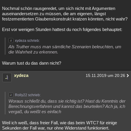
Nochmal schön rausgeredet, um sich nicht mit Argumenten
auseinandersetzen zu müssen, die am eigenen, längst
festzementierten Glaubenskonstrukt kratzen könnten, nicht wahr?
Erst vor wenigen Stunden hattest du noch folgendes behauptet:
xydeza schrieb:
Als Truther muss man sämtliche Szenarien beleuchten, um
die Wahrheit zu erkennen.
Warum tust du das dann nicht?
xydeza
15.11.2019 um 20:26
Rolly22 schrieb:
Woraus schließt du, dass sie richtig ist? Hast du Kenntnis der
Berechnungsverfahren und kannst das beurteilen? Ach ja, ich
vergaß, du weißt es einfach
Weil ich weiß, dass freier Fall, wie das beim WTC7 für einige
Sekunden der Fall war, nur ohne Widerstand funktioniert.