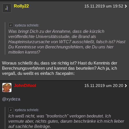
Rolly22
15.11.2019 um 19:52
xydeza schrieb:
Was bringt Dich zu der Annahme, dass die kürzlich
veröffentlichte Universitätsstudie, die Brand als
Haupteinsturzursache von WTC7 ausschließt, falsch ist? Hast
Du Kenntnisse von Berechnungsfehlern, die Du uns hier
mitteilen kannst?
Woraus schließt du, dass sie richtig ist? Hast du Kenntnis der
Berechnungsverfahren und kannst das beurteilen? Ach ja, ich
vergaß, du weißt es einfach :facepalm:
JohnDifool
15.11.2019 um 20:20
@xydeza
xydeza schrieb:
Ich weiß nicht, was "trooferisch" verlogen bedeutet. Ich
vermute aber, nichts gutes, darum beschränke ich mich lieber
auf sachliche Beiträge.