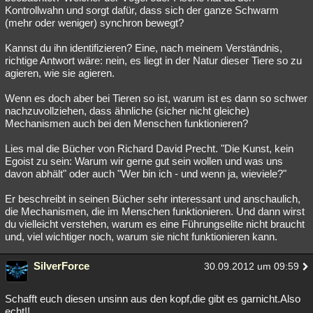
Kontrollwahn und sorgt dafür, dass sich der ganze Schwarm
(mehr oder weniger) synchron bewegt?
Kannst du ihn identifizieren? Eine, nach meinem Verständnis,
richtige Antwort wäre: nein, es liegt in der Natur dieser Tiere so zu
agieren, wie sie agieren.
Wenn es doch aber bei Tieren so ist, warum ist es dann so schwer
nachzuvollziehen, dass ähnliche (sicher nicht gleiche)
Mechanismen auch bei den Menschen funktionieren?
Lies mal die Bücher von Richard David Precht. "Die Kunst, kein
Egoist zu sein: Warum wir gerne gut sein wollen und was uns
davon abhält" oder auch "Wer bin ich - und wenn ja, wieviele?"
Er beschreibt in seinen Bücher sehr interessant und anschaulich,
die Mechanismen, die im Menschen funktionieren. Und dann wirst
du vielleicht verstehen, warum es eine Führungselite nicht braucht
und, viel wichtiger noch, warum sie nicht funktionieren kann.
SilverForce
30.09.2012 um 09:59
Schafft euch diesen unsinn aus den kopf,die gibt es garnicht.Also
echt!!