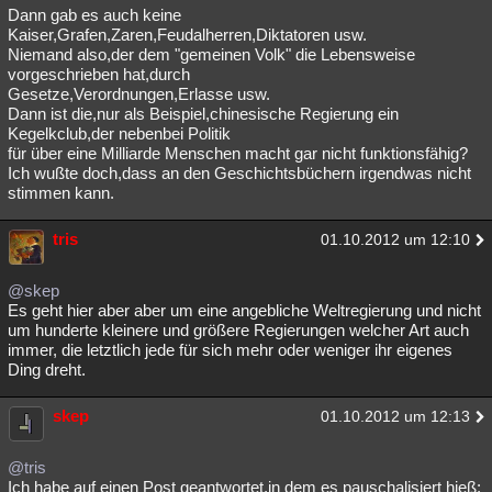
Dann gab es auch keine
Kaiser,Grafen,Zaren,Feudalherren,Diktatoren usw.
Niemand also,der dem "gemeinen Volk" die Lebensweise
vorgeschrieben hat,durch
Gesetze,Verordnungen,Erlasse usw.
Dann ist die,nur als Beispiel,chinesische Regierung ein
Kegelkclub,der nebenbei Politik
für über eine Milliarde Menschen macht gar nicht funktionsfähig?
Ich wußte doch,dass an den Geschichtsbüchern irgendwas nicht
stimmen kann.
tris
01.10.2012 um 12:10
@skep
Es geht hier aber aber um eine angebliche Weltregierung und nicht
um hunderte kleinere und größere Regierungen welcher Art auch
immer, die letztlich jede für sich mehr oder weniger ihr eigenes
Ding dreht.
skep
01.10.2012 um 12:13
@tris
Ich habe auf einen Post geantwortet,in dem es pauschalisiert hieß: