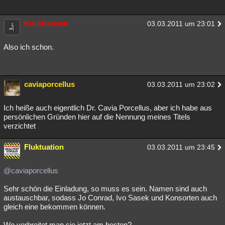
Besucht
Teilgenommen
Alle
Neue
Geschlossen
KnutHansen
03.03.2011 um 23:01
Lesenswert
Schlüsselwörter
Also ich schon.
caviaporcellus
03.03.2011 um 23:02
Ich heiße auch eigentlich Dr. Cavia Porcellus, aber ich habe aus
persönlichen Gründen hier auf die Nennung meines Titels
verzichtet
Fluktuation
03.03.2011 um 23:45
@caviaporcellus
Sehr schön die Einladung, so muss es sein. Namen sind auch
austauschbar, sodass Jo Conrad, Ivo Sasek und Konsorten auch
gleich eine bekommen können.
Wo verbreitet man sie jetzt am besten?