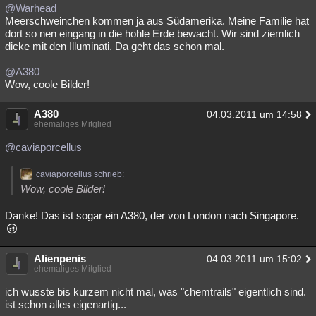
@Warhead
Meerschweinchen kommen ja aus Südamerika. Meine Familie hat
dort so nen eingang in die hohle Erde bewacht. Wir sind ziemlich
dicke mit den Illuminati. Da geht das schon mal.
@A380
Wow, coole Bilder!
A380
04.03.2011 um 14:58
ehemaliges Mitglied
@caviaporcellus
caviaporcellus schrieb:
Wow, coole Bilder!
Danke! Das ist sogar ein A380, der von London nach Singapore.
Alienpenis
04.03.2011 um 15:02
ehemaliges Mitglied
ich wusste bis kurzem nicht mal, was "chemtrails" eigentlich sind.
ist schon alles eigenartig...