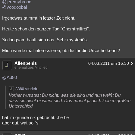
@jeremybrood
@voodoobal
Irgendwas stimmt in letzter Zeit nicht.
Heute schon den ganzen Tag "Chemtrailfrei".
So langsam häuft sich das. Sehr mysteriös.
Mich würde mal interessieren, ob die Ihr die Ursache kennt?
Alienpenis
04.03.2011 um 16:30
ehemaliges Mitglied
@A380
A380 schrieb:
Vorher wusstest Du nicht, was sie sind und nun weißt Du,
dass sie nicht existent sind. Das macht ja auch keinen großen
Unterschied.
hat im grunde nix gebracht...he he
aber gut, wat soll's