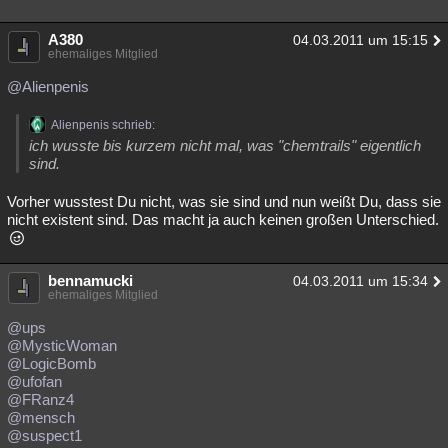
A380
04.03.2011 um 15:15
ehemaliges Mitglied
@Alienpenis
Alienpenis schrieb:
ich wusste bis kurzem nicht mal, was "chemtrails" eigentlich
sind.
Vorher wusstest Du nicht, was sie sind und nun weißt Du, dass sie
nicht existent sind. Das macht ja auch keinen großen Unterschied.
bennamucki
04.03.2011 um 15:34
ehemaliges Mitglied
@ups
@MysticWoman
@LogicBomb
@ufofan
@FRanz4
@mensch
@suspect1