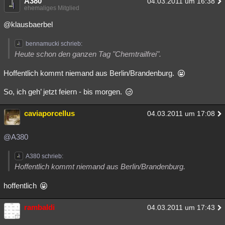
A380
04.03.2011 um 16:38
ehemaliges Mitglied
@klausbaerbel
bennamucki schrieb:
Heute schon den ganzen Tag "Chemtrailfrei".
Hoffentlich kommt niemand aus Berlin/Brandenburg.
So, ich geh’ jetzt feiern - bis morgen.
caviaporcellus
04.03.2011 um 17:08
@A380
A380 schrieb:
Hoffentlich kommt niemand aus Berlin/Brandenburg.
hoffentlich
rambaldi
04.03.2011 um 17:43