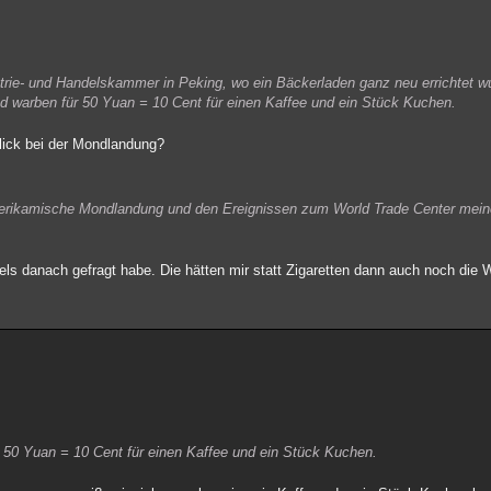
ustrie- und Handelskammer in Peking, wo ein Bäckerladen ganz neu errichtet
warben für 50 Yuan = 10 Cent für einen Kaffee und ein Stück Kuchen.
ick bei der Mondlandung?
amerikamische Mondlandung und den Ereignissen zum World Trade Center mei
els danach gefragt habe. Die hätten mir statt Zigaretten dann auch noch di
50 Yuan = 10 Cent für einen Kaffee und ein Stück Kuchen.