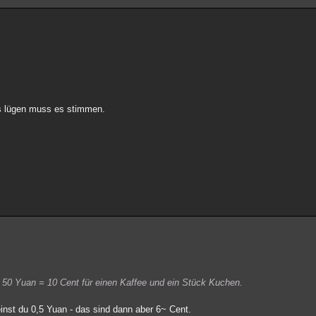
es lügen muss es stimmen.
50 Yuan = 10 Cent für einen Kaffee und ein Stück Kuchen.
nst du 0,5 Yuan - das sind dann aber 6~ Cent.