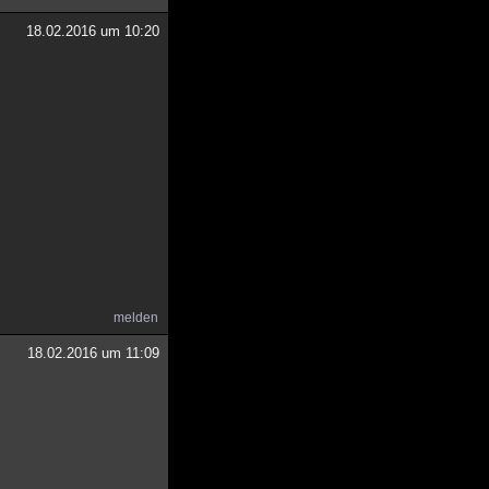
18.02.2016 um 10:20
melden
18.02.2016 um 11:09