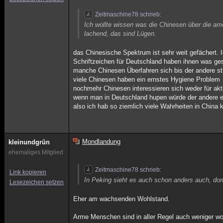
Zeitmaschine78 schrieb:
Ich wollte wissen was die Chinesen über die 
lachend, das sind Lügen.
das Chinesische Spektrum ist sehr weit gefächert. 
Schriftzeichen für Deutschland haben ihnen was ge
manche Chinesen Überfahren sich bis der andere stir
viele Chinesen haben ein ernstes Hygiene Problem
nochmehr Chinesen interessieren sich weder für ak
wenn man in Deutschland hupen würde der andere ei
also ich hab so ziemlich viele Wahrheiten in China
Mondlandung
kleinundgrün
ehemaliges Mitglied
Zeitmaschine78 schrieb:
Link kopieren
In Peking sieht es auch schon anders auch, dor
Lesezeichen setzen
Eher am wachsenden Wohlstand.
Arme Menschen sind in aller Regel auch weniger woh