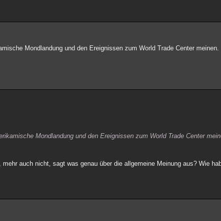
ikamische Mondlandung und den Ereignissen zum World Trade Center meinen.
amerikamische Mondlandung und den Ereignissen zum World Trade Center mei
en, mehr auch nicht, sagt was genau über die allgemeine Meinung aus? Wie ha