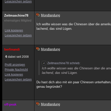
Lesezeichen setzen
Mondlandung
Zeitmaschine78
ehemaliges Mitglied
Ich wollte wissen was die Chinesen über die amer
lachend, das sind Lügen.
Link kopieren
Lesezeichen setzen
Mondlandung
berlinandi
dabei seit 2008
Zeitmaschine78 schrieb:
Profil anzeigen
Ich wollte wissen was die Chinesen über die 
Private Nachricht
lachend, das sind Lügen.
Link kopieren
Lesezeichen setzen
Du hast dich also mit ein paar Chinesen unterhalt
genau begründet?
Mondlandung
off-peak