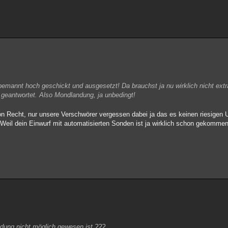
bemannt hoch geschickt und ausgesetzt! Da brauchst ja nu wirklich nicht extr
r geantwortet. Also Mondlandung, ja unbedingt!
n Recht, nur unsere Verschwörer vergessen dabei ja das es keinen riesigen 
l dein Einwurf mit automatisierten Sonden ist ja wirklich schon gekommen 
ndung nicht möglich gewesen ist ???