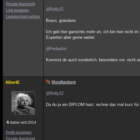
Private Nachricht
@Rolly22
Link kopieren
Lesezeichen setzen
Bravo, gratuliere.
Ich geb hier garnichts mehr an, ich bin hier nicht im
Experten aber gerne weiter.
@Fedaykin
Kommst dir auch sonderlich, besonders vor, nicht 
Mondlandung
AlbertE
@Rolly22
Da du ja ein DIPLOM hast, rechne das mal kurz für 
dabei seit 2014
Profil anzeigen
Private Nachricht