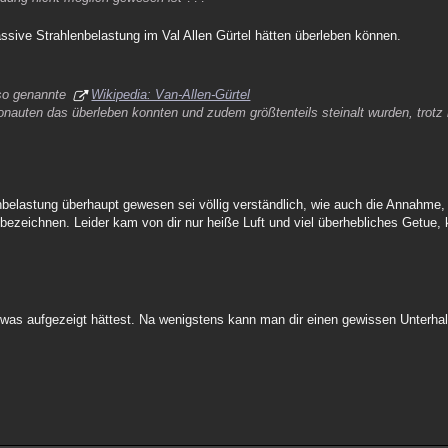
massive Strahlenbelastung im Val Allen Gürtel hätten überleben können.
 so genannte
Wikipedia: Van-Allen-Gürtel
ronauten das überleben konnten und zudem größtenteils steinalt wurden, trotz
nbelastung überhaupt gewesen sei völlig verständlich, wie auch die Annahme,
bezeichnen. Leider kam von dir nur heiße Luft und viel überhebliches Getue,
etwas aufgezeigt hättest. Na wenigstens kann man dir einen gewissen Unterha