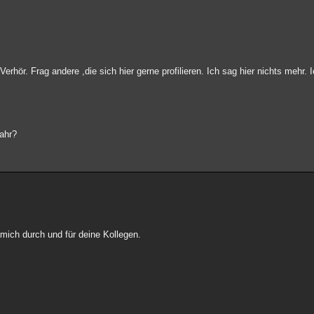
 Verhör. Frag andere ,die sich hier gerne profilieren. Ich sag hier nichts mehr
wahr?
mich durch und für deine Kollegen.