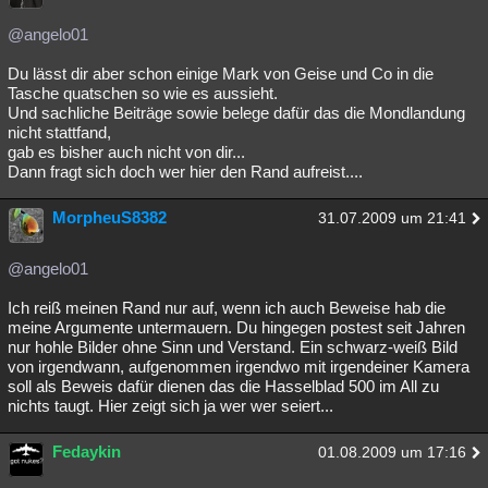
@angelo01
Du lässt dir aber schon einige Mark von Geise und Co in die
Tasche quatschen so wie es aussieht.
Und sachliche Beiträge sowie belege dafür das die Mondlandung
nicht stattfand,
gab es bisher auch nicht von dir...
Dann fragt sich doch wer hier den Rand aufreist....
MorpheuS8382
31.07.2009 um 21:41
@angelo01
Ich reiß meinen Rand nur auf, wenn ich auch Beweise hab die
meine Argumente untermauern. Du hingegen postest seit Jahren
nur hohle Bilder ohne Sinn und Verstand. Ein schwarz-weiß Bild
von irgendwann, aufgenommen irgendwo mit irgendeiner Kamera
soll als Beweis dafür dienen das die Hasselblad 500 im All zu
nichts taugt. Hier zeigt sich ja wer wer seiert...
Fedaykin
01.08.2009 um 17:16