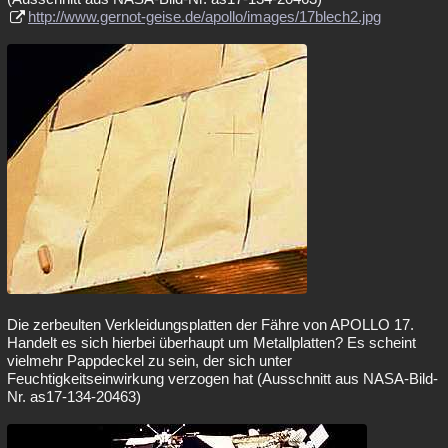
http://www.gernot-geise.de/apollo/images/17blech2.jpg
Die zerbeulten Verkleidungsplatten der Fähre von APOLLO 17.
Handelt es sich hierbei überhaupt um Metallplatten? Es scheint
vielmehr Pappdeckel zu sein, der sich unter
Feuchtigkeitseinwirkung verzogen hat (Ausschnitt aus NASA-Bild-
Nr. as17-134-20463)