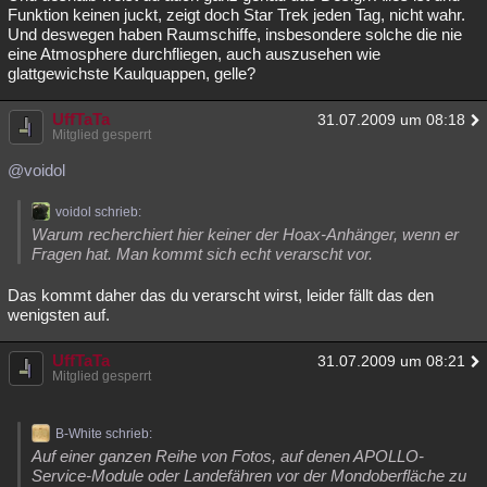
Funktion keinen juckt, zeigt doch Star Trek jeden Tag, nicht wahr.
Und deswegen haben Raumschiffe, insbesondere solche die nie
eine Atmosphere durchfliegen, auch auszusehen wie
glattgewichste Kaulquappen, gelle?
UffTaTa
31.07.2009 um 08:18
Mitglied gesperrt
@voidol
voidol schrieb:
Warum recherchiert hier keiner der Hoax-Anhänger, wenn er
Fragen hat. Man kommt sich echt verarscht vor.
Das kommt daher das du verarscht wirst, leider fällt das den
wenigsten auf.
UffTaTa
31.07.2009 um 08:21
Mitglied gesperrt
B-White schrieb:
Auf einer ganzen Reihe von Fotos, auf denen APOLLO-
Service-Module oder Landefähren vor der Mondoberfläche zu