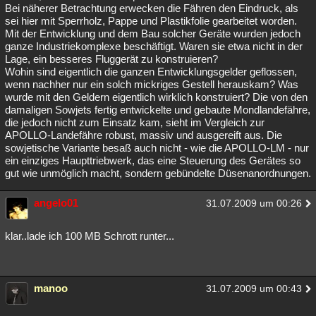
Bei näherer Betrachtung erwecken die Fähren den Eindruck, als
sei hier mit Sperrholz, Pappe und Plastikfolie gearbeitet worden.
Mit der Entwicklung und dem Bau solcher Geräte wurden jedoch
ganze Industriekomplexe beschäftigt. Waren sie etwa nicht in der
Lage, ein besseres Fluggerät zu konstruieren?
Wohin sind eigentlich die ganzen Entwicklungsgelder geflossen,
wenn nachher nur ein solch mickriges Gestell herauskam? Was
wurde mit den Geldern eigentlich wirklich konstruiert? Die von den
damaligen Sowjets fertig entwickelte und gebaute Mondlandefähre,
die jedoch nicht zum Einsatz kam, sieht im Vergleich zur
APOLLO-Landefähre robust, massiv und ausgereift aus. Die
sowjetische Variante besaß auch nicht - wie die APOLLO-LM - nur
ein einziges Haupttriebwerk, das eine Steuerung des Gerätes so
gut wie unmöglich macht, sondern gebündelte Düsenanordnungen.
angelo01
31.07.2009 um 00:26
klar..lade ich 100 MB Schrott runter...
manoo
31.07.2009 um 00:43