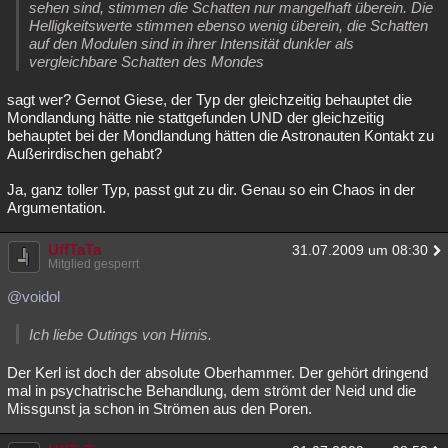
sehen sind, stimmen die Schatten nur mangelhaft überein. Die
Helligkeitswerte stimmen ebenso wenig überein, die Schatten
auf den Modulen sind in ihrer Intensität dunkler als
vergleichbare Schatten des Mondes
sagt wer? Gernot Giese, der Typ der gleichzeitig behauptet die
Mondlandung hätte nie stattgefunden UND der gleichzeitig
behauptet bei der Mondlandung hätten die Astronauten Kontakt zu
Außerirdischen gehabt?
Ja, ganz toller Typ, passt gut zu dir. Genau so ein Chaos in der
Argumentation.
UffTaTa
31.07.2009 um 08:30
Mitglied gesperrt
@voidol
Ich liebe Outings von Hirnis.
Der Kerl ist doch der absolute Oberhammer. Der gehört dringend
mal in psychatrische Behandlung, dem strömt der Neid und die
Missgunst ja schon in Strömen aus den Poren.