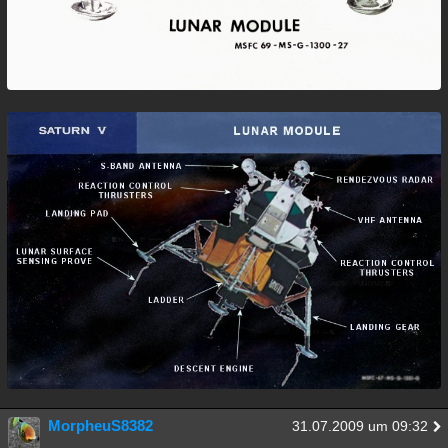
MorpheuS8382
31.07.2009 um 09:32