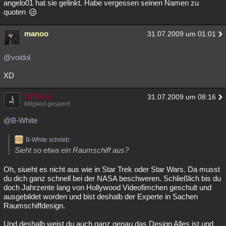
angelo01 hat sie gelinkt. Habe vergessen seinen Namen zu
quoten
manoo
31.07.2009 um 01:01
@voidol
XD
UffTaTa
31.07.2009 um 08:16
Mitglied gesperrt
@B-White
B-White schrieb:
Sieht so etwa ein Raumschiff aus?
Oh, siueht es nicht aus wie in Star Trek oder Star Wars. Da musst
du dich ganz schnell bei der NASA beschweren. Schließlich bis du
doch Jahrzente lang von Hollywood Videofimchen geschult und
ausgebildet worden und bist deshalb der Experte in Sachen
Raumschiffdesign.
Und deshalb weist du auch ganz genau das Design Alles ist und