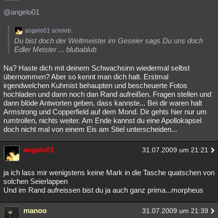
@angelo01
angelo01 schrieb:
Du bist doch der Weltmeister im Geseier sags Du uns doch
Edler Meister ... blubablub
Na? Haste dich mit deinem Schwachsinn wiedermal selbst
übernommen? Aber so kennt man dich halt. Erstmal
irgendwelchen Kuhmist behaupten und bescheuerte Fotos
hochladen und dann noch dan Rand aufreißen. Fragen stellen und
dann blöde Antworten geben, dass kannste... Bei dir waren halt
Armstrong und Copperfield auf dem Mond. Dir gehts hier nur um
rumtrollen, nichts weiter. Am Ende kannst du eine Apollokapsel
doch nicht mal von einem Eis am Stiel unterscheiden...
angelo01
31.07.2009 um 21:21
ja ich lass mir wenigstens keine Mark in die Tasche quatschen von
solchen Seierlappen
Und im Rand aufreissen bist du ja auch ganz prima...morpheus
manoo
31.07.2009 um 21:39