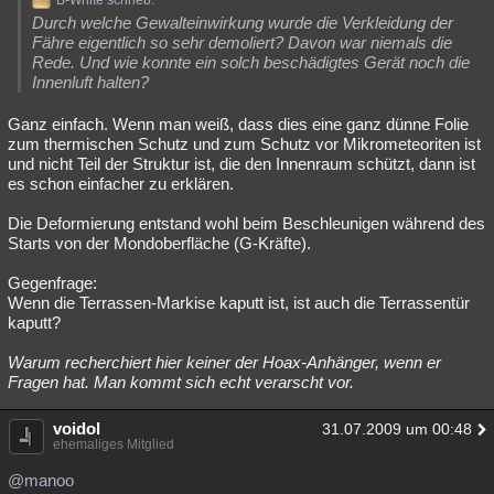
B-White schrieb:
Durch welche Gewalteinwirkung wurde die Verkleidung der
Fähre eigentlich so sehr demoliert? Davon war niemals die
Rede. Und wie konnte ein solch beschädigtes Gerät noch die
Innenluft halten?
Ganz einfach. Wenn man weiß, dass dies eine ganz dünne Folie
zum thermischen Schutz und zum Schutz vor Mikrometeoriten ist
und nicht Teil der Struktur ist, die den Innenraum schützt, dann ist
es schon einfacher zu erklären.
Die Deformierung entstand wohl beim Beschleunigen während des
Starts von der Mondoberfläche (G-Kräfte).
Gegenfrage:
Wenn die Terrassen-Markise kaputt ist, ist auch die Terrassentür
kaputt?
Warum recherchiert hier keiner der Hoax-Anhänger, wenn er
Fragen hat. Man kommt sich echt verarscht vor.
voidol
31.07.2009 um 00:48
ehemaliges Mitglied
@manoo