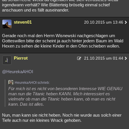
irgendwann verhält? Wie Blätterteig bröselig einmal schief
anschauen und es fällt auseinander.
steven01
20.10.2015 um 13:46
Gerade noch mal den Herrn Wisnewski nachgeschlagen um
Gotteswillen bitte der scheint ja auch hinter jedem Baum im Wald
Hexen zu sehen die kleine Kinder in den Ofen schieben wollen.
Pierrot
21.10.2015 um 01:44
@HeurekaAHOI
HeurekaAHOI schrieb:
Für mich ist es nicht von besonderen Interesse WIE GENAU
man nun die Titanic heben KANN. Mich interessiert es
vielmehr ob man die Titanic heben kann, ob man es nicht
kann. Das ist alles.
Nun, man kann sie nicht heben. Noch nie wurde aus solch einer
Tiefe auch nur ein kleines Wrack gehoben.