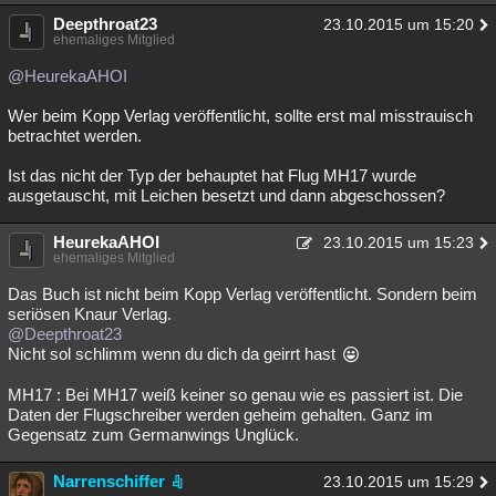
Deepthroat23
23.10.2015 um 15:20
ehemaliges Mitglied
@HeurekaAHOI
Wer beim Kopp Verlag veröffentlicht, sollte erst mal misstrauisch
betrachtet werden.
Ist das nicht der Typ der behauptet hat Flug MH17 wurde
ausgetauscht, mit Leichen besetzt und dann abgeschossen?
HeurekaAHOI
23.10.2015 um 15:23
ehemaliges Mitglied
Das Buch ist nicht beim Kopp Verlag veröffentlicht. Sondern beim
seriösen Knaur Verlag.
@Deepthroat23
Nicht sol schlimm wenn du dich da geirrt hast
MH17 : Bei MH17 weiß keiner so genau wie es passiert ist. Die
Daten der Flugschreiber werden geheim gehalten. Ganz im
Gegensatz zum Germanwings Unglück.
Narrenschiffer
23.10.2015 um 15:29