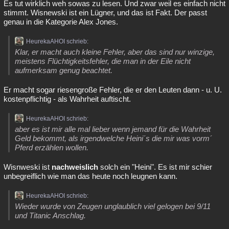
Es tut wirklich weh sowas zu lesen. Und zwar weil es einfach nicht
stimmt. Wisnewski ist ein Lügner, und das ist Fakt. Der passt
genau in die Kategorie Alex Jones.
HeurekaAHOI schrieb:
Klar, er macht auch kleine Fehler, aber das sind nur winzige,
meistens Flüchtigkeitsfehler, die man in der Eile nicht
aufmerksam genug beachtet.
Er macht sogar riesengroße Fehler, die er den Leuten dann - u. U.
kostenpflichtig - als Wahrheit auftischt.
HeurekaAHOI schrieb:
aber es ist mir alle mal lieber wenn jemand für die Wahrheit
Geld bekommt, als irgendwelche Heini´s die mir was vorm´
Pferd erzählen wollen.
Wisnweski ist
nachweislich
solch ein "Heini". Es ist mir schier
unbegreiflich wie man das heute noch leugnen kann.
HeurekaAHOI schrieb:
Wieder wurde von Zeugen unglaublich viel gelogen bei 9/11
und Titanic Anschlag.