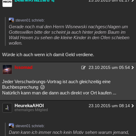
23.10.2015 um 02:27
steven01 schrieb:
Gerade noch mal den Herrn Wisnewski nachgeschlagen um
Gotteswillen bitte der scheint ja auch hinter jedem Baum im
Wald Hexen zu sehen die kleine Kinder in den Ofen schieben
wollen.
Würde ich auch wenn ich damit Geld verdiene.
Issomad
23.10.2015 um 05:54
Jeder Verschwörungs-Vortrag ist auch gleichzeitig eine
Buchbesprechung
Natürlich kann man die dann auch direkt vor Ort kaufen ...
HeurekaAHOI
23.10.2015 um 08:14
ehemaliges Mitglied
steven01 schrieb:
Dann kann ich immer noch kein Motiv sehen warum jemand,