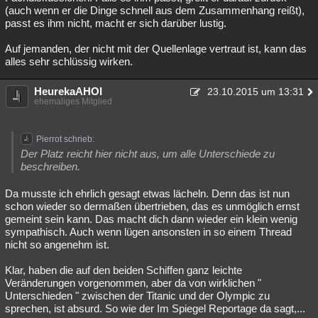
(auch wenn er die Dinge schnell aus dem Zusammenhang reißt),
passt es ihm nicht, macht er sich darüber lustig.
Auf jemanden, der nicht mit der Quellenlage vertraut ist, kann das
alles sehr schlüssig wirken.
HeurekaAHOI
23.10.2015 um 13:31
ehemaliges Mitglied
Pierrot schrieb:
Der Platz reicht hier nicht aus, um alle Unterschiede zu
beschreiben.
Da musste ich ehrlich gesagt etwas lächeln. Denn das ist nun
schon wieder so dermaßen übertrieben, das es unmöglich ernst
gemeint sein kann. Das macht dich dann wieder ein klein wenig
sympathisch. Auch wenn lügen ansonsten in so einem Thread
nicht so angenehm ist.
Klar, haben die auf den beiden Schiffen ganz leichte
Veränderungen vorgenommen, aber da von wirklichen "
Unterschieden " zwischen der Titanic und der Olympic zu
sprechen, ist absurd. So wie der Im Spiegel Reportage da sagt,...