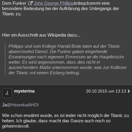
Dem Funker
John George Phillips
&nbsp;kommt eine
besondere Bedeutung bei der Aufklärung des Untergangs der
Titanic zu.
Hier ein Ausschnitt aus Wikipedia dazu...
Philipps und sein Kollege Harold Bride taten auf der Titanic
abwechselnd Dienst. Die Funker gaben eingehende
Eiswarnungen nach eigenem Ermessen an die Hauptbrücke
weiter. Es wird angenommen, dass dies nicht in
ausreichendem Maße unternommen wurde, was zur Kollision
der Titanic mit einem Eisberg beitrug.
mysterina
20.10.2015 um 13:13
Ja
@HeurekaAHOI
Wie schon erwähnt wurde, es ist leider nicht möglich die Titanic zu
heben. Ich glaube, dass macht das Ganze auch noch so
geheimnisvoll.