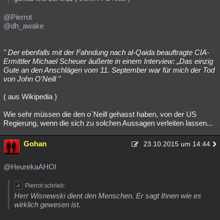
@Pierrot
@dh_awake
" Der ebenfalls mit der Fahndung nach al-Qaida beauftragte CIA-
Ermittler Michael Scheuer äußerte in einem Interview: „Das einzig
Gute an den Anschlägen vom 11. September war für mich der Tod
von John O'Neill "
( aus Wikipedia )
Wie sehr müssen die den o`Neill gehasst haben, von der US
Regierung, wenn die sich zu solchen Aussagen verleiten lassen...
Gohan
23.10.2015 um 14:44
@HeurekaAHOI
Pierrot schrieb:
Herr Wisnewski dient den Menschen. Er sagt Ihnen wie es
wirklich gewesen ist.