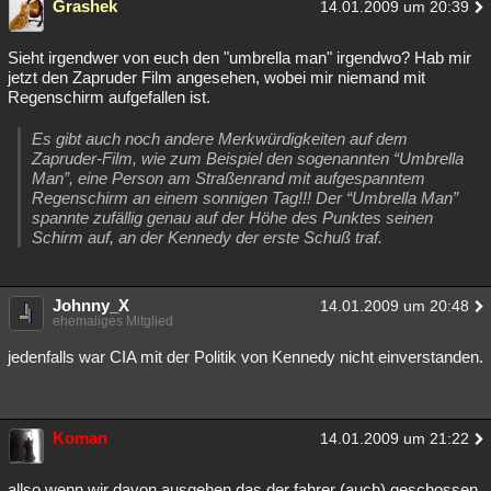
Grashek
14.01.2009 um 20:39
Sieht irgendwer von euch den "umbrella man" irgendwo? Hab mir
jetzt den Zapruder Film angesehen, wobei mir niemand mit
Regenschirm aufgefallen ist.
Es gibt auch noch andere Merkwürdigkeiten auf dem
Zapruder-Film, wie zum Beispiel den sogenannten “Umbrella
Man”, eine Person am Straßenrand mit aufgespanntem
Regenschirm an einem sonnigen Tag!!! Der “Umbrella Man”
spannte zufällig genau auf der Höhe des Punktes seinen
Schirm auf, an der Kennedy der erste Schuß traf.
Johnny_X
14.01.2009 um 20:48
ehemaliges Mitglied
jedenfalls war CIA mit der Politik von Kennedy nicht einverstanden.
Koman
14.01.2009 um 21:22
allso wenn wir davon ausgehen das der fahrer (auch) geschossen