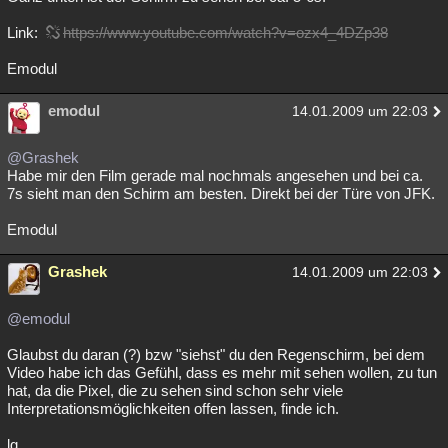
Link:
https://www.youtube.com/watch?v=ozx4_4DZp38
Emodul
emodul
14.01.2009 um 22:03
@Grashek
Habe mir den Film gerade mal nochmals angesehen und bei ca.
7s sieht man den Schirm am besten. Direkt bei der Türe von JFK.
Emodul
Grashek
14.01.2009 um 22:03
@emodul
Glaubst du daran (?) bzw "siehst" du den Regenschirm, bei dem
Video habe ich das Gefühl, dass es mehr mit sehen wollen, zu tun
hat, da die Pixel, die zu sehen sind schon sehr viele
Interpretationsmöglichkeiten offen lassen, finde ich.
lg