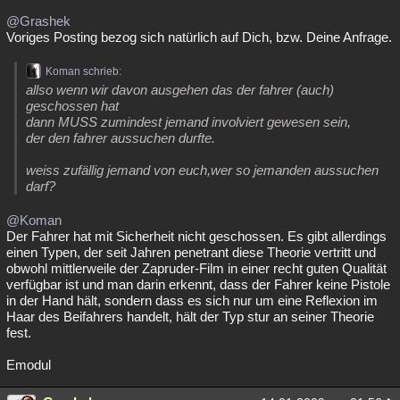
@Grashek
Voriges Posting bezog sich natürlich auf Dich, bzw. Deine Anfrage.
Koman schrieb:
allso wenn wir davon ausgehen das der fahrer (auch)
geschossen hat
dann MUSS zumindest jemand involviert gewesen sein,
der den fahrer aussuchen durfte.
weiss zufällig jemand von euch,wer so jemanden aussuchen
darf?
@Koman
Der Fahrer hat mit Sicherheit nicht geschossen. Es gibt allerdings
einen Typen, der seit Jahren penetrant diese Theorie vertritt und
obwohl mittlerweile der Zapruder-Film in einer recht guten Qualität
verfügbar ist und man darin erkennt, dass der Fahrer keine Pistole
in der Hand hält, sondern dass es sich nur um eine Reflexion im
Haar des Beifahrers handelt, hält der Typ stur an seiner Theorie
fest.
Emodul