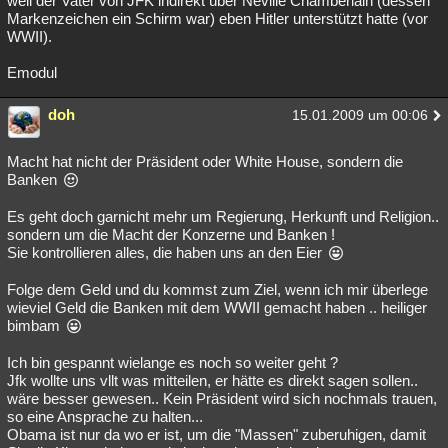
weil der Vater von JFK indirekt über Neville Chamberlain (dessen
Markenzeichen ein Schirm war) eben Hitler unterstützt hatte (vor
WWII).
Emodul
doh
15.01.2009 um 00:06
Macht hat nicht der Präsident oder White House, sondern die
Banken
Es geht doch garnicht mehr um Regierung, Herkunft und Religion..
sondern um die Macht der Konzerne und Banken !
Sie kontrollieren alles, die haben uns an den Eier
Folge dem Geld und du kommst zum Ziel, wenn ich mir überlege
wieviel Geld die Banken mit dem WWII gemacht haben .. heiliger
bimbam
Ich bin gespannt wielange es noch so weiter geht ?
Jfk wollte uns vllt was mitteilen, er hätte es direkt sagen sollen..
wäre besser gewesen.. Kein Präsident wird sich nochmals trauen,
so eine Ansprache zu halten...
Obama ist nur da wo er ist, um die "Massen" zuberuhigen, damit