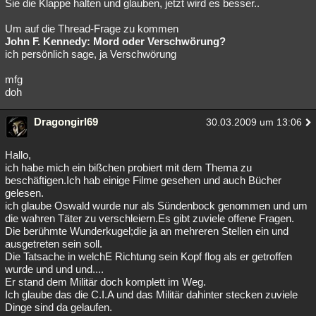
Sie die Klappe halten und glauben, jetzt wird es besser..
Um auf die Thread-Frage zu kommen
John F. Kennedy: Mord oder Verschwörung?
ich persönlich sage, ja Verschwörung
mfg
doh
Dragongirl69
30.03.2009 um 13:06
Hallo,
ich habe mich ein bißchen probiert mit dem Thema zu
beschäftigen.Ich hab einige Filme gesehen und auch Bücher
gelesen.
ich glaube Oswald wurde nur als Sündenbock genommen und um
die wahren Täter zu verschleiern.Es gibt zuviele offene Fragen.
Die berühmte Wunderkugel;die ja an mehreren Stellen ein und
ausgetreten sein soll.
Die Tatsache in welchE Richtung sein Kopf flog als er getroffen
wurde und und und....
Er stand dem Militär doch komplett im Weg.
Ich glaube das die C.I.A und das Militär dahinter stecken zuviele
Dinge sind da gelaufen.