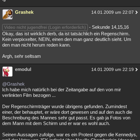
Grashek
14.01.2009 um 22:07
- Sekunde 14,15,16
Video nicht jugendfrei (Login erforderlich)
Okay, das ist wirklich derb, da ist tatsächlich ein Regenschirm.
Kein verpixxelter, NEIN, einen den man ganz deutlich sieht. Um
den man nicht herum reden kann.
Argh, sehr seltsam
emodul
14.01.2009 um 22:19
@Grashek
Ich habe mich natürlich bei der Zeitangabe auf den von mir
verlinkten Film bezogen ...
Der Regenschirmträger wurde übrigens gefunden. Zumindest
einer, der behauptet, er wäre dort gewesen und auf den auch die
Beschreibung des Mannes sehr gut passt. Es gab ja Fotos von
dem Mann mit dem Schirm und er war es wohl auch.
Seinen Aussagen zufolge, war es ein Protest gegen die Kennedys,