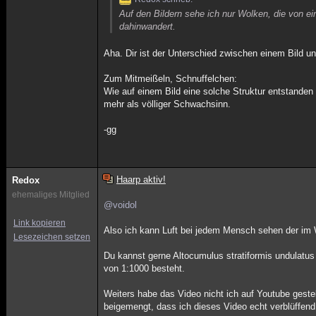
Auf den Bildern sehe ich nur Wolken, die von ei
dahinwandert.
Aha. Dir ist der Unterschied zwischen einem Bild 
Zum Mitmeißeln, Schnuffelchen:
Wie auf einem Bild eine solche Struktur entstanden 
mehr als völliger Schwachsinn.
-gg
Haarp aktiv!
Redox
ehemaliges Mitglied
@voidol
Link kopieren
Also ich kann Luft bei jedem Mensch sehen der im 
Lesezeichen setzen
Du kannst gerne Altocumulus stratiformis undulatu
von 1:1000 besteht.
Weiters habe das Video nicht ich auf Youtube geste
beigemengt, dass ich dieses Video echt verblüffend