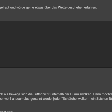
 gefragt und würde gerne etwas über das Wettergeschehen erfahren.
k als bewege sich die Luftschicht unterhalb der Cumulswolken. Dann möchte
ber wohl altocumulus genannt werden[oder "Schäfchenwolken - ein Zeichen fü