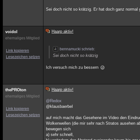
Sei doch nicht so krätzig. Er hat doch ganz normal
Haarp aktiv!
voidol
ehemaliges Mitglied
bennamucki schrieb:
Link kopieren
Sei doch nicht so krätzig
Lesezeichen setzen
Ich versuch mich zu bessern
Haarp aktiv!
thePROton
ehemaliges Mitglied
@Redox
@klausbaerbel
Link kopieren
Lesezeichen setzen
auf mich macht das Gesehene im Video den Eindruc
Wolkenwellen (die mir sehr nach Stratos ausehen a
bewegen sich
a) sehr schnell,