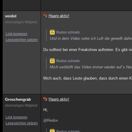
Haarp aktiv!
voidol
ehemaliges Mitglied
Redox schrieb:
Link kopieren
Und in dem Video sehe ich Luft die gewellt dah
Lesezeichen setzen
Du solltest bei einer Freakshow auftreten. Es gibt n
Redox schrieb:
Mich verblüfft das Video immer wieder auf´s Ne
Mich auch, dass Leute glauben, dass durch einen 
Haarp aktiv!
Groschengrab
ehemaliges Mitglied
Hi,
Link kopieren
@Redox
Lesezeichen setzen
Redox schrieb: