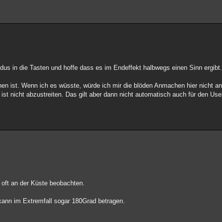
odus in die Tasten und hoffe dass es im Endeffekt halbwegs einen Sinn ergibt
hen ist. Wenn ich es wüsste, würde ich mir die blöden Anmachen hier nicht an
t nicht abzustreiten. Das gilt aber dann nicht automatisch auch für den User
oft an der Küste beobachten.
kann im Extremfall sogar 180Grad betragen.