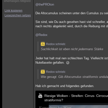
ehemaliges Mitglied
@thePROton
Link kopieren
Die Altocumulus scheinen unter den Cumulus zu sein
Lesezeichen setzen
Sie sind, wie Du auch gesehen hast viel schneller
nach rechts abgelenkt wird, durch die Reibung mit
@Redox
Redox schrieb:
Sachlichkeit ist eben nicht jedermans Stärke
Jeder hat halt mal nen schlechten Tag. Vielleicht is
Nutellaseite gefallen.
Redox schrieb:
Wie gesagt. Gib Altocumulus stratiformis undula
Hab ich gemacht und folgendes gefunden.
Riesige Wolken - Streifen: Cirrus- Cirroc
stratiformis?