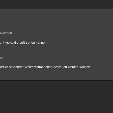
inwandert
icht viele, die Luft sehen können.
ue!
Kurzwellensender Wolkenformationen gesteuert werden können.