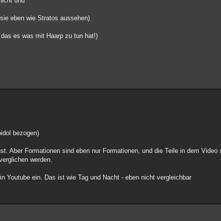
nicht und
l sie eben wie Stratos aussehen)
 das es was mit Haarp zu tun hat!)
oidol bezogen)
t. Aber Formationen sind eben nur Formationen, und die Teile in dem Video 
verglichen werden.
in Youtube ein. Das ist wie Tag und Nacht - eben nicht vergleichbar