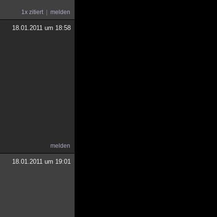
1x zitiert
melden
18.01.2011 um 18:58
melden
18.01.2011 um 19:01