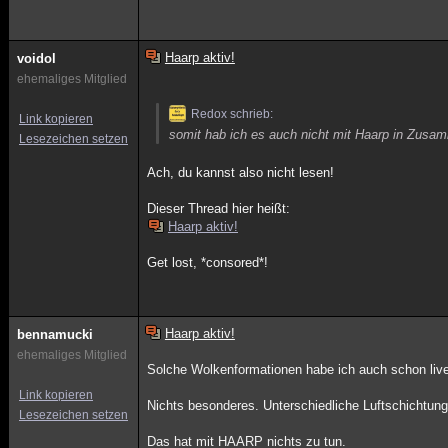
Haarp aktiv!
voidol
ehemaliges Mitglied
Redox schrieb:
Link kopieren
somit hab ich es auch nicht mit Haarp in Zus
Lesezeichen setzen
Ach, du kannst also nicht lesen!
Dieser Thread hier heißt:
Haarp aktiv!
Get lost, *consored*!
Haarp aktiv!
bennamucki
ehemaliges Mitglied
Solche Wolkenformationen habe ich auch schon liv
Link kopieren
Nichts besonderes. Unterschiedliche Luftschichtun
Lesezeichen setzen
Das hat mit HAARP nichts zu tun.