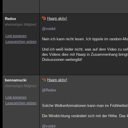
Haarp aktiv!
Redox
ehemaliges Mitglied
@voidol
Link kopieren
Nein ich kann nicht lesen. Ich tippsle im random-M
Lesezeichen setzen
Und ich weiß leider nicht, was auf dem Video zu se
des Videos dies mit Haarp in Zusammenhang bringt is
Diskussionen weitergibt!
Haarp aktiv!
bennamucki
ehemaliges Mitglied
@Redox
Link kopieren
Lesezeichen setzen
Solche Wolkenformationen kann man im Frühherbst 
Die Windrichtung verändert sich mit der Höhe. Das 
@voidol