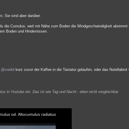
. Sie sind aber darüber.
, als die Cumulus, weil mit Nähe zum Boden die Windgeschwindigkeit abnimmt 
 dem Boden und Hindernissen.
t
@voidol
kurz zuvor der Kaffee in die Tastatur gelaufen, oder das Nutellabrot
tus in Youtube ein. Das ist wie Tag und Nacht - eben nicht vergleichbar
umulus od. Altocumulus radiatus