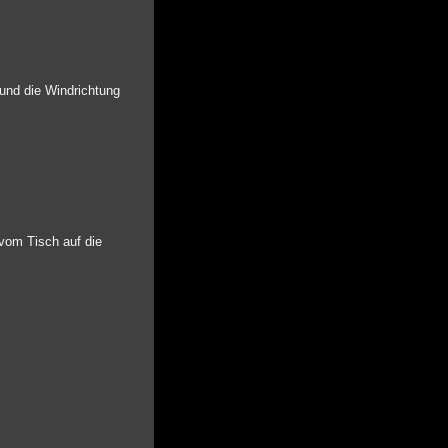
und die Windrichtung
 vom Tisch auf die