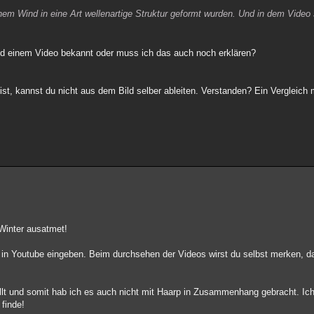
nem Wind in eine Art wellenartige Struktur geformt wurden. Und in dem Video s
und einem Video bekannt oder muss ich das auch noch erklären?
ist, kannst du nicht aus dem Bild selber ableiten. Verstanden? Ein Vergleich 
Winter ausatmet!
s in Youtube eingeben. Beim durchsehen der Videos wirst du selbst merken, d
llt und somit hab ich es auch nicht mit Haarp in Zusammenhang gebracht. Ich
 finde!