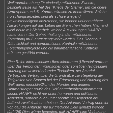
Weltraumforschung für eindeutig militärische Zwecke,
beispielsweise als Teil des "Kriegs der Sterne", um die obere
Atmosphäre und die Kommunikation zu kontrollieren. Solche
Forschungsarbeiten sind als schwerwiegend
umweltschädigend anzusehen, sie können unübersehbare
Auswirkungen auf das Leben der Menschen haben. Niemand
weiß heute mit Sicherheit, welche Auswirkungen HAARP
haben kann. Der Geheimhaltung in der militärischen
Forschung muß entgegengewirkt werden. Das Recht auf
Öffentlichkeit und demokratische Kontrolle militärischer
Forschungsprojekte und die parlamentarische Kontrolle
müssen gestärkt werden.
Eine Reihe internationaler Übereinkommen (Übereinkommen
über das Verbot der militärischen oder sonstigen feindseligen
Nutzung umweltverändernder Techniken, der Antarktis-
Vertrag, der Vertrag über die Grundsätze zur Regelung der
Tätigkeiten von Staaten bei der Erforschung und Nutzung des
Weltraums einschließlich des Mondes und anderer
Himmelskörper sowie das UNSeerechtsübereinkommen)
lassen HAARP nicht nur unter humanen und politischen
Aspekten, sondern auch unter rechtlichen Aspekten als
äußerst zweifelhaft erscheinen. Der Antarktis-Vertrag schreibt
vor, daß die Antarktis nur für friedliche Ziele genutzt werden
darf.(26) Dies würde bedeuten, daß HAARP eine Verletzung