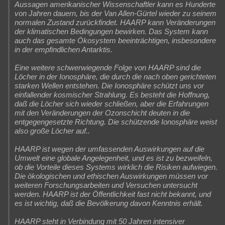
Aussagen amerikanischer Wissenschaftler kann es Hunderte
von Jahren dauern, bis der Van Allen-Gürtel wieder zu seinem
normalen Zustand zurückfindet. HAARP kann Veränderungen
der klimatischen Bedingungen bewirken. Das System kann
auch das gesamte Ökosystem beeinträchtigen, insbesondere
in der empfindlichen Antarktis.
Eine weitere schwerwiegende Folge von HAARP sind die
Löcher in der Ionosphäre, die durch die nach oben gerichteten
starken Wellen entstehen. Die Ionosphäre schützt uns vor
einfallender kosmischer Strahlung. Es besteht die Hoffnung,
daß die Löcher sich wieder schließen, aber die Erfahrungen
mit den Veränderungen der Ozonschicht deuten in die
entgegengesetzte Richtung. Die schützende Ionosphäre weist
also große Löcher auf..
HAARP ist wegen der umfassenden Auswirkungen auf die
Umwelt eine globale Angelegenheit, und es ist zu bezweifeln,
ob die Vorteile dieses Systems wirklich die Risiken aufwiegen.
Die ökologischen und ethischen Auswirkungen müssen vor
weiteren Forschungsarbeiten und Versuchen untersucht
werden. HAARP ist der Öffentlichkeit fast nicht bekannt, und
es ist wichtig, daß die Bevölkerung davon Kenntnis erhält.
HAARP steht in Verbindung mit 50 Jahren intensiver