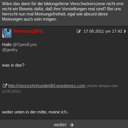
Wäre das dann für die bildungsferne Verschwörerszene nicht erst
recht ein Beweis dafür, daß ihre Vorstellungen real sind? Bei uns
herrscht nun mal Meinungsfreiheit, egal wie absurd diese
Meinungen auch sein mögen.
thomaszg2872
17.05.2011 um 17:42
Hallo
@OpenEyes
@geeky
was is das?
http://neunzehnhundert84.wordpress.com
(Archiv-Version vom
12.05.2011)
weiter unten in der mitte, meine ich..
weiter