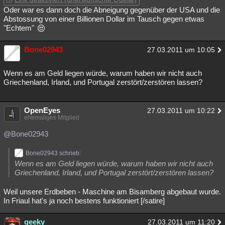
Oder war es dann doch die Abneigung gegenüber der USA und die
Abstossung von einer Billionen Dollar im Tausch gegen etwas
"Echtem"
Bone02943
27.03.2011 um 10:05
Wenn es am Geld liegen würde, warum haben wir nicht auch
Griechenland, Irland, und Portugal zerstört/zerstören lassen?
OpenEyes
27.03.2011 um 10:22
ehemaliges Mitglied
@Bone02943
Bone02943 schrieb:
Wenn es am Geld liegen würde, warum haben wir nicht auch
Griechenland, Irland, und Portugal zerstört/zerstören lassen?
Weil unsere Erdbeben - Maschine am Bisamberg abgebaut wurde.
In Friaul hat's ja noch bestens funktioniert [/satire]
geeky
27.03.2011 um 11:20