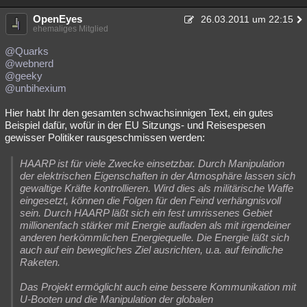
OpenEyes
26.03.2011 um 22:15
ehemaliges Mitglied
@Quarks
@webnerd
@geeky
@unbihexium
Hier habt Ihr den gesamten schwachsinnigen Text, ein gutes
Beispiel dafür, wofür in der EU Sitzungs- und Reisespesen
gewisser Politiker rausgeschmissen werden:
HAARP ist für viele Zwecke einsetzbar. Durch Manipulation
der elektrischen Eigenschaften in der Atmosphäre lassen sich
gewaltige Kräfte kontrollieren. Wird dies als militärische Waffe
eingesetzt, können die Folgen für den Feind verhängnisvoll
sein. Durch HAARP läßt sich ein fest umrissenes Gebiet
millionenfach stärker mit Energie aufladen als mit irgendeiner
anderen herkömmlichen Energiequelle. Die Energie läßt sich
auch auf ein bewegliches Ziel ausrichten, u.a. auf feindliche
Raketen.
Das Projekt ermöglicht auch eine bessere Kommunikation mit
U-Booten und die Manipulation der globalen