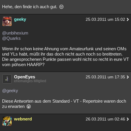
Hehe, den finde ich auch gut.
geeky
25.03.2011 um 15:02
@unbihexium
@Quarks
Wenn ihr schon keine Ahnung vom Amateurfunk und seinen OMs
und YLs habt, müßt ihr das doch nicht auch noch so breittreten.
Die angesprochenen Punkte passen wohl nicht so recht in eure VT
vom pöhsen HAARP?
OpenEyes
25.03.2011 um 17:35
ehemaliges Mitglied
@geeky
Diese Antworten aus dem Standard - VT - Repertoire waren doch
zu erwarten
webnerd
26.03.2011 um 02:46