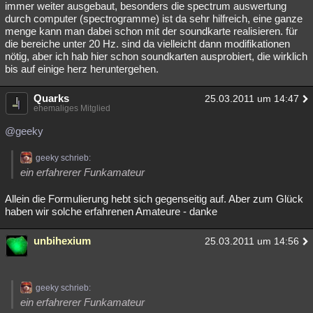
immer weiter ausgebaut, besonders die spectrum auswertung
durch computer (spectrogramme) ist da sehr hilfreich, eine ganze
menge kann man dabei schon mit der soundkarte realisieren. für
die bereiche unter 20 Hz. sind da vielleicht dann modifikationen
nötig, aber ich hab hier schon soundkarten ausprobiert, die wirklich
bis auf einige herz heruntergehen.
Quarks
25.03.2011 um 14:47
ehemaliges Mitglied
@geeky
geeky schrieb:
ein erfahrerer Funkamateur
Allein die Formulierung hebt sich gegenseitig auf. Aber zum Glück
haben wir solche erfahrenen Amateure - danke
unbihexium
25.03.2011 um 14:56
geeky schrieb:
ein erfahrerer Funkamateur