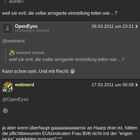
würde?
weil sie evtl. die selbe arrogante einstellung teilen wie .. ?
OpenEyes
26.03.2011 um 23:21
ehemaliges Mitglied
@webnerd
webnerd schrieb:
weil sie evtl. die selbe arrogante einstellung teilen wie .. ?
Kann schon sein. Und mit Recht
webnerd
27.03.2011 um 00:08
@OpenEyes
ja aber wenn überhaupt gaaaaaaaaaarnix an Haarp dran ist, hätten
die pflichtbewusten EUbürokraten Frau Britt nicht mit der "engen
jacke" einkleiden müssen? ^^