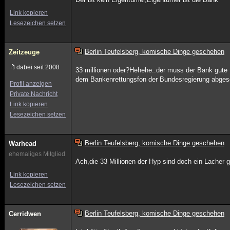
Link kopieren
Lesezeichen setzen
Berlin Teufelsberg, komische Dinge geschehen
Zeitzeuge
dabei seit 2008
33 millionen oder?Hehehe..der muss der Bank gute 
dem Bankenrettungsfon der Bundesregierung abgesch
Profil anzeigen
Private Nachricht
Link kopieren
Lesezeichen setzen
Berlin Teufelsberg, komische Dinge geschehen
Warhead
ehemaliges Mitglied
Ach,die 33 Millionen der Hyp sind doch ein Lacher 
Link kopieren
Lesezeichen setzen
Berlin Teufelsberg, komische Dinge geschehen
Cerridwen