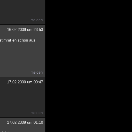
melden
16.02.2009 um 23:53
estimmt eh schon aus
melden
17.02.2009 um 00:47
melden
17.02.2009 um 01:10