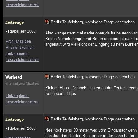
Lesezeichen setzen
Berlin Teufelsberg, komische Dinge geschehen
Zeitzeuge
dabei seit 2008
Also war gestern malwieder oben,da ist bautechnis
Boden Verankerungen mit Beton angebracht,damit 
Profil anzeigen
angebaut wird vielleicht der Eingang zu nem Bunker
Private Nachricht
Link kopieren
Lesezeichen setzen
Berlin Teufelsberg, komische Dinge geschehen
Warhead
ehemaliges Mitglied
Kleines Haus...*grübel*...unten an der Teufelsseec
Schuppen...Haus
Link kopieren
Lesezeichen setzen
Berlin Teufelsberg, komische Dinge geschehen
Zeitzeuge
dabei seit 2008
Nee höchstens 30 meter weg vom Einganstor,wenn d
denkbar das die den Bunker nur in der nähe hatten..