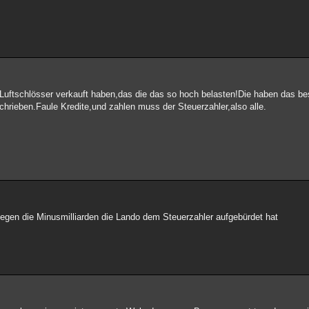
Luftschlösser verkauft haben,das die das so hoch belasten!Die haben das b
rieben.Faule Kredite,und zahlen muss der Steuerzahler,also alle.
gegen die Minusmilliarden die Lando dem Steuerzahler aufgebürdet hat