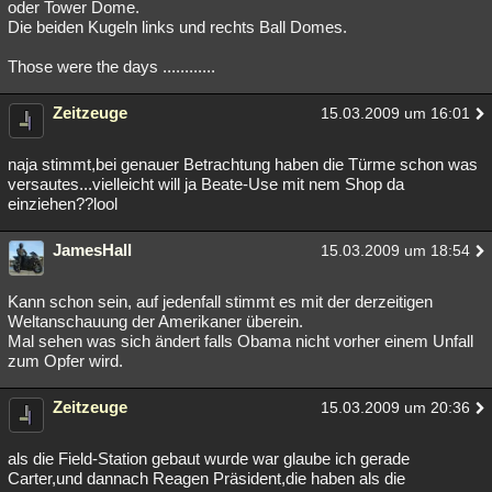
oder Tower Dome.
Die beiden Kugeln links und rechts Ball Domes.
Those were the days ............
Zeitzeuge
15.03.2009 um 16:01
naja stimmt,bei genauer Betrachtung haben die Türme schon was
versautes...vielleicht will ja Beate-Use mit nem Shop da
einziehen??lool
JamesHall
15.03.2009 um 18:54
Kann schon sein, auf jedenfall stimmt es mit der derzeitigen
Weltanschauung der Amerikaner überein.
Mal sehen was sich ändert falls Obama nicht vorher einem Unfall
zum Opfer wird.
Zeitzeuge
15.03.2009 um 20:36
als die Field-Station gebaut wurde war glaube ich gerade
Carter,und dannach Reagen Präsident,die haben als die