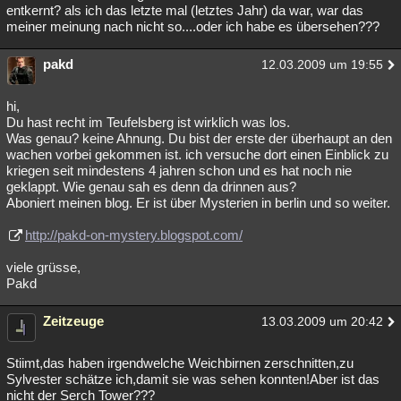
entkernt? als ich das letzte mal (letztes Jahr) da war, war das
meiner meinung nach nicht so....oder ich habe es übersehen???
pakd
12.03.2009 um 19:55
hi,
Du hast recht im Teufelsberg ist wirklich was los.
Was genau? keine Ahnung. Du bist der erste der überhaupt an den
wachen vorbei gekommen ist. ich versuche dort einen Einblick zu
kriegen seit mindestens 4 jahren schon und es hat noch nie
geklappt. Wie genau sah es denn da drinnen aus?
Aboniert meinen blog. Er ist über Mysterien in berlin und so weiter.
http://pakd-on-mystery.blogspot.com/
viele grüsse,
Pakd
Zeitzeuge
13.03.2009 um 20:42
Stiimt,das haben irgendwelche Weichbirnen zerschnitten,zu
Sylvester schätze ich,damit sie was sehen konnten!Aber ist das
nicht der Serch Tower???