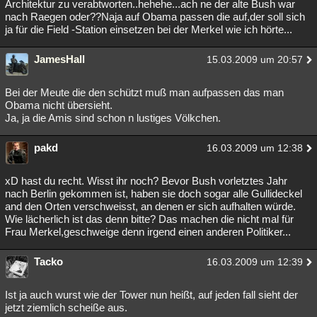
Architektur zu verabtworten..hehehe...ach ne der alte Bush war
nach Raegen oder??Naja auf Obama passen die auf,der soll sich
ja für die Field -Station einsetzen bei der Merkel wie ich hörte...
JamesHall
15.03.2009 um 20:57
Bei der Meute die den schützt muß man aufpassen das man
Obama nicht übersieht.
Ja, ja die Amis sind schon n lustiges Völkchen.
pakd
16.03.2009 um 12:38
xD hast du recht. Wisst ihr noch? Bevor Bush vorletztes Jahr
nach Berlin gekommen ist, haben sie doch sogar alle Gullideckel
and den Orten verschweisst, an denen er sich aufhalten würde.
Wie lächerlich ist das denn bitte? Das machen die nicht mal für
Frau Merkel,geschweige denn irgend einen anderen Politiker...
Tacko
16.03.2009 um 12:39
Ist ja auch wurst wie der Tower nun heißt, auf jeden fall sieht der
jetzt ziemlich scheiße aus.