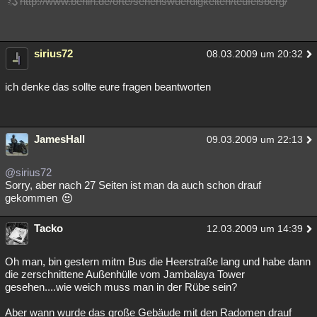
http://www.berlin.de/orte/sehenswuerdigkeiten/teufelsberg/
sirius72
08.03.2009 um 20:32
ich denke das sollte eure fragen beantworten
JamesHall
09.03.2009 um 22:13
@sirius72
Sorry, aber nach 27 Seiten ist man da auch schon drauf
gekommen
Tacko
12.03.2009 um 14:39
Oh man, bin gestern mitm Bus die Heerstraße lang und habe dann
die zerschnittene Außenhülle vom Jambalaya Tower
gesehen....wie weich muss man in der Rübe sein?
Aber wann wurde das große Gebäude mit den Radomen drauf