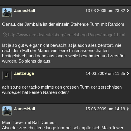
JamesHall
13.03.2009 um 23:32
Genau, der Jamballa ist der einzeln Stehende Turm mit Random
http://www.ccc.de/teufelsberg/teufelsberg-Pages/Image1.html
Ist ja so gut wie gar nicht bewacht ist ja auch alles zerstört, wie
nach dem Fall der Mauer wie leere hinterlassenschaften
breitgelatscht und dann aus langer weile beschmiert und zerstört
wurden. So siehts da aus.
Zeitzeuge
14.03.2009 um 11:35
ach so,ne der tacko meinte den grossen Turm der zerschnitten
wurde,der hat keinen Namen oder?
JamesHall
15.03.2009 um 14:19
Main Tower mit Ball Domes.
Also der zerschnittene lange lümmel schimpfte sich Main Tower