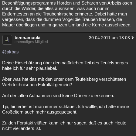
Beschäftigungsprogramms Horden und Scharen von Arbeitslosen
durch die Wälder, die alles ausrissen, was auch nur im
Entferntesten an die Traubenkirsche erinnerte. Dabei hatte man
vergessen, dass die dummen Vögel die Trauben frassen, die
Mauer überflogen und im ganzen Umland die Kerne ausschieden.
bennamucki
30.04.2011 um 13:03
ehemaliges Mitglied
@akbas
Deine Einschätzung über den natürlichen Teil des Teufelsberges
halte ich für sehr plausiebel.
Aber was hat das mit den unter dem Teufelsberg verschütteten
Wehrtechnischen Fakultät gemein?
Auf den alten Aufnahmen sind keine Dünen zu erkennen.
Tja, hinterher ist man immer schlauer. Ich wollte, ich hätte meine
Großeltern auch mehr ausgequetscht.
Zu den Forstaktivitäten kann ich nur sagen, daß es auch Heute
nicht viel anders ist.