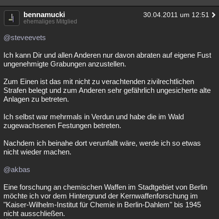
bennamucki
30.04.2011 um 12:51
ehemaliges Mitglied
@steveevets
Ich kann Dir und allen Anderen nur davon abraten auf eigene Fust
ungenehmigte Grabungen anzustellen.
Zum Einen ist das mit nicht zu verachtenden zivilrechtlichen
Strafen belegt und zum Anderen sehr gefährlich ungesicherte alte
Anlagen zu betreten.
Ich selbst war mehrmals in Verdun und habe die im Wald
zugewachsenen Festungen betreten.
Nachdem ich beinahe dort verunfallt wäre, werde ich so etwas
nicht wieder machen.
@akbas
Eine forschung an chemischen Waffen im Stadtgebiet von Berlin
möchte ich vor dem Hintergrund der Kernwaffenforschung im
"Kaiser-Wilhelm-Institut für Chemie in Berlin-Dahlem" bis 1945
nicht ausschließen.