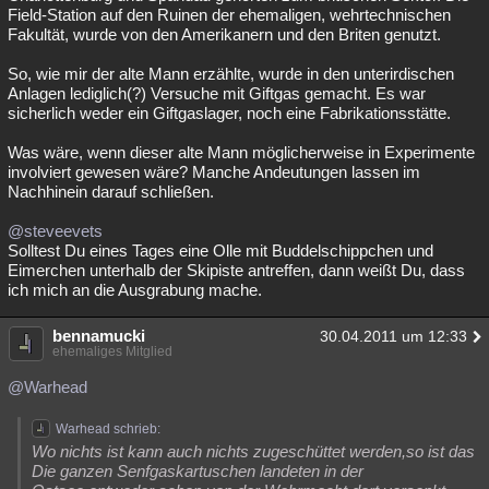
Field-Station auf den Ruinen der ehemaligen, wehrtechnischen
Fakultät, wurde von den Amerikanern und den Briten genutzt.
So, wie mir der alte Mann erzählte, wurde in den unterirdischen
Anlagen lediglich(?) Versuche mit Giftgas gemacht. Es war
sicherlich weder ein Giftgaslager, noch eine Fabrikationsstätte.
Was wäre, wenn dieser alte Mann möglicherweise in Experimente
involviert gewesen wäre? Manche Andeutungen lassen im
Nachhinein darauf schließen.
@steveevets
Solltest Du eines Tages eine Olle mit Buddelschippchen und
Eimerchen unterhalb der Skipiste antreffen, dann weißt Du, dass
ich mich an die Ausgrabung mache.
bennamucki
30.04.2011 um 12:33
ehemaliges Mitglied
@Warhead
Warhead schrieb:
Wo nichts ist kann auch nichts zugeschüttet werden,so ist das
Die ganzen Senfgaskartuschen landeten in der