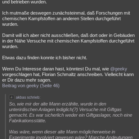
und betrieben wurden.
Ich mutmaße deswegen zunächsteinmal, daß Forschungen mit
chemischen Kampfstoffen an anderen Stellen durchgeführt
wurden.
Damit will ich aber nicht ausschließen, daß dort oder in Gebäuden
in der Nähe Versuche mit chemischen Kampfstoffen durchgeführt
wurden.
Etwas dazu finden konnte ich bisher nicht.
Wenn Du Interesse daran hast, könntest Du mal, wie
@geeky
vorgeschlagen hat, Florian Schmaltz anschreiben. Vielleicht kann
er Dir dazu mehr sagen.
Beitrag von geeky (Seite 46)
akbas schrieb:
So, wie mir der alte Mann erzählte, wurde in den
unterirdischen Anlagen lediglich(?) Versuche mit Giftgas
gemacht. Es war sicherlich weder ein Giftgaslager, noch eine
Fabrikationsstätte.
Was wäre, wenn dieser alte Mann möglicherweise in
Experimente involviert gewesen wäre? Manche Andeutungen