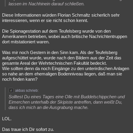
lassen im Nachhinein darauf schließen.
Diese Informationen würden Florian Schmaltz sicherlich sehr
interessieren, wenn er sie nicht schon kennt.
Die Spionagestation auf dem Teufelsberg wurde von den
Amerikanern betrieben, wobei auch britische Nachrichtentruppen
dort mitstationiert waren.
Was mir noch Gestern in den Sinn kam. Als der Teufelsberg
aufgeschüttet wurde, wurde nach den Bildern aus der Zeit das
gesamte Areal der Wehrtechnischen Fakultät bedeckt.
Wie sollten denn da noch Eingänge zu den unterirdischen Anlagen
so nahe an dem ehemaligen Bodenniveau liegen, daß man sie
noch finden kann?
akbas schrieb:
Solltest Du eines Tages eine Olle mit Buddelschippchen und
Eimerchen unterhalb der Skipiste antreffen, dann weißt Du,
dass ich mich an die Ausgrabung mache.
LOL.
Das traue ich Dir sofort zu.