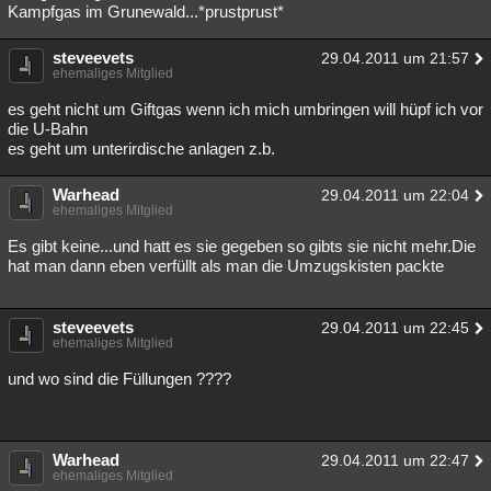
Kampfgas im Grunewald...*prustprust*
steveevets
29.04.2011 um 21:57
ehemaliges Mitglied
es geht nicht um Giftgas wenn ich mich umbringen will hüpf ich vor
die U-Bahn
es geht um unterirdische anlagen z.b.
Warhead
29.04.2011 um 22:04
ehemaliges Mitglied
Es gibt keine...und hatt es sie gegeben so gibts sie nicht mehr.Die
hat man dann eben verfüllt als man die Umzugskisten packte
steveevets
29.04.2011 um 22:45
ehemaliges Mitglied
und wo sind die Füllungen ????
Warhead
29.04.2011 um 22:47
ehemaliges Mitglied