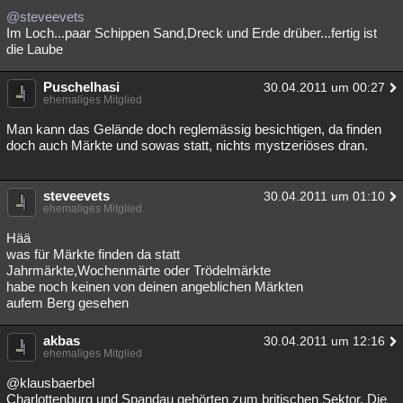
@steveevets
Im Loch...paar Schippen Sand,Dreck und Erde drüber...fertig ist
die Laube
Puschelhasi
30.04.2011 um 00:27
ehemaliges Mitglied
Man kann das Gelände doch reglemässig besichtigen, da finden
doch auch Märkte und sowas statt, nichts mystzeriöses dran.
steveevets
30.04.2011 um 01:10
ehemaliges Mitglied
Hää
was für Märkte finden da statt
Jahrmärkte,Wochenmärte oder Trödelmärkte
habe noch keinen von deinen angeblichen Märkten
aufem Berg gesehen
akbas
30.04.2011 um 12:16
ehemaliges Mitglied
@klausbaerbel
Charlottenburg und Spandau gehörten zum britischen Sektor. Die