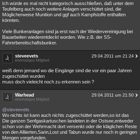
Ich würde es mal nicht kategorisch ausschließen, daß unter dem
Teufelberg auch noch weitere Anlagen verschüttet sind, die
Möglicherweise Munition und ggf auch Kampfstoffe enthalten
könnten.
Viele Bunkeranlagen sind ja erst nach der Wiedervereinigung bei
Bauarbeiten wiederentdeckt worden. Wie z.B. der SS-
Fahrerbereitschaftsbunker.
steveevets
29.04.2011 um 21:24
ehemaliges Mitglied
weiß denn jemand wo die Eingänge sind die vor ein paar Jahren
zugeschüttet wurden
muss doch vieleicht noch zu erkennen sein ?
Warhead
29.04.2011 um 21:50
ehemaliges Mitglied
@steveevets
Wo nichts ist kann auch nichts zugeschüttet werden,so ist das
Die ganzen Senfgaskartuschen landeten in der Ostsee,entweder
schon von der Wehrmacht dort versenkt oder die kläglichen Reste
von den Alliierten,Sarin,Lost und Tabun wurde nur noch in geringen
Mengen vorgefunden.