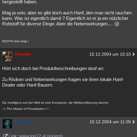
hergestellt haben.
Mag ja sein, aber es gibt doch auch Hanf, den man nicht rauchen
kann. Was ist eigentlich damit ? Eigentlich ist er ja ein nützlicher
Rohstoff für diverse Dinge. Aber die Nebenwirkungen....
NICHTS lebt ewig !
Auweia
10.12.2004 um 10:10
Hört sich doch bei Produktbeschreibungen doof an:
Zu Risiken und Nebenwirkungen fragen sie ihren lokale Hanf-
Dealer oder Hanf-Bauern.
Die Intelligenz auf der Welt ist eine Konstante, die Weltbevölkerung wächst.
--= The Master of Fönadepten =--
univerzal
10.12.2004 um 11:05
Link: www.loq12.at (extern)