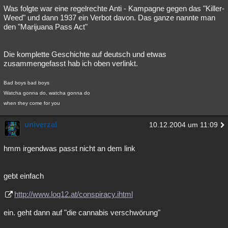
Was folgte war eine regelrechte Anti - Kampagne gegen das "Killer-
Weed" und dann 1937 ein Verbot davon. Das ganze nannte man
den "Marijuana Pass Act"
Die komplette Geschichte auf deutsch und etwas
zusammengefasst hab ich oben verlinkt.
Bad boys bad boys
Watcha gonna do, watcha gonna do
when they come for you
univerzal
10.12.2004 um 11:09
hmm irgendwas passt nicht an dem link
gebt einfach
http://www.loq12.at/conspiracy.ihtml
ein. geht dann auf "die cannabis verschwörung"