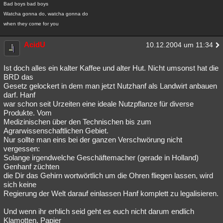
Bad boys bad boys
Watcha gonna do, watcha gonna do
when they come for you
AcidU
10.12.2004 um 11:34
Ist doch alles ein kalter Kaffee und alter Hut. Nicht umsonst hat die
BRD das
Gesetz gelockert in dem man jetzt Nutzhanf als Landwirt anbauen
darf. Hanf
war schon seit Urzeiten eine ideale Nutzpflanze für diverse
Produkte. Vom
Medizinischen über den Technischen bis zum
Agrarwissenschaftlichen Gebiet.
Nur sollte man eins bei der ganzen Verschwörung nicht
vergessen:
Solange irgendwelche Geschäftemacher (gerade in Holland)
Genhanf züchten
die Dir das Gehirn wortwörtlich um die Ohren fliegen lassen, wird
sich keine
Regierung der Welt darauf einlassen Hanf komplett zu legalisieren.
Und wenn ihr erhlich seid geht es euch nicht darum endlich
Klamotten, Papier