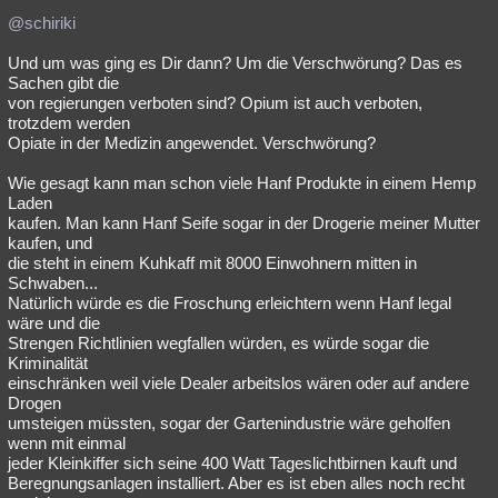
@schiriki
Und um was ging es Dir dann? Um die Verschwörung? Das es
Sachen gibt die
von regierungen verboten sind? Opium ist auch verboten,
trotzdem werden
Opiate in der Medizin angewendet. Verschwörung?
Wie gesagt kann man schon viele Hanf Produkte in einem Hemp
Laden
kaufen. Man kann Hanf Seife sogar in der Drogerie meiner Mutter
kaufen, und
die steht in einem Kuhkaff mit 8000 Einwohnern mitten in
Schwaben...
Natürlich würde es die Froschung erleichtern wenn Hanf legal
wäre und die
Strengen Richtlinien wegfallen würden, es würde sogar die
Kriminalität
einschränken weil viele Dealer arbeitslos wären oder auf andere
Drogen
umsteigen müssten, sogar der Gartenindustrie wäre geholfen
wenn mit einmal
jeder Kleinkiffer sich seine 400 Watt Tageslichtbirnen kauft und
Beregnungsanlagen installiert. Aber es ist eben alles noch recht