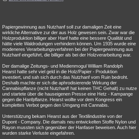
Papiergewinnung aus Nutzhanf soll zur damaligen Zeit eine
wirkliche Alternative zur der aus Holz gewesen sein. Zwar war die
Holzproduktion billiger aber Hanf hatte eine bessere Qualität und
hätte viele Waldrodungen verhindern können. Um 1935 wurde eine
modeneres Verarbeitungsverfahren bei der Papiergewinnung aus
Nutzhanf eingeführt, die billiger als bei der Holzverarbeitung war.
Der damalige Zeitungs- und Medienmogul William Randolph
Hearst hatte sehr viel geld in die Holz/Papier - Produktion
investiert, und sah sich durch das Nutzhanf vom Ruin bedroht.
Deshalb machte er sich die aphrodisierende Wirkung der
Cannabispflanze (nicht Nutzhanf! hat keinen THC Gehalt) zu nutze
und startete über die hauseigenen Presse eine Hetz - Kampange
gegen die Hanfpflanze. Hearst wollte vor dem Kongress ein
komplettes Verbot gegen den Umgang mit Cannabis.
Unterstützung bekam Hearst aus der Textilindustrie von der
Dupont - Company. Die damals neu entwickelten Stoffe Nylon und
Rayon mussten sich gegenüber der Hanfaser beweisen. Auch hier
wurden starke Verluste eingefahren.