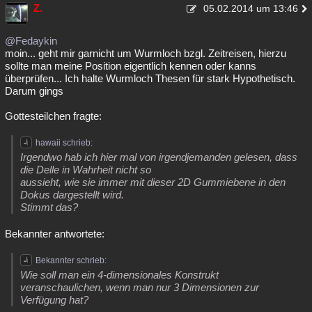
Z.
05.02.2014 um 13:46
@Fedaykin
moin... geht mir garnicht um Wurmloch bzgl. Zeitreisen, hierzu
sollte man meine Position eigentlich kennen oder kanns
überprüfen... Ich halte Wurmloch Thesen für stark Hypothetisch.
Darum gings
Gottesteilchen fragte:
hawaii schrieb:
Irgendwo hab ich hier mal von irgendjemanden gelesen, dass
die Delle in Wahrheit nicht so
aussieht, wie sie immer mit dieser 2D Gummiebene in den
Dokus dargestellt wird.
Stimmt das?
Bekannter antwortete:
Bekannter schrieb:
Wie soll man ein 4-dimensionales Konstrukt
veranschaulichen, wenn man nur 3 Dimensionen zur
Verfügung hat?