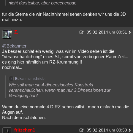
nicht darstellbar, aber berechenbar.
für die Sterne die wir Nachthimmel sehen denken wir uns die 3D
mal hinzu.
Z.
05.02.2014 um 00:51
@Bekannter
Ja besser schlaf ein wenig, was wir im Video sehen ist die
"Veranschaulichung" eines SL, somit von verbogener RaumZeit...
es ging hier nämlich um RZ-Krümmung!!!
nochmal...
Bekannter schrieb:
Wie soll man ein 4-dimensionales Konstrukt
veranschaulichen, wenn man nur 3 Dimensionen zur
Verfügung hat?
Wenn du eine normale 4 D RZ sehen willst...mach einfach mal die
Augen auf.
Nach dem schläfchen.
fritzchen1
05.02.2014 um 00:59