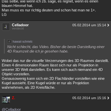
Das selbe, wie wenn ich zb. sage, es regnet, wenn es einen
blauen Himmel hat.
Man muss es nur richtig deuten und schon hat man ne 1+.
LG
Celladoor
05.02.2014 um 15:14
versteckt
hawaii schrieb:
Nicht schlecht, das Video. Bisher die beste Darstellung einer
4D Raumzeit die ich je gesehen habe.
Wobei das nur die visuelle Verzerrungen des 3D Raumes darstellt.
Einen 4 dimensionalen Raum lässt sich nur als Projektion in
unserer 3D Welt darstellen. Es kann sich auch niemand ein 4D
Objekt vorstellen.
Genausowenig kann sich ein 2D Flachländer vorstellen wie eine
Kugel aussieht. Eine Kugel würde er nur als Projektion
wahrnehmen, als 2D Kreisfläche.
Z.
05.02.2014 um 15:16
@Celladoor