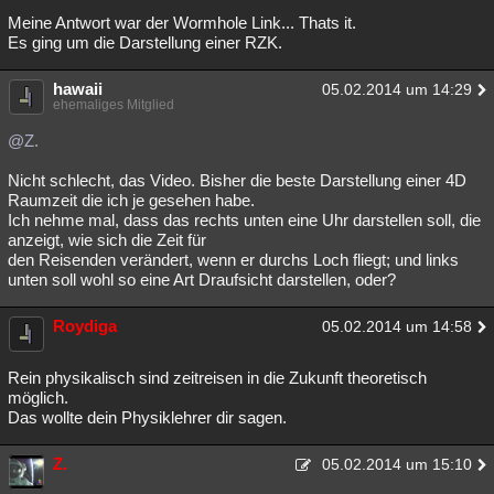
Meine Antwort war der Wormhole Link... Thats it.
Es ging um die Darstellung einer RZK.
hawaii
05.02.2014 um 14:29
ehemaliges Mitglied
@Z.
Nicht schlecht, das Video. Bisher die beste Darstellung einer 4D
Raumzeit die ich je gesehen habe.
Ich nehme mal, dass das rechts unten eine Uhr darstellen soll, die
anzeigt, wie sich die Zeit für
den Reisenden verändert, wenn er durchs Loch fliegt; und links
unten soll wohl so eine Art Draufsicht darstellen, oder?
Roydiga
05.02.2014 um 14:58
Rein physikalisch sind zeitreisen in die Zukunft theoretisch
möglich.
Das wollte dein Physiklehrer dir sagen.
Z.
05.02.2014 um 15:10