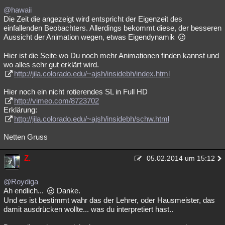
@hawaii
Die Zeit die angezeigt wird entspricht der Eigenzeit des
einfallenden Beobachters. Allerdings bekommt diese, der besseren
Aussicht der Animation wegen, etwas Eigendynamik
Hier ist die Seite wo Du noch mehr Animationen finden kannst und
wo alles sehr gut erklärt wird.
http://jila.colorado.edu/~ajsh/insidebh/index.html
Hier noch ein nicht rotierendes SL in Full HD
http://vimeo.com/8723702
Erklärung:
http://jila.colorado.edu/~ajsh/insidebh/schw.html
Netten Gruss
Z.
05.02.2014 um 15:12
@Roydiga
Ah endlich...
Danke.
Und es ist bestimmt wahr das der Lehrer, oder Hausmeister, das
damit ausdrücken wollte... was du interpretiert hast..