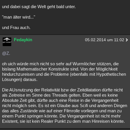
und dabei sagt die Welt geht bald unter.
"man älter wird..."
und Frau auch.
Fedaykin
05.02.2014 um 11:02
@Z.
oh uich würde mich nicht so sehr auf Wurmlöcher stützen, die
bislang Mathematischer Konstrukte sind. Von der Möglichkeit
hindurchzureisen und die Probleme (ebenfalls mit Hypothetischen
Lösungen) daraus.
Die AUsnutzung der Relativität bzw der Zeitdilatation dürfte nicht
als Zeitreise im Sinne des Threads gelten. Eben weil es keine
Absolute Zeit gibt, dürfte auch eine Reise in die Vergangenheit
nicht möglich sein. Es ist ein Glaube aus Scifi und anderen Dingen
das alles Zustände wie auf einer Filmrolle vorliegen und man zu
einem Punkt springen könnte. Die Vergangenheit ist nicht mehr
Existent, sie ist kein Realer Punkt zu dem man Hinreisen könnte.