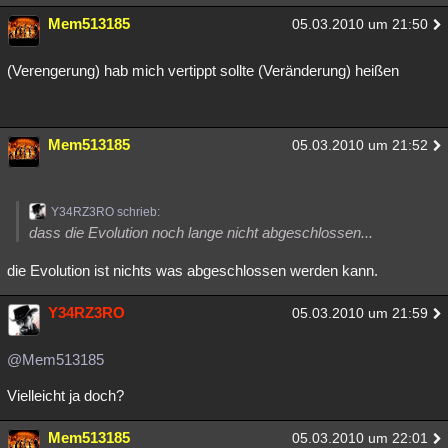
Mem513185
05.03.2010 um 21:50
(Verengerung) hab mich vertippt sollte (Veränderung) heißen
Mem513185
05.03.2010 um 21:52
Y34RZ3RO schrieb:
dass die Evolution noch lange nicht abgeschlossen...
die Evolution ist nichts was abgeschlossen werden kann.
Y34RZ3RO
05.03.2010 um 21:59
@Mem513185
Vielleicht ja doch?
Mem513185
05.03.2010 um 22:01