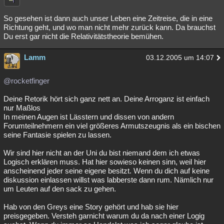
So gesehen ist dann auch unser Leben eine Zeitreise, die in eine
Richtung geht, und wo man nicht mehr zurück kann. Da brauchst
Du erst gar nicht die Relativitätstheorie bemühen.
Lamm
03.12.2005 um 14:07
@rocketfinger
Deine Retorik hört sich ganz nett an. Deine Arroganz ist einfach
nur Maßlos
In meinen Augen ist Lässtern und dissen von andern
Forumteilnehmern ein viel größeres Armutszeugnis als ein bischen
seine Fantasie spielen zu lassen.
Wir sind hier nicht an der Uni du bist niemand dem ich etwas
Logisch erklären muss. Hat hier sowieso keinen sinn, weil hier
anscheinend jeder seine eigene besitzt. Wenn du dich auf keine
diskussion einlassen willst was labberste dann rum. Nämlich nur
um Leuten auf den sack zu gehen.
Hab von den Greys eine Story gehört und hab sie hier
preisgegeben. Versteh garnicht warum du da nach einer Logig