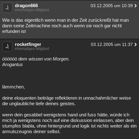
dragon666
03.12.2005 um 10:39
ehemaliges Mitglied
Wie is das eigentlich wenn man in der Zeit zurückreißt hat man
dann seine Zeitmachine noch auch wenn sie noch gar nicht
erfunden ist
rocketfinger
03.12.2005 um 11:37
ehemaliges Mitglied
öööööö dem wissen von Morgen.
Arogantus
lämmchen,
deine eloquenten beiträge reflektieren in unnachahmlicher weise
die unglaubliche tiefe deines geistes.
wenn dein gesabbel wenigstens hand und fuss hätte, würde ich
mich ja wenigstens noch auf eine diskussion einlassen, aber dein
stumpfes blabla, ohne hintergrund und logik ist nichts weiter als ein
armutszeugnis deiner selbst.