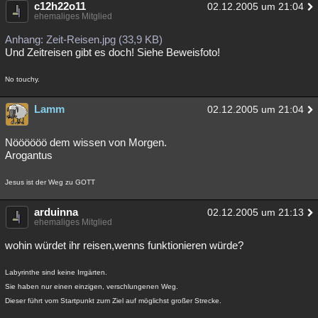
c12h22o11
02.12.2005 um 21:04
ehemaliges Mitglied
Anhang: Zeit-Reisen.jpg (33,9 KB)
Und Zeitreisen gibt es doch! Siehe Beweisfoto!
No touchy.
Lamm
02.12.2005 um 21:04
Nöööööö dem wissen von Morgen.
Arogantus
Jesus ist der Weg zu GOTT
arduinna
02.12.2005 um 21:13
ehemaliges Mitglied
wohin würdet ihr reisen,wenns funktionieren würde?
Labyrinthe sind keine Irrgärten.
Sie haben nur einen einzigen, verschlungenen Weg.
Dieser führt vom Startpunkt zum Ziel auf möglichst großer Strecke.