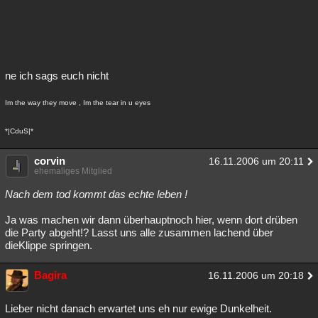
ne ich sags euch nicht
Im the way they move , Im the tear in u eyes
*|CduS|*
corvin
16.11.2006 um 20:11
ehemaliges Mitglied
Nach dem tod kommt das echte leben !
Ja was machen wir dann überhauptnoch hier, wenn dort drüben
die Party abgeht!? Lasst uns alle zusammen lachend über
dieKlippe springen.
Bagira
16.11.2006 um 20:18
Lieber nicht danach erwartet uns eh nur ewige Dunkelheit.