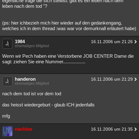
eigentliche frage die sich stelltist: gibt es ein leben nach dem"
leben nach dem tod "?
(ps: hier ichbezieh mich hier wieder auf den gedankengang,
welches ich in dem thread :was war vor demurknall erläutert habe)
1984
16.11.2006 um 21:26
ehemaliges Mitglied
Wenn wir Pech haben eine Verstorbene JOB CENTER Dame die
sagt: ziehen Sie eine Nummer..................
handeron
16.11.2006 um 21:29
ehemaliges Mitglied
nach dem tod ist vor dem tod
das heisst wiedergeburt - glaub ICH jedenfalls
mfg
nachbar
16.11.2006 um 21:35