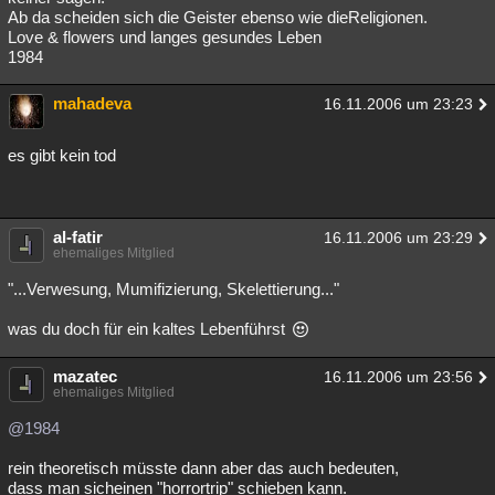
Ab da scheiden sich die Geister ebenso wie dieReligionen.
Love & flowers und langes gesundes Leben
1984
mahadeva
16.11.2006 um 23:23
es gibt kein tod
al-fatir
16.11.2006 um 23:29
ehemaliges Mitglied
"...Verwesung, Mumifizierung, Skelettierung..."
was du doch für ein kaltes Lebenführst
mazatec
16.11.2006 um 23:56
ehemaliges Mitglied
@1984
rein theoretisch müsste dann aber das auch bedeuten,
dass man sicheinen "horrortrip" schieben kann.