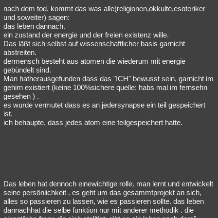
nach dem tod. kommt das was alle(religionen,okkulte,esoteriker
und soweiter) sagen:
das leben dannach.
ein zustand der energie und der freien existenz wille.
Das läßt sich selbst auf wissenschaftlicher basis garnicht
abstreiten.
dermensch besteht aus atomen die wiederum mit energie
gebündelt sind.
Man hatherausgefunden dass das "ICH" bewusst sein, garnicht im
gehirn existiert (keine 100%sichere quelle: habs mal im fernsehn
gesehen ) .
es wurde vermutet dass es an jedersynapse ein teil gespeichert
ist.
ich behaupte, dass jedes atom eine teilgespeichert hatte.
Das leben hat dennoch einewichtige rolle. man lernt und entwickelt
seine persönlichkeit . es geht um das gesammtprojekt an sich,
alles so passieren zu lassen, wie es passieren sollte. das leben
dannachhat die selbe funktion nur mit anderer methodik . die