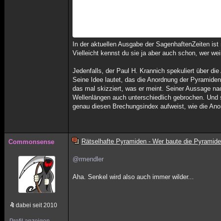
In der aktuellen Ausgabe der SagenhaftenZeiten is
Vielleicht kennst du sie ja aber auch schon, wer wei
Jedenfalls, der Paul H. Krannich spekuliert über d
Seine Idee lautet, das die Anordnung der Pyramiden
das mal skizziert, was er meint. Seiner Aussage nac
Wellenlängen auch unterschiedlich gebrochen. Und 
genau diesen Brechungsindex aufweist, wie die Ano
Rätselhafte Pyramiden - Wer baute die Pyramid
Commonsense
@rmendler
Aha. Senkel wird also auch immer wilder...
dabei seit 2010