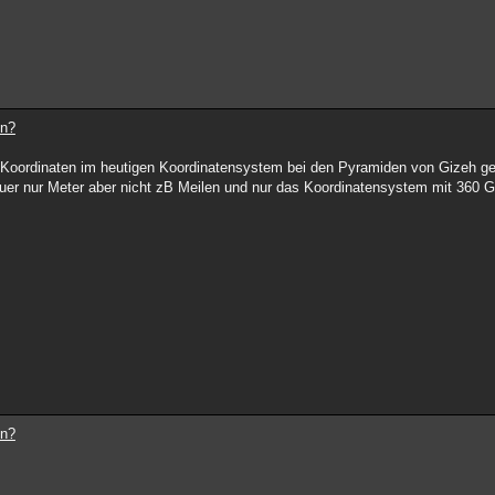
en?
e Koordinaten im heutigen Koordinatensystem bei den Pyramiden von Gizeh g
auer nur Meter aber nicht zB Meilen und nur das Koordinatensystem mit 360 
en?