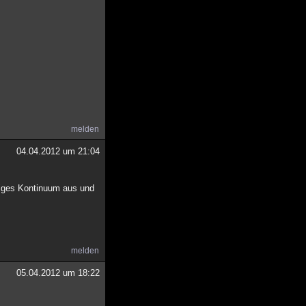
melden
04.04.2012 um 21:04
iges Kontinuum aus und
melden
05.04.2012 um 18:22