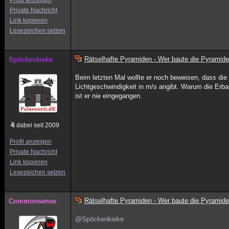
Profil anzeigen
Private Nachricht
Link kopieren
Lesezeichen setzen
Rätselhafte Pyramiden - Wer baute die Pyramid
Spöckenkieke
Beim letzten Mal wollte er noch beweisen, dass di
Lichtgeschwindigkeit in m/s angibt. Warum die Erb
ist er nie eingegangen.
dabei seit 2009
Profil anzeigen
Private Nachricht
Link kopieren
Lesezeichen setzen
Rätselhafte Pyramiden - Wer baute die Pyramid
Commonsense
@Spöckenkieke