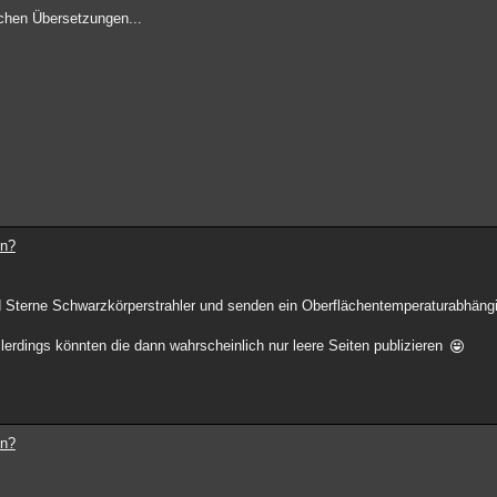
schen Übersetzungen...
en?
 Sterne Schwarzkörperstrahler und senden ein Oberflächentemperaturabhäng
llerdings könnten die dann wahrscheinlich nur leere Seiten publizieren
en?