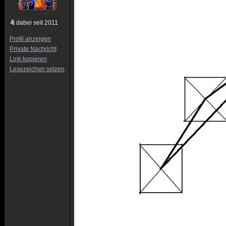
dabei seit 2011
Profil anzeigen
Private Nachricht
Link kopieren
Lesezeichen setzen