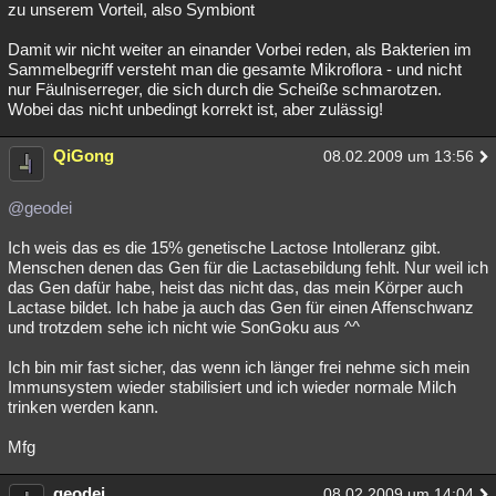
zu unserem Vorteil, also Symbiont
Damit wir nicht weiter an einander Vorbei reden, als Bakterien im
Sammelbegriff versteht man die gesamte Mikroflora - und nicht
nur Fäulniserreger, die sich durch die Scheiße schmarotzen.
Wobei das nicht unbedingt korrekt ist, aber zulässig!
QiGong
08.02.2009 um 13:56
@geodei
Ich weis das es die 15% genetische Lactose Intolleranz gibt.
Menschen denen das Gen für die Lactasebildung fehlt. Nur weil ich
das Gen dafür habe, heist das nicht das, das mein Körper auch
Lactase bildet. Ich habe ja auch das Gen für einen Affenschwanz
und trotzdem sehe ich nicht wie SonGoku aus ^^
Ich bin mir fast sicher, das wenn ich länger frei nehme sich mein
Immunsystem wieder stabilisiert und ich wieder normale Milch
trinken werden kann.
Mfg
geodei
08.02.2009 um 14:04