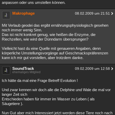
anpassen oder uns umstellen können.
Makrophage
08.02.2009 um 21:51
Mit Verlaub geodei das ergibt ernährungsphysiologisch gesehen
noch immer wenig Sinn.
Das ist nicht konkret genug, wie heißen die Enzyme, die
Riechzellen, wie wird der Dünndarm übersprungen?
Vielleicht hast du eine Quelle mit genaueren Angaben, denn
körperliche Umstellungsvorgänge auf Geschmackspräferenzen
kann ich mir gut vorstellen, aber trotzdem danke.
SoundTrack
09.02.2009 um 12:58
ehemaliges Mitglied
Ich hätte da mal eine Frage Betreff Evolution !
Und zwar kennen wir doch alle die Delphine und Wale die mal vor
langer Zeit sich
Entschieden haben für immer im Wasser zu Leben ( als
Säugetiere ).
Nun Gut aber mich Interessiert jetzt werden diese Tiere noch nach