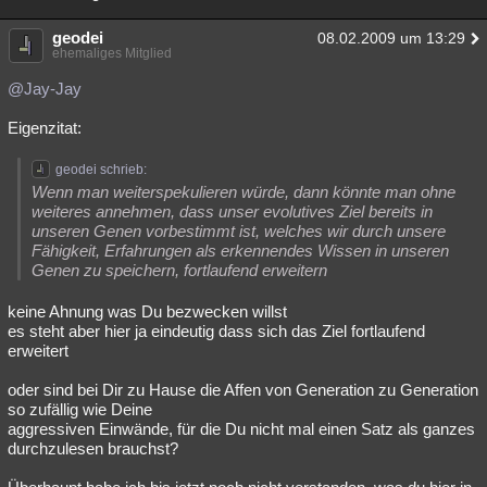
geodei
08.02.2009 um 13:29
ehemaliges Mitglied
@Jay-Jay
Eigenzitat:
geodei schrieb:
Wenn man weiterspekulieren würde, dann könnte man ohne
weiteres annehmen, dass unser evolutives Ziel bereits in
unseren Genen vorbestimmt ist, welches wir durch unsere
Fähigkeit, Erfahrungen als erkennendes Wissen in unseren
Genen zu speichern, fortlaufend erweitern
keine Ahnung was Du bezwecken willst
es steht aber hier ja eindeutig dass sich das Ziel fortlaufend
erweitert
oder sind bei Dir zu Hause die Affen von Generation zu Generation
so zufällig wie Deine
aggressiven Einwände, für die Du nicht mal einen Satz als ganzes
durchzulesen brauchst?