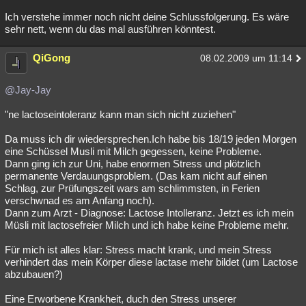
Ich verstehe immer noch nicht deine Schlussfolgerung. Es wäre
sehr nett, wenn du das mal ausführen könntest.
QiGong
08.02.2009 um 11:14
@Jay-Jay
"ne lactoseintoleranz kann man sich nicht zuziehen"
Da muss ich dir wiedersprechen.Ich habe bis 18/19 jeden Morgen
eine Schüssel Musli mit Milch gegessen, keine Probleme.
Dann ging ich zur Uni, habe enormen Stress und plötzlich
permanente Verdauungsproblem. (Das kam nicht auf einen
Schlag, zur Prüfungszeit wars am schlimmsten, in Ferien
verschwnad es am Anfang noch).
Dann zum Arzt - Diagnose: Lactose Intolleranz. Jetzt es ich mein
Müsli mit lactosefreier Milch und ich habe keine Probleme mehr.
Für mich ist alles klar: Stress macht krank, und mein Stress
verhindert das mein Körper diese lactase mehr bildet (um Lactose
abzubauen?)
Eine Erworbene Krankheit, duch den Stress unserer