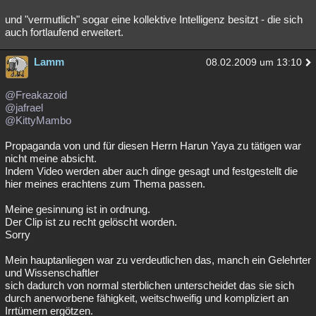
und "vermutlich" sogar eine kollektive Intelligenz besitzt - die sich
auch fortlaufend erweitert.
Lamm
08.02.2009 um 13:10
@Freakazoid
@jafrael
@KittyMambo
Propaganda von und für diesen Herrn Harun Yaya zu tätigen war
nicht meine absicht.
Indem Video werden aber auch dinge gesagt und festgestellt die
hier meines erachtens zum Thema passen.
Meine gesinnung ist in ordnung.
Der Clip ist zu recht gelöscht worden.
Sorry
Mein hauptanliegen war zu verdeutlichen das, manch ein Gelehrter
und Wissenschaftler
sich dadurch von normal sterblichen unterscheidet das sie sich
durch anerworbene fähigkeit, weitschweifig und kompliziert an
Irrtümern ergötzen.