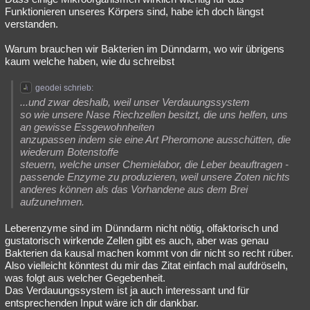
Funktionieren unseres Körpers sind, habe ich doch längst
verstanden.
Warum brauchen wir Bakterien im Dünndarm, wo wir übrigens
kaum welche haben, wie du schreibst
geodei schrieb:
...und zwar deshalb, weil unser Verdauungssystem
so wie unsere Nase Riechzellen besitzt, die uns helfen, uns
an gewisse Essgewohnheiten
anzupassen indem sie eine Art Pheromone ausschütten, die
wiederum Botenstoffe
steuern, welche unser Chemielabor, die Leber beauftragen -
passende Enzyme zu produzieren, weil unsere Zoten nichts
anderes können als das Vorhandene aus dem Brei
aufzunehmen.
Leberenzyme sind im Dünndarm nicht nötig, olfaktorisch und
gustatorisch wirkende Zellen gibt es auch, aber was genau
Bakterien da kausal machen kommt von dir nicht so recht rüber.
Also vielleicht könntest du mir das Zitat einfach mal aufdröseln,
was folgt aus welcher Gegebenheit.
Das Verdauungssystem ist ja auch interessant und für
entsprechenden Input wäre ich dir dankbar.