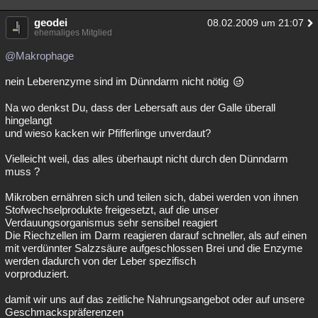
geodei
08.02.2009 um 21:07
ehemaliges Mitglied
@Makrophage
nein Leberenzyme sind im Dünndarm nicht nötig
Na wo denkst Du, dass der Lebersaft aus der Galle überall
hingelangt
und wieso kacken wir Pfifferlinge unverdaut?
Vielleicht weil, das alles überhaupt nicht durch den Dünndarm
muss ?
Mikroben ernähren sich und teilen sich, dabei werden von ihnen
Stofwechselprodukte freigesetzt, auf die unser
Verdauungsorganismus sehr sensibel reagiert
Die Riechzellen im Darm reagieren darauf schneller, als auf einen
mit verdünnter Salzzsäure aufgeschlossen Brei und die Enzyme
werden dadurch von der Leber spezifisch
vorproduziert.
damit wir uns auf das zeitliche Nahrungsangebot oder auf unsere
Geschmackspräferenzen