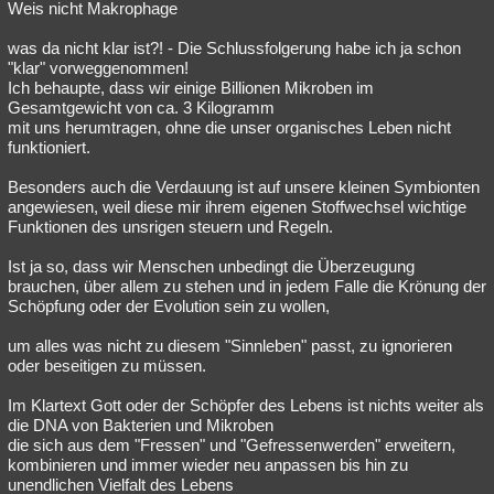
Weis nicht Makrophage
was da nicht klar ist?! - Die Schlussfolgerung habe ich ja schon
"klar" vorweggenommen!
Ich behaupte, dass wir einige Billionen Mikroben im
Gesamtgewicht von ca. 3 Kilogramm
mit uns herumtragen, ohne die unser organisches Leben nicht
funktioniert.
Besonders auch die Verdauung ist auf unsere kleinen Symbionten
angewiesen, weil diese mir ihrem eigenen Stoffwechsel wichtige
Funktionen des unsrigen steuern und Regeln.
Ist ja so, dass wir Menschen unbedingt die Überzeugung
brauchen, über allem zu stehen und in jedem Falle die Krönung der
Schöpfung oder der Evolution sein zu wollen,
um alles was nicht zu diesem "Sinnleben" passt, zu ignorieren
oder beseitigen zu müssen.
Im Klartext Gott oder der Schöpfer des Lebens ist nichts weiter als
die DNA von Bakterien und Mikroben
die sich aus dem "Fressen" und "Gefressenwerden" erweitern,
kombinieren und immer wieder neu anpassen bis hin zu
unendlichen Vielfalt des Lebens