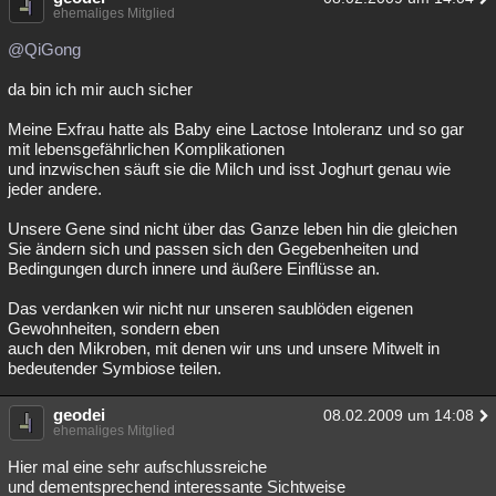
ehemaliges Mitglied
@QiGong
da bin ich mir auch sicher
Meine Exfrau hatte als Baby eine Lactose Intoleranz und so gar
mit lebensgefährlichen Komplikationen
und inzwischen säuft sie die Milch und isst Joghurt genau wie
jeder andere.
Unsere Gene sind nicht über das Ganze leben hin die gleichen
Sie ändern sich und passen sich den Gegebenheiten und
Bedingungen durch innere und äußere Einflüsse an.
Das verdanken wir nicht nur unseren saublöden eigenen
Gewohnheiten, sondern eben
auch den Mikroben, mit denen wir uns und unsere Mitwelt in
bedeutender Symbiose teilen.
geodei
08.02.2009 um 14:08
ehemaliges Mitglied
Hier mal eine sehr aufschlussreiche
und dementsprechend interessante Sichtweise