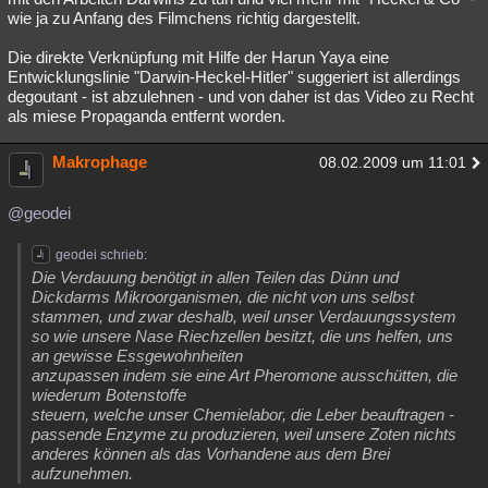
wie ja zu Anfang des Filmchens richtig dargestellt.
Die direkte Verknüpfung mit Hilfe der Harun Yaya eine
Entwicklungslinie "Darwin-Heckel-Hitler" suggeriert ist allerdings
degoutant - ist abzulehnen - und von daher ist das Video zu Recht
als miese Propaganda entfernt worden.
Makrophage
08.02.2009 um 11:01
@geodei
geodei schrieb:
Die Verdauung benötigt in allen Teilen das Dünn und
Dickdarms Mikroorganismen, die nicht von uns selbst
stammen, und zwar deshalb, weil unser Verdauungssystem
so wie unsere Nase Riechzellen besitzt, die uns helfen, uns
an gewisse Essgewohnheiten
anzupassen indem sie eine Art Pheromone ausschütten, die
wiederum Botenstoffe
steuern, welche unser Chemielabor, die Leber beauftragen -
passende Enzyme zu produzieren, weil unsere Zoten nichts
anderes können als das Vorhandene aus dem Brei
aufzunehmen.