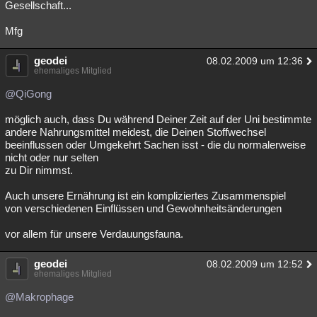
Gesellschaft...
Mfg
geodei
08.02.2009 um 12:36
ehemaliges Mitglied
@QiGong
möglich auch, dass Du während Deiner Zeit auf der Uni bestimmte
andere Nahrungsmittel meidest, die Deinen Stoffwechsel
beeinflussen oder Umgekehrt Sachen isst - die du normalerweise
nicht oder nur selten
zu Dir nimmst.
Auch unsere Ernährung ist ein kompliziertes Zusammenspiel
von verschiedenen Einflüssen und Gewohnheitsänderungen
vor allem für unsere Verdauungsfauna.
geodei
08.02.2009 um 12:52
ehemaliges Mitglied
@Makrophage