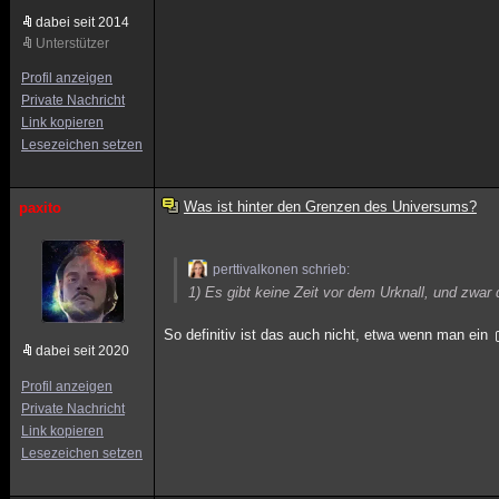
dabei seit 2014
Unterstützer
Profil anzeigen
Private Nachricht
Link kopieren
Lesezeichen setzen
Was ist hinter den Grenzen des Universums?
paxito
perttivalkonen schrieb:
1) Es gibt keine Zeit vor dem Urknall, und zwar d
So definitiv ist das auch nicht, etwa wenn man ein
dabei seit 2020
Profil anzeigen
Private Nachricht
Link kopieren
Lesezeichen setzen