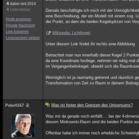
dabei seit 2014
Unterstützer
Damals beschäftigte ich mich mit der Unmöglichke
eine Beschreibung, der ein Modell mit einem sog. Li
Profil anzeigen
der Punkt, an dem die beiden Kegelspitzen von Verg
Private Nachricht
Link kopieren
Wikipedia: Lichtkegel
Lesezeichen setzen
Unter diesem Link findet ihr rechts eine Abbildung.
Betrachtet man nun innerhalb dieser Kegel 2 Punkte
da eine Koordinate festlege, nehmen wir ruhig mal d
im Vergangenheitskegel, obwohl sich die Raumkoord
Womöglich ist ja raumartig getrennt und räumlich ge
Transformation von Zeit zu Raum in deinem Beitrag 
Was ist hinter den Grenzen des Universums?
Peter0167
Was mir da gerade noch einfällt ... bei der 4-dim
diesem Minkowski-Raum sind die beiden Punkte aus 
Offenbar habe ich immer noch erhebliche Schwieri