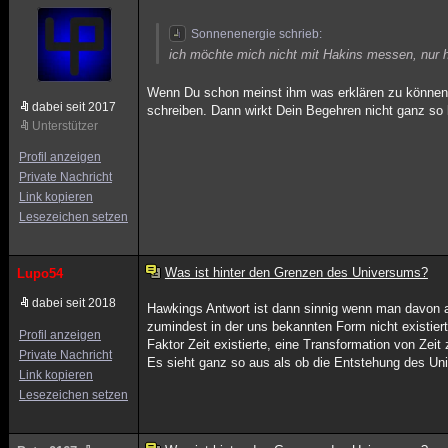
Sonnenenergie schrieb:
ich möchte mich nicht mit Hakins messen, nur hä
Wenn Du schon meinst ihm was erklären zu können, 
dabei seit 2017
schreiben. Dann wirkt Dein Begehren nicht ganz so l
Unterstützer
Profil anzeigen
Private Nachricht
Link kopieren
Lesezeichen setzen
Was ist hinter den Grenzen des Universums?
Lupo54
dabei seit 2018
Hawkings Antwort ist dann sinnig wenn man davon a
zumindest in der uns bekannten Form nicht existie
Profil anzeigen
Faktor Zeit existierte, eine Transformation von Zei
Private Nachricht
Es sieht ganz so aus als ob die Entstehung des Uni
Link kopieren
Lesezeichen setzen