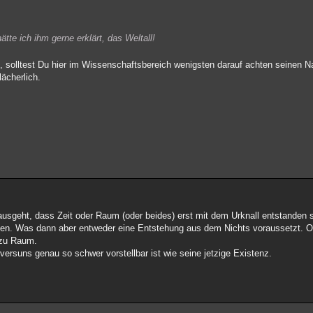
tte ich ihm gerne erklärt, das Weltall!
solltest Du hier im Wissenschaftsbereich wenigsten darauf achten seinen N
ächerlich.
usgeht, dass Zeit oder Raum (oder beides) erst mit dem Urknall entstanden s
rten. Was dann aber entweder eine Entstehung aus dem Nichts voraussetzt. Od
t zu Raum.
versuns genau so schwer vorstellbar ist wie seine jetzige Existenz.