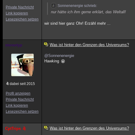
Sonnenenergie schrieb:
Private Nachricht
nur hätte ich ihm gerne erklärt, das Weltall!
Link kopieren
Lesezeichen setzen
wir sind hier ganz Ohr! Erzähl mehr ...
Was ist hinter den Grenzen des Universums?
stereotyp
@Sonnenenergie
Hawking
dabei seit 2015
Profil anzeigen
Private Nachricht
Link kopieren
Lesezeichen setzen
Was ist hinter den Grenzen des Universums?
CptTrips