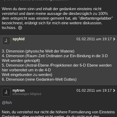
Wenn du denn sinn und inhalt der gedanken einsteins nicht
verstehst und dann meine aussage die diesbezüglich zu 100%
dem entspricht was einstein gemeint hat, als "dilettantengelabber"
bezeichnest, erübrigt sich für mich eine weitere diskussion.
tschüss.
spykid
01.02.2011 um 19:17
3. Dimension (physische Welt der Materie)
4. Dimension (Raum-Zeit Ordinaten zur Ein-Bindung in die 3-D
Welt werden geknüpft)
5. Dimension (Astral-Ebene /Projektionen der 6-D Ebene werden
hier vorbereitet um in die 4-D
Welt eingebunden zu werden)
6. Dimension (reine Gedanken-Welt Gottes)
nytron
01.02.2011 um 19:17
ehemaliges Mitglied
@fish
Nein, du verstehst nur nicht die höhere Formulierung von Einsteins
Gedanken, aber wundert nicht weiter, da du nicht mal den