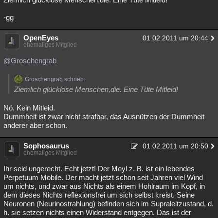
-gg
OpenEyes
01.02.2011 um 20:44
ehemaliges Mitglied
@Groschengrab
Groschengrab schrieb:
Ziemlich glücklose Menschen,die. Eine Tüte Mitleid!
Nö. Kein Mitleid.
Dummheit ist zwar nicht strafbar, das Ausnützen der Dummheit
anderer aber schon.
Sophosaurus
01.02.2011 um 20:50
ehemaliges Mitglied
Ihr seid ungerecht. Echt jetzt! Der Meyl z. B. ist ein lebendes
Perpetuum Mobile. Der macht jetzt schon seit Jahren viel Wind
um nichts, und zwar aus Nichts als einem Hohlraum im Kopf, in
dem dieses Nichts reflexionsfrei um sich selbst kreist. Seine
Neuronen (Neurinostrahlung) befinden sich im Supraleitzustand, d.
h. sie setzen nichts einen Widerstand entgegen. Das ist der