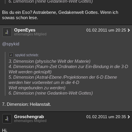
6. Dimension (reine Gedanken-Welt Gottes)
Bis du ein Eso? Astralebene, Gedakenwelt Gottes. Wenn ich
sowas schon lese.
OpenEyes
01.02.2011 um 20:25
ehemaliges Mitglied
@spykid
spykid schrieb:
3. Dimension (physische Welt der Materie)
4. Dimension (Raum-Zeit Ordinaten zur Ein-Bindung in die 3-D
Welt werden geknüpft)
5. Dimension (Astral-Ebene /Projektionen der 6-D Ebene
werden hier vorbereitet um in die 4-D
Welt eingebunden zu werden)
6. Dimension (reine Gedanken-Welt Gottes)
7. Dimension: Heilanstalt.
Groschengrab
01.02.2011 um 20:35
ehemaliges Mitglied
Hi,