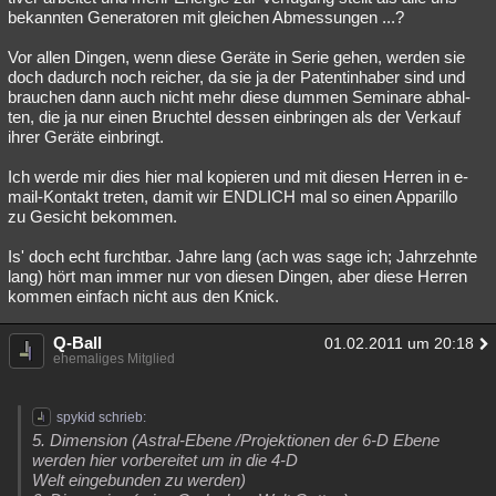
bekannten Generatoren mit gleichen Abmessungen ...?
Vor allen Dingen, wenn diese Geräte in Serie gehen, werden sie
doch dadurch noch reicher, da sie ja der Patentinhaber sind und
brauchen dann auch nicht mehr diese dummen Seminare abhal-
ten, die ja nur einen Bruchtel dessen einbringen als der Verkauf
ihrer Geräte einbringt.
Ich werde mir dies hier mal kopieren und mit diesen Herren in e-
mail-Kontakt treten, damit wir ENDLICH mal so einen Apparillo
zu Gesicht bekommen.
Is' doch echt furchtbar. Jahre lang (ach was sage ich; Jahrzehnte
lang) hört man immer nur von diesen Dingen, aber diese Herren
kommen einfach nicht aus den Knick.
Q-Ball
01.02.2011 um 20:18
ehemaliges Mitglied
spykid schrieb:
5. Dimension (Astral-Ebene /Projektionen der 6-D Ebene
werden hier vorbereitet um in die 4-D
Welt eingebunden zu werden)