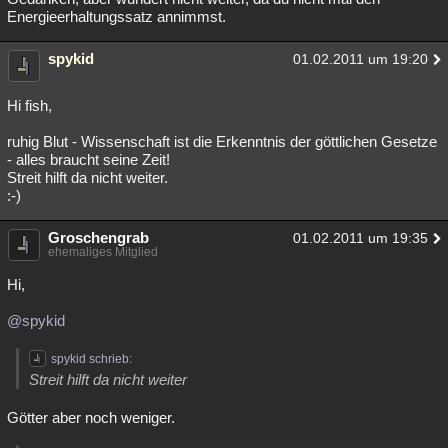
Energieerhaltungssatz annimmst.
spykid
01.02.2011 um 19:20
Hi fish,
ruhig Blut - Wissenschaft ist die Erkenntnis der göttlichen Gesetze
- alles braucht seine Zeit!
Streit hilft da nicht weiter.
:-)
Groschengrab
01.02.2011 um 19:35
ehemaliges Mitglied
Hi,
@spykid
spykid schrieb:
Streit hilft da nicht weiter
Götter aber noch weniger.