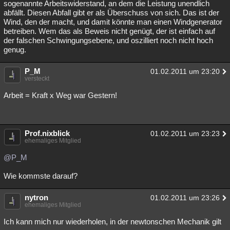
sogenannte Arbeitswiderstand, an dem die Leistung unendlich
abfällt. Diesen Abfall gibt er als Überschuss von sich. Das ist der
Wind, den der macht, und damit könnte man einen Windgenerator
betreiben. Wem das als Beweis nicht genügt, der ist einfach auf
der falschen Schwingungsebene, und oszilliert noch nicht hoch
genug.
P_M
01.02.2011 um 23:20
versteckt
Arbeit = Kraft x Weg war Gestern!
Prof.nixblick
01.02.2011 um 23:23
ehemaliges Mitglied
@P_M
Wie kommste darauf?
nytron
01.02.2011 um 23:26
ehemaliges Mitglied
Ich kann mich nur wiederholen, in der newtonschen Mechanik gilt