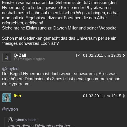
Einstein war nahe daran das Geheimnis der 5.Dimension (den
Hyperraum) zu finden, gewisse Kreise in der Physik waren
deshalb bestrebt, ihn auf einen falschen Weg zu bringen, da hat
man halt die Ergebnisse diverser Forscher, die den Äther
erforschten, gefälscht!
Siehe meine Einlassung zu Dayton Miller und seiner Webseite.
Schon mal Gedanken gemacht das das Universum per se ein
"riesiges schwarzes Loch ist"?
Q-Ball
01.02.2011 um 19:03
ehemaliges Mitglied
@spykid
Der Begriff Hyperraum ist doch wieder schwammig. Alles was
eine höhere Dimension als 3 besitzt ist genau genommen schon
ein Hyperraum.
fish
01.02.2011 um 19:15
@nytron
nytron schrieb:
Immer dieses Dilettantengelabber....