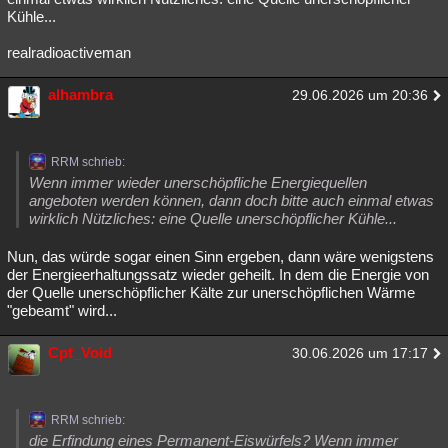
Kühle...
realradioactiveman
alhambra
29.06.2026 um 20:36
RRM schrieb:
Wenn immer wieder unerschöpfliche Energiequellen
angeboten werden können, dann doch bitte auch einmal etwas
wirklich Nützliches: eine Quelle unerschöpflicher Kühle...
Nun, das würde sogar einen Sinn ergeben, dann wäre wenigstens
der Energieerhaltungssatz wieder geheilt. In dem die Energie von
der Quelle unerschöpflicher Kälte zur unerschöpflichen Wärme
"gebeamt" wird...
Cpt_Void
30.06.2026 um 17:17
RRM schrieb:
die Erfindung eines Permanent-Eiswürfels? Wenn immer