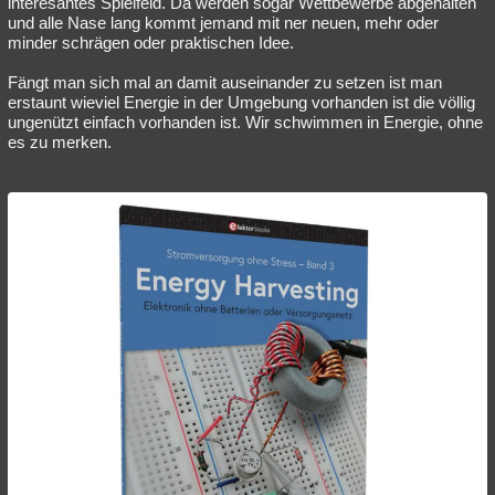
interesantes Spielfeld. Da werden sogar Wettbewerbe abgehalten
und alle Nase lang kommt jemand mit ner neuen, mehr oder
minder schrägen oder praktischen Idee.
Fängt man sich mal an damit auseinander zu setzen ist man
erstaunt wieviel Energie in der Umgebung vorhanden ist die völlig
ungenützt einfach vorhanden ist. Wir schwimmen in Energie, ohne
es zu merken.