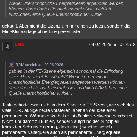
wieder unerschöpfliche Energiequellen angeboten werden
können, dann doch bitte auch einmal etwas wirklich
Nützliches: eine Quelle unerschöpflicher Kühle
gekauft. Aber nicht die Lizenz um mir einen zu löten, sondern die
Mini-Klimaanlage ohne Energieverluste
uatu
04.07.2026 um 02:45
RRM schrieb am 29.06.2026:
gab es in der FE-Szene eigentlch schonmal die Erfindung
eines Permanent-Eiswürfels? Wenn immer wieder
unerschöpfliche Energiequellen angeboten werden können,
dann doch bitte auch einmal etwas wirklich Nützliches: eine
Quelle unerschöpflicher Kühle...
Tesla gehörte zwar nicht in dem Sinne zur FE-Szene, wie sich das
viele FE-Gläubige heute vorstellen, aber an der Idee einer
permanenten Wärmesenke hat er tatsächlich zeitweise gearbeitet.
Nicht, um damit zu kühlen, sondern aufgrund der prinzipiell
korrekten Schlussfolgerung, dass eine (hypothetische!)
permanente Kältequelle auch als permanente Energiequelle