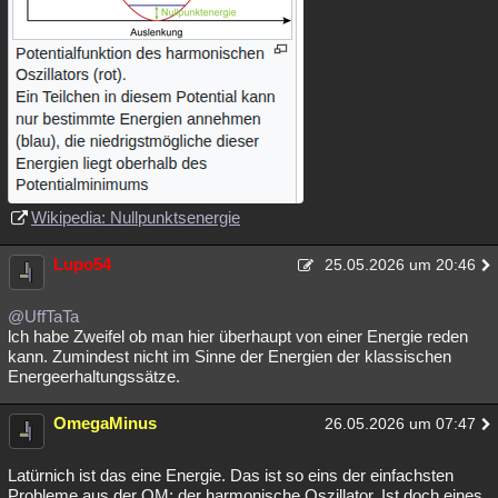
Wikipedia: Nullpunktsenergie
Lupo54
25.05.2026 um 20:46
@UffTaTa
lch habe Zweifel ob man hier überhaupt von einer Energie reden
kann. Zumindest nicht im Sinne der Energien der klassischen
Energeerhaltungssätze.
OmegaMinus
26.05.2026 um 07:47
Latürnich ist das eine Energie. Das ist so eins der einfachsten
Probleme aus der QM: der harmonische Oszillator. Ist doch eines