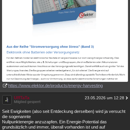
https://www.elektor.de/products/energy-harvesting
UffTaTa
23.05.2026 um 12:28
Mitglied gesperrt
Seit Ewigkeiten (also seit Entdeckung derselben) wird ja versucht
die sogenannte
Nullpunktenergie anzuzapfen. Ein Energie-Potential das
grundsätzlich und immer, überall vorhanden ist und auf