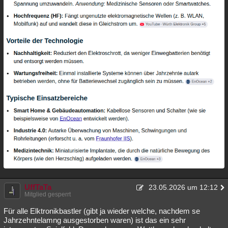
UffTaTa
23.05.2026 um 12:12
Mitglied gesperrt
Für alle Elktronikbastler (gibt ja wieder welche, nachdem se
Jahrzehntelamng ausgestorben waren) ist das ein sehr