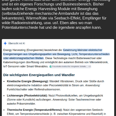
und ist ein eigenes Forschungs und Businessbereich. Bisher
laufen solche Energy Harvesting Module mit Beweghung
(selbstaufziehende mechanische Armbanduhr ist das das
bekannteste), Wärme/Käte via Seebach-Effekt, Empfänger für
wilde Radioeinstrahlung, usw. usf. Eben alles wo man
Potentialunterschiede hat und die irgendwie anzapfen kann.