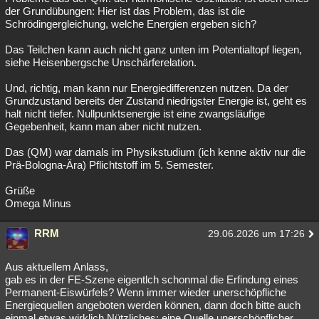
der Grundübungen: Hier ist das Problem, das ist die
Schrödingergleichung, welche Energien ergeben sich?
Das Teilchen kann auch nicht ganz unten im Potentialtopf liegen,
siehe Heisenbergsche Unschärferelation.
Und, richtig, man kann nur Energiedifferenzen nutzen. Da der
Grundzustand bereits der Zustand niedrigster Energie ist, geht es
halt nicht tiefer. Nullpunktsenergie ist eine zwangsläufige
Gegebenheit, kann man aber nicht nutzen.
Das (QM) war damals im Physikstudium (ich kenne aktiv nur die
Prä-Bologna-Ära) Pflichtstoff im 5. Semester.
Grüße
Omega Minus
RRM
29.06.2026 um 17:26
Aus aktuellem Anlass,
gab es in der FE-Szene eigentlch schonmal die Erfindung eines
Permanent-Eiswürfels? Wenn immer wieder unerschöpfliche
Energiequellen angeboten werden können, dann doch bitte auch
einmal etwas wirklich Nützliches: eine Quelle unerschöpflicher