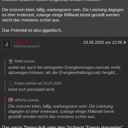
Die müssen klein, billig, wartungsarm sein. Die Leistuing dagegen
ist eher irrelevant, solange einige Milliwatt bereit gestellt werden
reicht das meistens schon aus.
Das Potential ist also gigantisch.
UffTaTa
23.05.2026 um 12:06
Mitglied gesperrt
RRM schrieb:
wobei wir auch bei winzigsten Energiemengen niemals mehr
abzweigen können, als der Energieerhaltungssatz hergibt...
Poipoi schrieb am 20.05.2026:
lohnt sich prinzipiell nicht.
UffTaTa schrieb:
Die müssen klein, billig, wartungsarm sein. Die Leistuing
dagegen ist eher irrelevant, solange einige Milliwatt bereit
gestellt werden reicht das meistens schon aus.
Das ganze Thema läuft unter dem Stcihwort "Energy Harvesting"