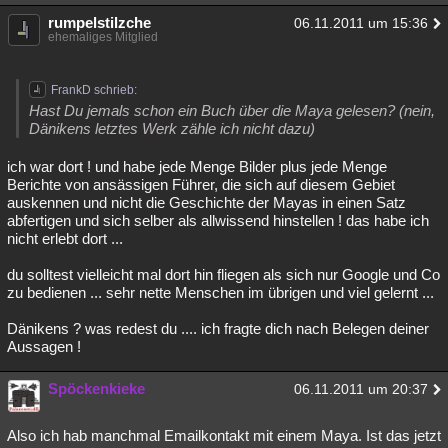
rumpelstilzche
06.11.2011 um 15:36
ehemaliges Mitglied
FrankD schrieb:
Hast Du jemals schon ein Buch über die Maya gelesen? (nein,
Dänikens letztes Werk zähle ich nicht dazu)
ich war dort ! und habe jede Menge Bilder plus jede Menge
Berichte von ansässigen Führer, die sich auf diesem Gebiet
auskennen und nicht die Geschichte der Mayas in einen Satz
abfertigen und sich selber als allwissend hinstellen ! das habe ich
nicht erlebt dort ...
du solltest vielleicht mal dort hin fliegen als sich nur Google und Co
zu bedienen ... sehr nette Menschen im übrigen und viel gelernt ...
Dänikens ? was redest du .... ich fragte dich nach Belegen deiner
Aussagen !
Spöckenkieke
06.11.2011 um 20:37
Also ich hab manchmal Emailkontakt mit einem Maya. Ist das jetzt