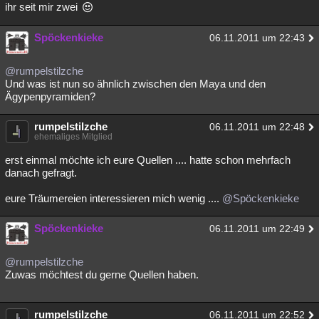
ihr seit mir zwei
Spöckenkieke
06.11.2011 um 22:43
@rumpelstilzche
Und was ist nun so ähnlich zwischen den Maya und den
Ägypenpyramiden?
rumpelstilzche
06.11.2011 um 22:48
ehemaliges Mitglied
erst einmal möchte ich eure Quellen .... hatte schon mehrfach
danach gefragt.
eure Träumereien interessieren mich wenig ....
@Spöckenkieke
Spöckenkieke
06.11.2011 um 22:49
@rumpelstilzche
Zuwas möchtest du gerne Quellen haben.
rumpelstilzche
06.11.2011 um 22:52