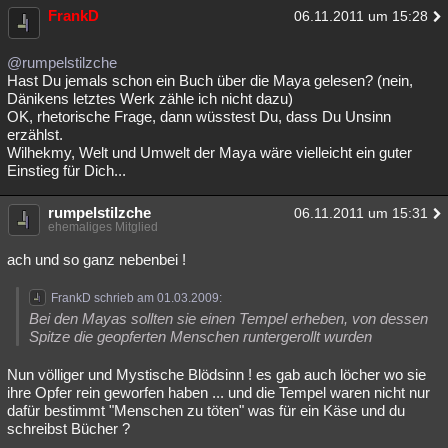
FrankD
06.11.2011 um 15:28
@rumpelstilzche
Hast Du jemals schon ein Buch über die Maya gelesen? (nein,
Dänikens letztes Werk zähle ich nicht dazu)
OK, rhetorische Frage, dann wüsstest Du, dass Du Unsinn
erzählst.
Wilhekmy, Welt und Umwelt der Maya wäre vielleicht ein guter
Einstieg für Dich...
rumpelstilzche
06.11.2011 um 15:31
ehemaliges Mitglied
ach und so ganz nebenbei !
FrankD schrieb am 01.03.2009:
Bei den Mayas sollten sie einen Tempel erheben, von dessen
Spitze die geopferten Menschen runtergerollt wurden
Nun völliger und Mystische Blödsinn ! es gab auch löcher wo sie
ihre Opfer rein geworfen haben ... und die Tempel waren nicht nur
dafür bestimmt "Menschen zu töten" was für ein Käse und du
schreibst Bücher ?