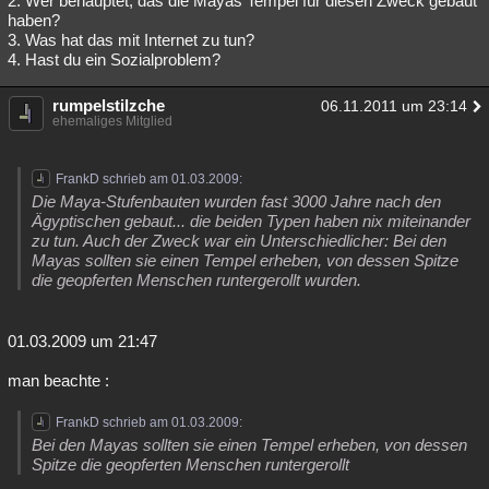
2. Wer behauptet, das die Mayas Tempel für diesen Zweck gebaut
haben?
3. Was hat das mit Internet zu tun?
4. Hast du ein Sozialproblem?
rumpelstilzche
06.11.2011 um 23:14
ehemaliges Mitglied
FrankD schrieb am 01.03.2009:
Die Maya-Stufenbauten wurden fast 3000 Jahre nach den
Ägyptischen gebaut... die beiden Typen haben nix miteinander
zu tun. Auch der Zweck war ein Unterschiedlicher: Bei den
Mayas sollten sie einen Tempel erheben, von dessen Spitze
die geopferten Menschen runtergerollt wurden.
01.03.2009 um 21:47
man beachte :
FrankD schrieb am 01.03.2009:
Bei den Mayas sollten sie einen Tempel erheben, von dessen
Spitze die geopferten Menschen runtergerollt