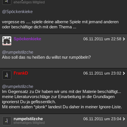
ehemaliges Mitglied
@Spöckenkieke
vergesse es .... spiele deine alberne Spiele mit jemand anderen
oder beschäftige dich mit dem Thema ...
Spöckenkieke
06.11.2011 um 22:58
@rumpelstilzche
Also soll das nu heißen du willst nur rumpöbeln?
FrankD
06.11.2011 um 23:02
@rumpelstilzche
Im Gegensatz zu Dir haben wir uns mit der Materie beschäftigt...
meine Literaturvorschläge zur Einarbeitung in die Grundlagen
ignorierst Du ja geflissentlich.
Mit einem satten *plonk* landest Du daher in meiner Ignore-Liste.
rumpelstilzche
06.11.2011 um 23:04
ehemaliges Mitglied