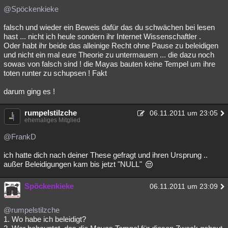
@Spöckenkieke
falsch und wieder ein Beweis dafür das du schwächen bei lesen
hast ... nicht ich heule sondern ihr Internet Wissenschaftler .
Oder habt ihr beide das alleinige Recht ohne Pause zu beleidigen
und nicht ein mal eure Theorie zu untermauern ... die dazu noch
sowas von falsch sind ! die Mayas bauten keine Tempel um ihre
toten runter zu schupsen ! Fakt
darum ging es !
rumpelstilzche
06.11.2011 um 23:05
ehemaliges Mitglied
@FrankD
ich hatte dich nach deiner These gefragt und ihren Ursprung ..
außer Beleidigungen kam bis jetzt "NULL"
Spöckenkieke
06.11.2011 um 23:09
@rumpelstilzche
1. Wo habe ich beleidigt?