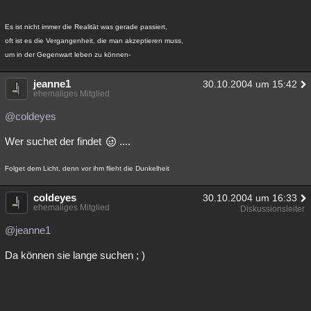
Es ist nicht immer die Realität was gerade passiert,
oft ist es die Vergangenheit, die man akzeptieren muss,
um in der Gegenwart leben zu können-
jeanne1
30.10.2004 um 15:42
ehemaliges Mitglied
@coldeyes
Wer suchet der findet
....
Folget dem Licht, denn vor ihm flieht die Dunkelheit
coldeyes
30.10.2004 um 16:33
ehemaliges Mitglied
Diskussionsleiter
@jeanne1
Da können sie lange suchen ; )