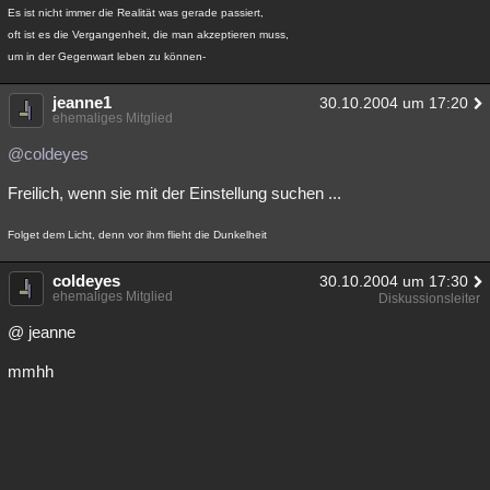
Es ist nicht immer die Realität was gerade passiert,
oft ist es die Vergangenheit, die man akzeptieren muss,
um in der Gegenwart leben zu können-
jeanne1
30.10.2004 um 17:20
ehemaliges Mitglied
@coldeyes
Freilich, wenn sie mit der Einstellung suchen ...
Folget dem Licht, denn vor ihm flieht die Dunkelheit
coldeyes
30.10.2004 um 17:30
ehemaliges Mitglied
Diskussionsleiter
@ jeanne
mmhh