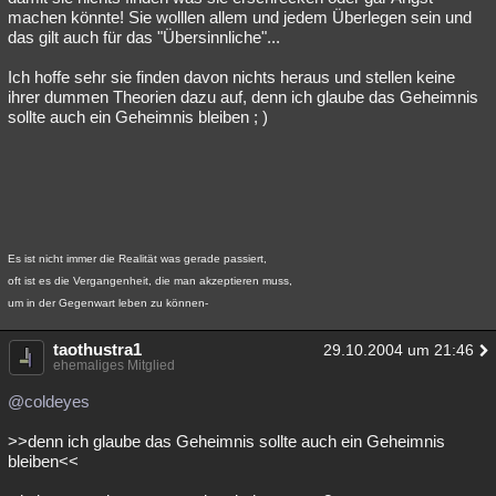
machen könnte! Sie wolllen allem und jedem Überlegen sein und
das gilt auch für das "Übersinnliche"...
Ich hoffe sehr sie finden davon nichts heraus und stellen keine
ihrer dummen Theorien dazu auf, denn ich glaube das Geheimnis
sollte auch ein Geheimnis bleiben ; )
Es ist nicht immer die Realität was gerade passiert,
oft ist es die Vergangenheit, die man akzeptieren muss,
um in der Gegenwart leben zu können-
taothustra1
29.10.2004 um 21:46
ehemaliges Mitglied
@coldeyes
>>denn ich glaube das Geheimnis sollte auch ein Geheimnis
bleiben<<