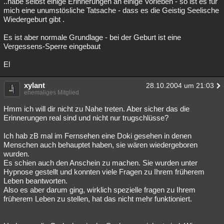
..habe selbst einige Erinnerungen an einige Vorleben - so ist es für
mich eine unumstösliche Tatsache - dass es die Geistig Seelische
Wiedergeburt gibt .
Es ist aber normale Grundlage - bei der Geburt ist eine
Vergessens-Sperre eingebaut
El
xylant
28.10.2004 um 21:03
ehemaliges Mitglied
Hmm ich will dir nicht zu Nahe treten. Aber sicher das die
Erinnerungen real sind und nicht nur trugschlüsse?
Ich hab zB mal im Fernsehen eine Doki gesehen in denen
Menschen auch behauptet haben, sie wären wiedergeboren
wurden.
Es schien auch den Anschein zu machen. Sie wurden unter
Hypnose gestellt und konnten viele Fragen zu Ihrem früherem
Leben beantworten.
Also es aber darum ging, wirklich spezielle fragen zu Ihrem
früherem Leben zu stellen, hat das nicht mehr funktioniert.