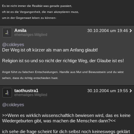
Es ist nicht immer die Realität was gerade passiert,
oft ist es die Vergangenheit, die man akzeptieren muss,
um in der Gegenwart leben zu können-
Amila
30.10.2004 um 19:46
ehemaliges Mitglied
@coldeyes
Der Weg ist oft kürzer als man am Anfang glaubt!
Religion ist so und so nicht der richtige Weg, der Glaube ist es!
Angst führt zu falschen Entscheidungen. Handle aus Mut und Bewusstsein und du wirst
sehen, dass du richtig entschieden hast.
taothustra1
30.10.2004 um 19:55
ehemaliges Mitglied
@coldeyes
>>Wenn es wirklich wissenschaftlich bewiesen wird, das es keine
Wiedergeburten gibt, was machen die Menschen dann?<<
ich sehe die frage scheint für dich selbst noch keineswegs geklärt