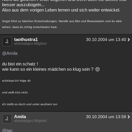
besser auszubügeln...
Also aus dem vorigen Leben lernen und sich weiter entwickel.
Angst führt zu falschen Entscheidungen. Handle aus Mut und Bewusstsein und du wirst
sehen, dass du richtig entschieden hast.
taothustra1
30.10.2004 um 13:40
ehemaliges Mitglied
@Amila
du bist ein schatz !
wie kann so ein kleines mädchen so klug sein ?
schicksal ich folge dir
und wollt ichs nicht
ich müßt es doch und unter seufzern tun
Amila
30.10.2004 um 13:58
ehemaliges Mitglied
@tao