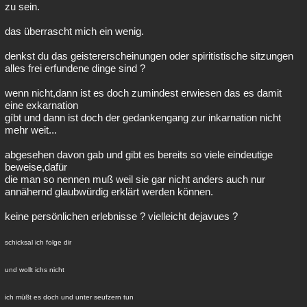
zu sein.
das überrascht mich ein wenig.
denkst du das geistererscheinungen oder spiritistische sitzungen
alles frei erfundene dinge sind ?
wenn nicht,dann ist es doch zumindest erwiesen das es damit
eine exkarnation
gíbt und dann ist doch der gedankengang zur inkarnation nicht
mehr weit...
abgesehen davon gab und gibt es bereits so viele eindeutige
beweise,dafür
die man so nennen muß weil sie gar nicht anders auch nur
annähernd glaubwürdig erklärt werden können.
keine persönlichen erlebnisse ? vielleicht dejavues ?
schicksal ich folge dir
und wollt ichs nicht
ich müßt es doch und unter seufzern tun