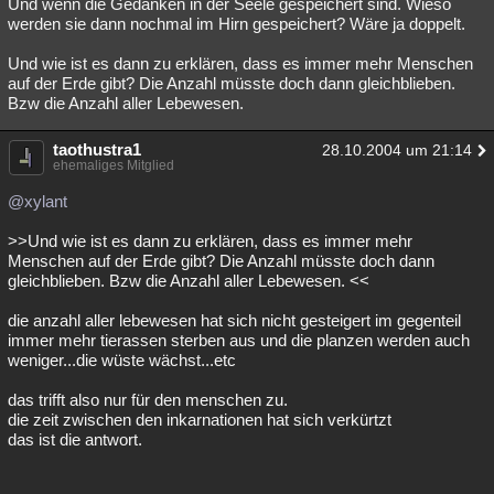
Und wenn die Gedanken in der Seele gespeichert sind. Wieso
werden sie dann nochmal im Hirn gespeichert? Wäre ja doppelt.
Und wie ist es dann zu erklären, dass es immer mehr Menschen
auf der Erde gibt? Die Anzahl müsste doch dann gleichblieben.
Bzw die Anzahl aller Lebewesen.
taothustra1
28.10.2004 um 21:14
ehemaliges Mitglied
@xylant
>>Und wie ist es dann zu erklären, dass es immer mehr
Menschen auf der Erde gibt? Die Anzahl müsste doch dann
gleichblieben. Bzw die Anzahl aller Lebewesen. <<
die anzahl aller lebewesen hat sich nicht gesteigert im gegenteil
immer mehr tierassen sterben aus und die planzen werden auch
weniger...die wüste wächst...etc
das trifft also nur für den menschen zu.
die zeit zwischen den inkarnationen hat sich verkürtzt
das ist die antwort.