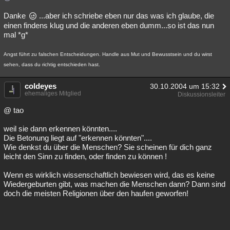
Danke
...aber ich schriebe eben nur das was ich glaube, die
einen findens klug und die anderen eben dumm...so ist das nun
mal *g*
Angst führt zu falschen Entscheidungen. Handle aus Mut und Bewusstsein und du wirst
sehen, dass du richtig entschieden hast.
coldeyes
30.10.2004 um 15:32
ehemaliges Mitglied
Diskussionsleiter
@ tao
weil sie dann erkennen könnten....
Die Betonung liegt auf "erkennen könnten"....
Wie denkst du über die Menschen? Sie scheinen für dich ganz
leicht den Sinn zu finden, oder finden zu können !
Wenn es wirklich wissenschaftlich bewiesen wird, das es keine
Wiedergeburten gibt, was machen die Menschen dann? Dann sind
doch die meisten Religionen über den haufen geworfen!