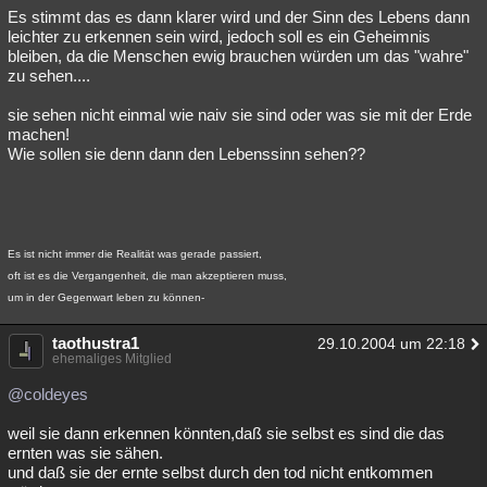
Es stimmt das es dann klarer wird und der Sinn des Lebens dann
leichter zu erkennen sein wird, jedoch soll es ein Geheimnis
bleiben, da die Menschen ewig brauchen würden um das "wahre"
zu sehen....
sie sehen nicht einmal wie naiv sie sind oder was sie mit der Erde
machen!
Wie sollen sie denn dann den Lebenssinn sehen??
Es ist nicht immer die Realität was gerade passiert,
oft ist es die Vergangenheit, die man akzeptieren muss,
um in der Gegenwart leben zu können-
taothustra1
29.10.2004 um 22:18
ehemaliges Mitglied
@coldeyes
weil sie dann erkennen könnten,daß sie selbst es sind die das
ernten was sie sähen.
und daß sie der ernte selbst durch den tod nicht entkommen