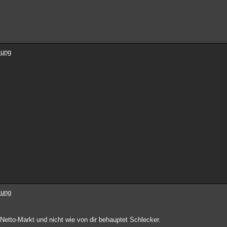
tung
tung
etto-Markt und nicht wie von dir behauptet Schlecker.