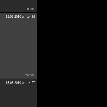
melden
15.06.2010 um 14:24
melden
15.06.2010 um 14:27