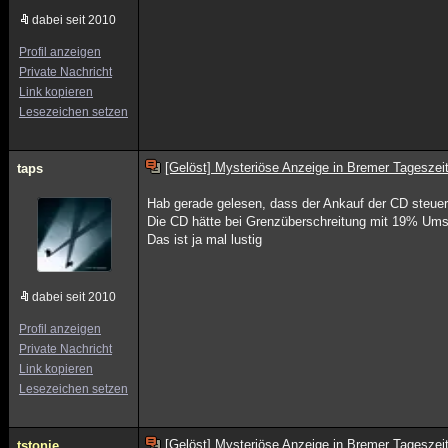
dabei seit 2010
Profil anzeigen
Private Nachricht
Link kopieren
Lesezeichen setzen
[Gelöst] Mysteriöse Anzeige in Bremer Tageszei
taps
Hab gerade gelesen, dass der Ankauf der CD steuerr
Die CD hätte bei Grenzüberschreitung mit 19% Umsa
Das ist ja mal lustig
dabei seit 2010
Profil anzeigen
Private Nachricht
Link kopieren
Lesezeichen setzen
[Gelöst] Mysteriöse Anzeige in Bremer Tageszei
tstonie