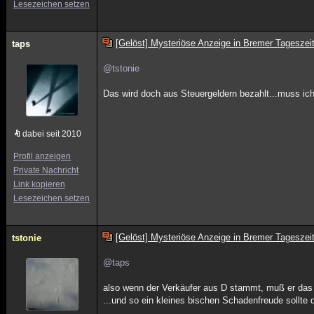
Lesezeichen setzen
[Gelöst] Mysteriöse Anzeige in Bremer Tageszei
taps
@tstonie
Das wird doch aus Steuergeldern bezahlt...muss i
dabei seit 2010
Profil anzeigen
Private Nachricht
Link kopieren
Lesezeichen setzen
[Gelöst] Mysteriöse Anzeige in Bremer Tageszei
tstonie
@taps
also wenn der Verkäufer aus D stammt, muß er das 
...und so ein kleines bischen Schadenfreude sollte d