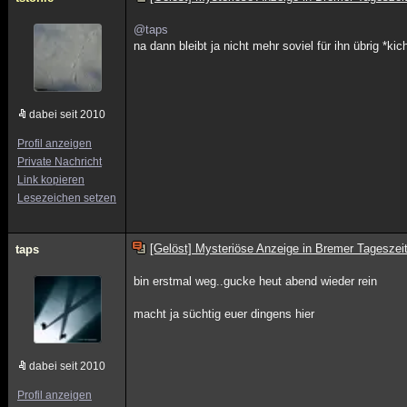
@taps
na dann bleibt ja nicht mehr soviel für ihn übrig *ki
dabei seit 2010
Profil anzeigen
Private Nachricht
Link kopieren
Lesezeichen setzen
[Gelöst] Mysteriöse Anzeige in Bremer Tageszei
taps
bin erstmal weg..gucke heut abend wieder rein
macht ja süchtig euer dingens hier
dabei seit 2010
Profil anzeigen