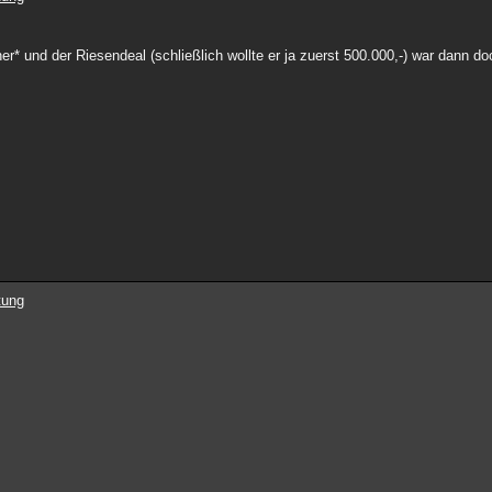
cher* und der Riesendeal (schließlich wollte er ja zuerst 500.000,-) war dann doc
tung