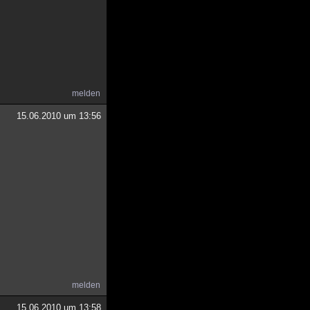
melden
15.06.2010 um 13:56
melden
15.06.2010 um 13:58