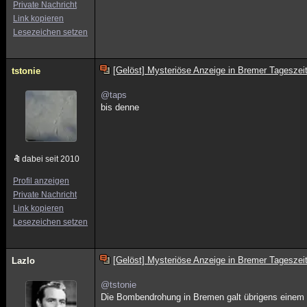
Private Nachricht
Link kopieren
Lesezeichen setzen
[Gelöst] Mysteriöse Anzeige in Bremer Tageszei
tstonie
@taps
bis denne
dabei seit 2010
Profil anzeigen
Private Nachricht
Link kopieren
Lesezeichen setzen
[Gelöst] Mysteriöse Anzeige in Bremer Tageszei
Lazlo
@tstonie
Die Bombendrohung in Bremen galt übrigens einem N