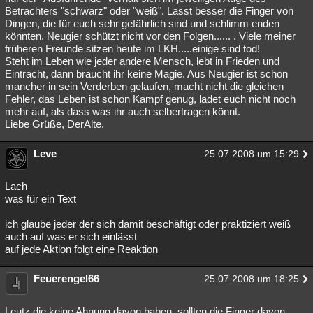
Betrachters "schwarz" oder "weiß". Lasst besser die Finger von
Dingen, die für euch sehr gefährlich sind und schlimm enden
könnten. Neugier schützt nicht vor den Folgen...... . Viele meiner
früheren Freunde sitzen heute im LKH.....einige sind tod!
Steht im Leben wie jeder andere Mensch, lebt in Frieden und
Eintracht, dann braucht ihr keine Magie. Aus Neugier ist schon
mancher in sein Verderben gelaufen, macht nicht die gleichen
Fehler, das Leben ist schon Kampf genug, ladet euch nicht noch
mehr auf, als dass was ihr auch selbertragen könnt.
Liebe Grüße, DerAlte.
Leve
25.07.2008 um 15:29
Lach
was für ein Text
ich glaube jeder der sich damit beschäftigt oder praktiziert weiß
auch auf was er sich einlässt
auf jede Aktion folgt eine Reaktion
Feuerengel66
25.07.2008 um 18:25
Leutz die keine Ahnung davon haben, sollten die Finger davon