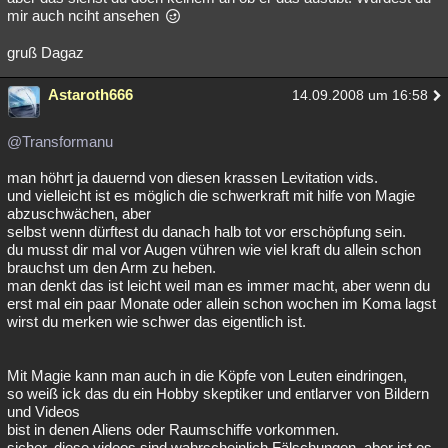
mir auch nciht ansehen
gruß Dagaz
Astaroth666
14.09.2008 um 16:58
@Transformanu
man höhrt ja dauernd von diesen krassen Levitation vids.
und vielleicht ist es möglich die schwerkraft mit hilfe von Magie
abzuschwächen, aber
selbst wenn dürftest du danach halb tot vor erschöpfung sein.
du musst dir mal vor Augen vühren wie viel kraft du allein schon
brauchst um den Arm zu heben.
man denkt das ist leicht weil man es immer macht, aber wenn du
erst mal ein paar Monate oder allein schon wochen im Koma lagst
wirst du merken wie schwer das eigentlich ist.
Mit Magie kann man auch in die Köpfe von Leuten eindringen,
so weiß ick das du ein Hobby skeptiker und entlarver von Bildern
und Videos
bist in denen Aliens oder Raumschiffe vorkommen.
sicher, diese videos sind wahrscheinlich Fälschungen ,aber ist es