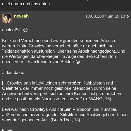
di eLehren und ansichten.
neveah
10.08.2007 um 10:13
analogIST
Kritik und Verachtung sind zwei grundverschiedene Arten zu
werten. Hätte Crowley ihn verachtet, hätte er auch nicht so
"leidenschaftlich ausführlich" über seine Arbeit nachgedacht..Und
die Wertungen darüber--liegen im Auge des Betrachters. Ich
orientiere mich an keinem von Beiden
.. das dazu.
[...Crowley sah in Lévi „einen sehr großen Kabbalisten und
Gelehrten, der immer noch geistlose Menschen durch seine
Angewohnheit verärgert, sich auf ihre Kosten lustig zu machen
und sie posthum als Narren zu entlarven.” (n. WANG, 16)
Lévi war nach Crowleys Ansicht „ein Philosoph und Künstler,
außerdem ein hervorragender Stilistiker und Spaßvogel der ,Pince
sans rire’ genannten Art”. (Buch Thot, 18)
lg nev