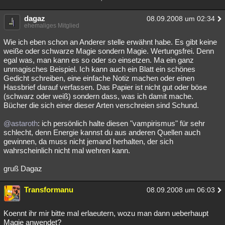
dagaz
08.09.2008 um 02:34
ehemaliges Mitglied
Wie ich eben schon an Anderer stelle erwähnt habe. Es gibt keine
weiße oder schwarze Magie sondern Magie. Wertungsfrei. Denn
egal was, man kann es so oder so einsetzen. Ma ein ganz
unmagisches Beispiel. Ich kann auch ein Blatt ein schönes
Gedicht schreiben, eine einfache Notiz machen oder einen
Hassbrief darauf verfassen. Das Papier ist nicht gut oder böse
(schwarz oder weiß) sondern dass, was ich damit mache.
Bücher die sich einer dieser Arten verschreien sind Schund.
@astaroth
: ich persönlich halte diesen "vampirismus" für sehr
schlecht, denn Energie kannst du aus anderen Quellen auch
gewinnen, da muss nicht jemand herhalten, der sich
wahrscheinlich nicht mal wehren kann.
gruß Dagaz
Transformanu
08.09.2008 um 06:03
Koennt ihr mir bitte mal erlaeutern, wozu man dann ueberhaupt
Magie anwendet?