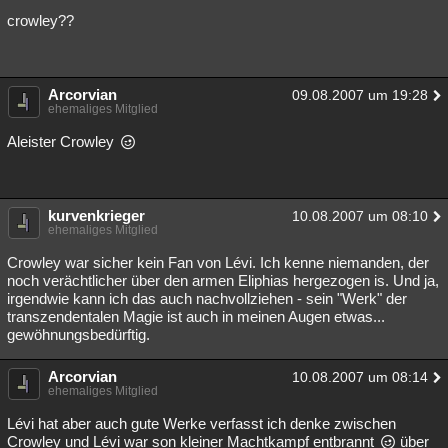
crowley??
Arcorvian
09.08.2007 um 19:28
ehemaliges Mitglied
Aleister Crowley
kurvenkrieger
10.08.2007 um 08:10
ehemaliges Mitglied
Crowley war sicher kein Fan von Lévi. Ich kenne niemanden, der
noch verächtlicher über den armen Eliphias hergezogen is. Und ja,
irgendwie kann ich das auch nachvollziehen - sein "Werk" der
transzendentalen Magie ist auch in meinen Augen etwas...
gewöhnungsbedürftig.
Arcorvian
10.08.2007 um 08:14
ehemaliges Mitglied
Lévi hat aber auch gute Werke verfasst ich denke zwischen
Crowley und Lévi war son kleiner Machtkampf entbrannt
über