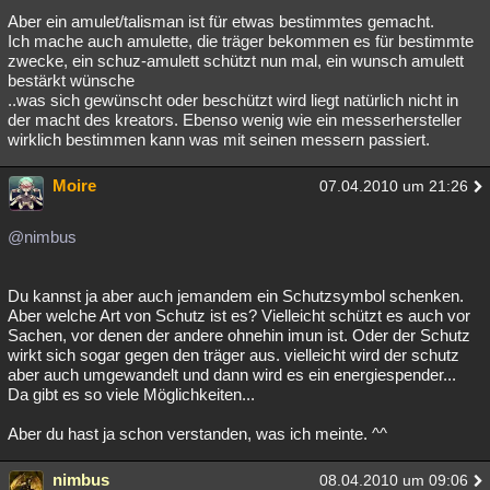
Aber ein amulet/talisman ist für etwas bestimmtes gemacht.
Ich mache auch amulette, die träger bekommen es für bestimmte
zwecke, ein schuz-amulett schützt nun mal, ein wunsch amulett
bestärkt wünsche
..was sich gewünscht oder beschützt wird liegt natürlich nicht in
der macht des kreators. Ebenso wenig wie ein messerhersteller
wirklich bestimmen kann was mit seinen messern passiert.
Moire
07.04.2010 um 21:26
@nimbus
Du kannst ja aber auch jemandem ein Schutzsymbol schenken.
Aber welche Art von Schutz ist es? Vielleicht schützt es auch vor
Sachen, vor denen der andere ohnehin imun ist. Oder der Schutz
wirkt sich sogar gegen den träger aus. vielleicht wird der schutz
aber auch umgewandelt und dann wird es ein energiespender...
Da gibt es so viele Möglichkeiten...
Aber du hast ja schon verstanden, was ich meinte. ^^
nimbus
08.04.2010 um 09:06