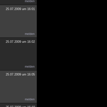
melden
25.07.2009 um 16:01
melden
25.07.2009 um 16:02
melden
25.07.2009 um 16:05
melden