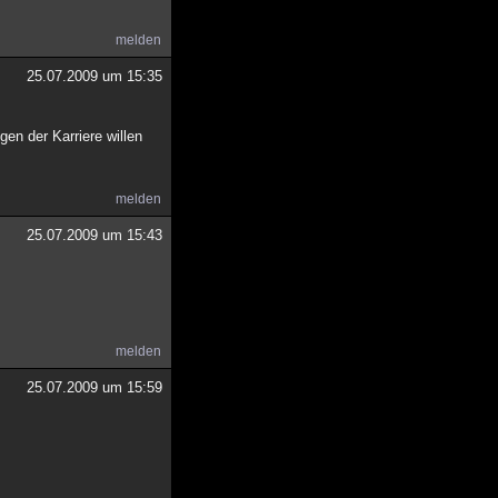
melden
25.07.2009 um 15:35
gen der Karriere willen
melden
25.07.2009 um 15:43
melden
25.07.2009 um 15:59