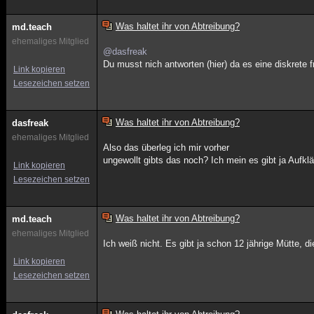
Was haltet ihr von Abtreibung?
md.teach
ehemaliges Mitglied
@dasfreak
Du musst nich antworten (hier) da es eine diskrete f
Link kopieren
Lesezeichen setzen
Was haltet ihr von Abtreibung?
dasfreak
ehemaliges Mitglied
Also das überleg ich mir vorher
ungewollt gibts das noch? Ich mein es gibt ja Aufkl
Link kopieren
Lesezeichen setzen
Was haltet ihr von Abtreibung?
md.teach
ehemaliges Mitglied
Ich weiß nicht. Es gibt ja schon 12 jährige Mütte, d
Link kopieren
Lesezeichen setzen