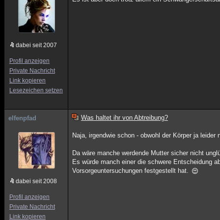
dabei seit 2007
Profil anzeigen
Private Nachricht
Link kopieren
Lesezeichen setzen
Was haltet ihr von Abtreibung?
elfenpfad
Naja, irgendwie schon - obwohl der Körper ja leider
Da wäre manche werdende Mutter sicher nicht unglü
Es würde manch einer die schwere Entscheidung ab
Vorsorgeuntersuchungen festgestellt hat.
dabei seit 2008
Profil anzeigen
Private Nachricht
Link kopieren