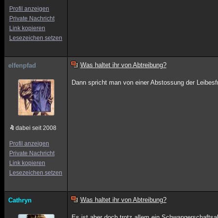
Profil anzeigen
Private Nachricht
Link kopieren
Lesezeichen setzen
Was haltet ihr von Abtreibung?
elfenpfad
Dann spricht man von einer Abstossung der Leibesf
dabei seit 2008
Profil anzeigen
Private Nachricht
Link kopieren
Lesezeichen setzen
Was haltet ihr von Abtreibung?
Cathryn
Es ist aber doch trotz allem ein Schwangerschafts