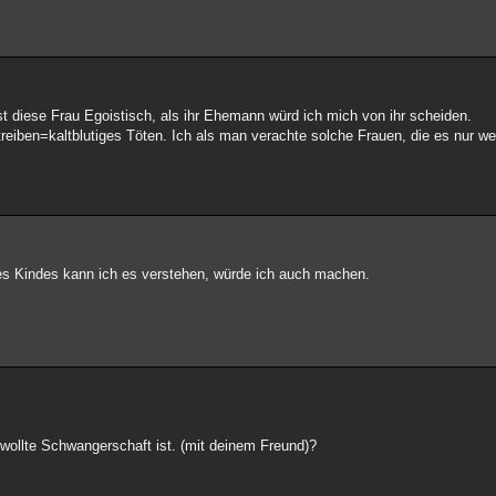
st diese Frau Egoistisch, als ihr Ehemann würd ich mich von ihr scheiden.
treiben=kaltblutiges Töten. Ich als man verachte solche Frauen, die es nur we
es Kindes kann ich es verstehen, würde ich auch machen.
ollte Schwangerschaft ist. (mit deinem Freund)?