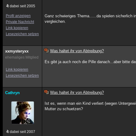
dabei seit 2005
Profil anzeigen
Ganz schwieriges Thema......da spielen sicherlich 
vergleichen.
Private Nachricht
Link kopieren
Lesezeichen setzen
Was haltet ihr von Abtreibung?
xxmysteryxx
ehemaliges Mitglied
Es gibt ja auch noch die Pille danach...aber bitte d
Link kopieren
Lesezeichen setzen
Was haltet ihr von Abtreibung?
Cathryn
Ist es, wenn man ein Kind verliert (wegen Untergewi
Mutter zu schuetzen?
dabei seit 2007