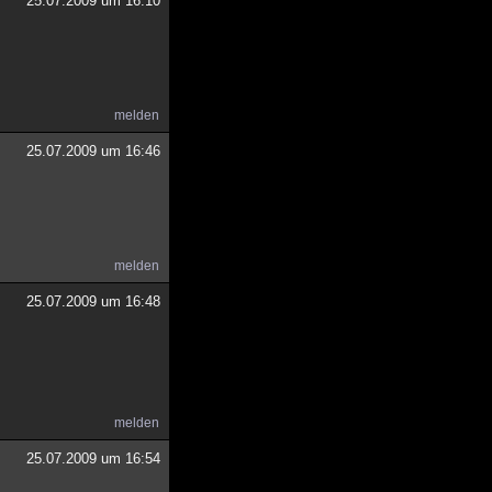
25.07.2009 um 16:10
melden
25.07.2009 um 16:46
melden
25.07.2009 um 16:48
melden
25.07.2009 um 16:54