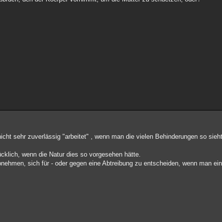
 nicht sehr zuverlässig "arbeitet" , wenn man die vielen Behinderungen so sieh
cklich, wenn die Natur dies so vorgesehen hätte.
nehmen, sich für - oder gegen eine Abtreibung zu entscheiden, wenn man ei