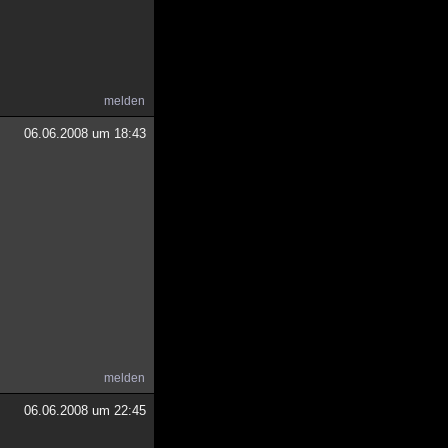
melden
06.06.2008 um 18:43
melden
06.06.2008 um 22:45