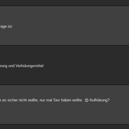
rage ist.
ärung und Verhütungsmittel
ie es sicher nicht wollte, nur mal Sex haben wollte.
Aufklärung?