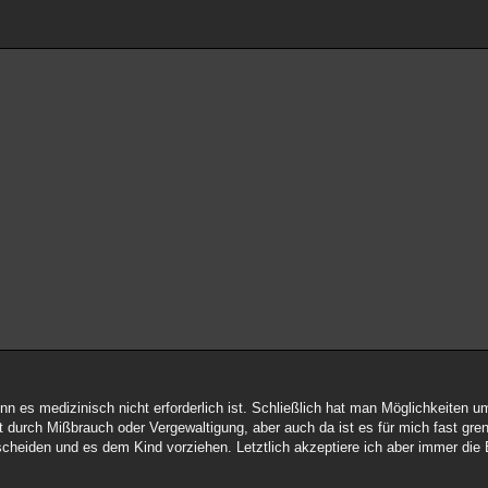
enn es medizinisch nicht erforderlich ist. Schließlich hat man Möglichkeiten
durch Mißbrauch oder Vergewaltigung, aber auch da ist es für mich fast gren
ntscheiden und es dem Kind vorziehen. Letztlich akzeptiere ich aber immer d