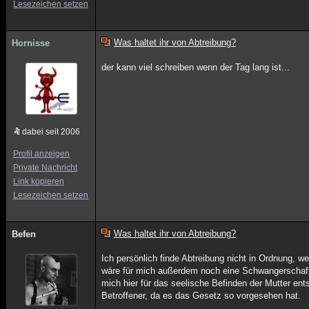
Lesezeichen setzen
Was haltet ihr von Abtreibung?
Hornisse
der kann viel schreiben wenn der Tag lang ist...
dabei seit 2006
Profil anzeigen
Private Nachricht
Link kopieren
Lesezeichen setzen
Was haltet ihr von Abtreibung?
Befen
Ich persönlich finde Abtreibung nicht in Ordnung, w
wäre für mich außerdem noch eine Schwangerschaft 
mich hier für das seelische Befinden der Mutter e
Betroffener, da es das Gesetz so vorgesehen hat.