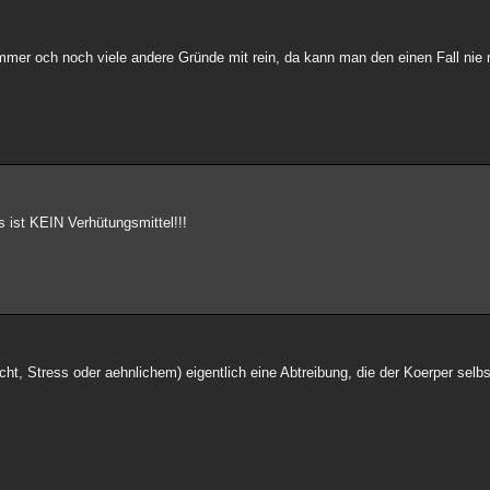
immer och noch viele andere Gründe mit rein, da kann man den einen Fall nie
as ist KEIN Verhütungsmittel!!!
cht, Stress oder aehnlichem) eigentlich eine Abtreibung, die der Koerper selb