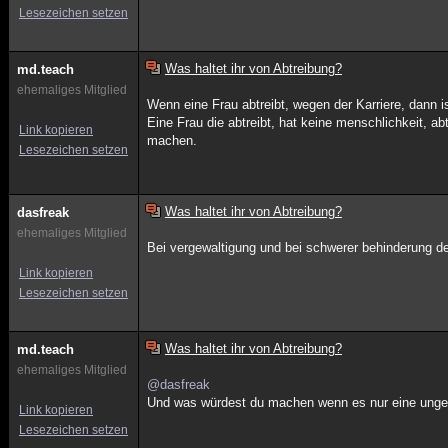
Lesezeichen setzen
Was haltet ihr von Abtreibung?
md.teach
ehemaliges Mitglied
Wenn eine Frau abtreibt, wegen der Karriere, dann i
Eine Frau die abtreibt, hat keine menschlichkeit, ab
Link kopieren
machen.
Lesezeichen setzen
Was haltet ihr von Abtreibung?
dasfreak
ehemaliges Mitglied
Bei vergewaltigung und bei schwerer behinderung d
Link kopieren
Lesezeichen setzen
Was haltet ihr von Abtreibung?
md.teach
ehemaliges Mitglied
@dasfreak
Und was würdest du machen wenn es nur eine ungew
Link kopieren
Lesezeichen setzen