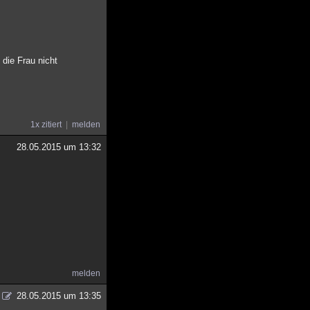
 die Frau nicht
1x zitiert
melden
28.05.2015 um 13:32
melden
28.05.2015 um 13:35