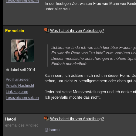
Lesezeichen setzen
In der heutigen Zeit wissen Frau wie Mann wie Kin
unter aller sau.
Was haltet ihr von Abtreibung?
Emmeleia
Schlimmer finde ich wie sich hier über Frauen g
Es war die Rede von "zu blöd" zum verhüten u
Dieses moralische aufschwingen in höhere Sphä
Einfach nur ekelhaft.
dabei seit 2014
Kann sein, ich äußere mich nicht in dieser Form. De
Profil anzeigen
schon, um nicht zu verallgemeinern oder eben gut 
Private Nachricht
Link kopieren
Jeder hat seine Moralvorstellungen und ich denke 
Ich jedenfalls möchte das nicht.
Lesezeichen setzen
Was haltet ihr von Abtreibung?
Hatori
ehemaliges Mitglied
@Isamu