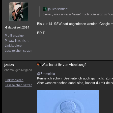
joules schrieb:
Genau, was unterscheidet mich oder dich schon a
Bis zur 14. SSW darf abgetrieben werden. Google m
dabei seit 2014
EDIT
Profil anzeigen
Private Nachricht
Link kopieren
Lesezeichen setzen
Was haltet ihr von Abtreibung?
joules
ehemaliges Mitglied
@Emmeleia
Kenne ich schon. Bestreite ich auch gar nicht. Zufr
Link kopieren
Aber wenn wir schon dabei sind, kannst du mir dein
Lesezeichen setzen