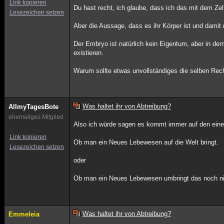
Link kopieren
Du hast recht, ich glaube, dass ich das mit dem Zel
Lesezeichen setzen
Aber die Aussage, dass es ihr Körper ist und damit
Der Embryo ist natürlich kein Eigentum, aber in dem
existieren.
Warum sollte etwas unvollständiges die selben Rec
Was haltet ihr von Abtreibung?
AllmyTagesBote
ehemaliges Mitglied
Also ich würde sagen es kommt immer auf den eine
Link kopieren
Ob man ein Neues Lebewesen auf die Welt bringt.
Lesezeichen setzen
oder
Ob man ein Neues Lebewesen umbringt das noch nich
Was haltet ihr von Abtreibung?
Emmeleia