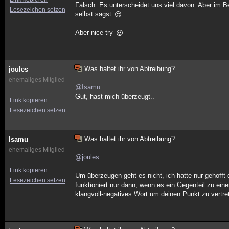
Falsch. Es unterscheidet uns viel davon. Aber im B
Lesezeichen setzen
selbst sagst
Aber nice try
Was haltet ihr von Abtreibung?
joules
ehemaliges Mitglied
@Isamu
Gut, hast mich überzeugt..
Link kopieren
Lesezeichen setzen
Was haltet ihr von Abtreibung?
Isamu
ehemaliges Mitglied
@joules
Link kopieren
Um überzeugen geht es nicht, ich hatte nur gehofft
Lesezeichen setzen
funktioniert nur dann, wenn es ein Gegenteil zu ei
klangvoll-negatives Wort um deinen Punkt zu vertre