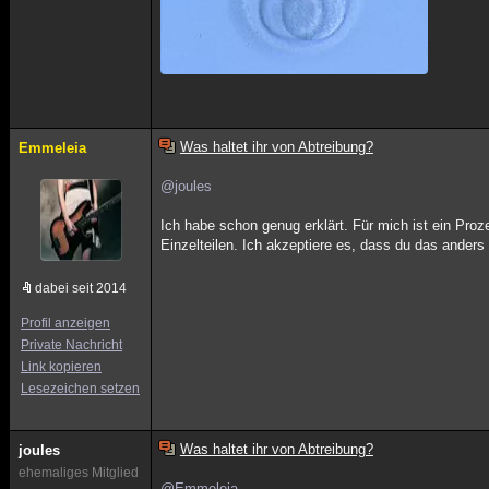
Was haltet ihr von Abtreibung?
Emmeleia
@joules
Ich habe schon genug erklärt. Für mich ist ein Proze
Einzelteilen. Ich akzeptiere es, dass du das anders
dabei seit 2014
Profil anzeigen
Private Nachricht
Link kopieren
Lesezeichen setzen
Was haltet ihr von Abtreibung?
joules
ehemaliges Mitglied
@Emmeleia