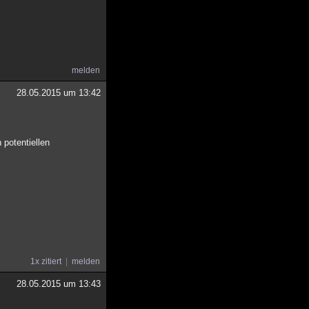
melden
28.05.2015 um 13:42
 potentiellen
1x zitiert
melden
28.05.2015 um 13:43