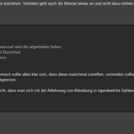
der entstehen. Verhüten geht auch die Männer etwas an und nicht dazu stehen
eäussert wird die abgetrieben haben.
nd Dummheit.
ren.
nnoch sollte allen klar sein, dass diese manchmal zutreffen, vermeiden sollte
abgrenzen.
nicht, dass man sich mit der Ablehnung von Abtreibung in irgendwelche Sphä