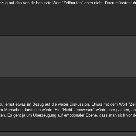
ezug auf das von dir benutzte Wort "Zellhaufen" eben nicht. Dazu müsstest 
 du lernst etwas im Bezug auf die weiter Diskussion. Etwas mit dem Wort "Zel
nem Menschen darstellen würde. Ein "Nicht-Lebewesen" würde eher passen, ab
ten. Es geht ja um Überzeugung auf emotionaler Ebene, dass man sich vor der