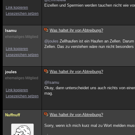
Eizellen und Spermien werden tauchen nicht wie vo
Link kopieren
Lesezeichen setzen
Was haltet ihr von Abtreibung?
Isamu
ehemaliges Mitglied
@joules
Zellhaufen ist ein Haufen an Zellen. Daru
Zellen. Das zu verstehen wäre nun nicht besonders
Link kopieren
Lesezeichen setzen
Was haltet ihr von Abtreibung?
joules
ehemaliges Mitglied
@Isamu
Okay, dann unterscheidet uns auch nichts von einem 
Link kopieren
mag.
Lesezeichen setzen
Was haltet ihr von Abtreibung?
Nuffnuff
Sorry, wenn ich mich kurz mal zu Wort melden muss.