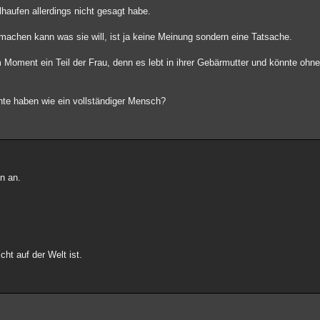
lhaufen allerdings nicht gesagt habe.
 machen kann was sie will, ist ja keine Meinung sondern eine Tatsache.
 Moment ein Teil der Frau, denn es lebt in ihrer Gebärmutter und könnte ohne
hte haben wie ein vollständiger Mensch?
n an.
t auf der Welt ist.