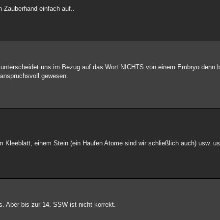
n Zauberhand einfach auf..
m unterscheidet uns im Bezug auf das Wort NICHTS von einem Embryo denn b
 anspruchsvoll gewesen.
Kleeblatt, einem Stein (ein Haufen Atome sind wir schließlich auch) usw. usf.
 Aber bis zur 14. SSW ist nicht korrekt.