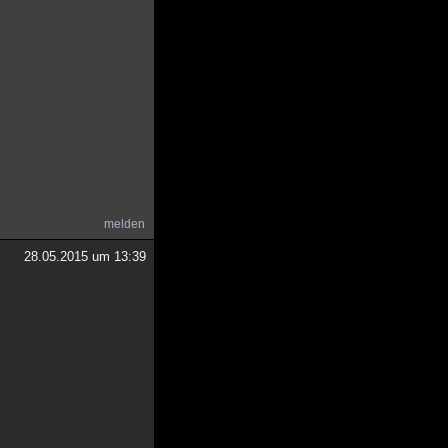
melden
28.05.2015 um 13:39