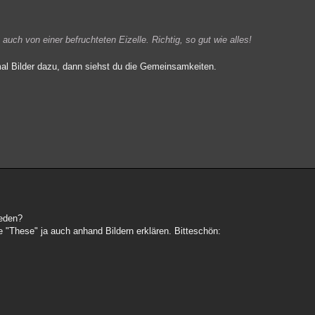
uch von einer befruchteten Eizelle. Richtig, so gut wie alles!
al Bilder dazu, dann siehst du die Gemeinsamkeiten.
ieden?
e "These" ja auch anhand Bildern erklären. Bitteschön: