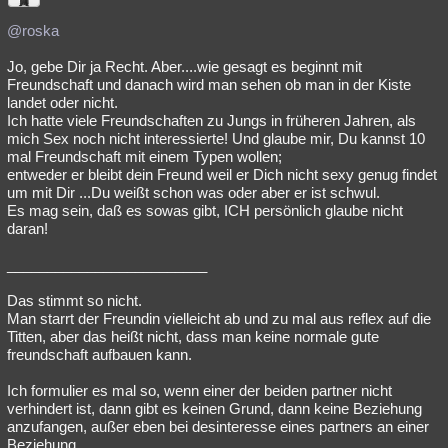
@roska
Jo, gebe Dir ja Recht. Aber....wie gesagt es beginnt mit
Freundschaft und danach wird man sehen ob man in der Kiste
landet oder nicht.
Ich hatte viele Freundschaften zu Jungs in früheren Jahren, als
mich Sex noch nicht interessierte! Und glaube mir, Du kannst 10
mal Freundschaft mit einem Typen wollen;
entweder er bleibt dein Freund weil er Dich nicht sexy genug findet
um mit Dir ...Du weißt schon was oder aber er ist schwul.
Es mag sein, daß es sowas gibt, ICH persönlich glaube nicht
daran!
_________________________
Das stimmt so nicht.
Man starrt der Freundin vielleicht ab und zu mal aus reflex auf die
Titten, aber das heißt nicht, dass man keine normale gute
freundschaft aufbauen kann.
Ich formulier es mal so, wenn einer der beiden partner nicht
verhindert ist, dann gibt es keinen Grund, dann keine Beziehung
anzufangen, außer eben bei desinteresse eines partners an einer
Beziehung.