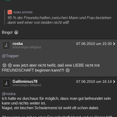
roska schrieb:
95 % der Freundschaften zwischen Mann und Frau bestehen
darin weil einer von beiden nicht will!
Bingo!
roska
07.06.2010 um 15:30
ehemaliges Mitglied
@Trapper
was jetzt aber nicht heißt, daß eine LIEBE nicht mit
FREUNDSCHAFT beginnen kann!?!
Gallimimus78
07.06.2010 um 16:14
ehemaliges Mitglied
@roska
Ich halte es durchaus für möglich, dass man gut befreundet sein
kann und nichts weiter ist.
Nagut, ein bischen Schwärmerei ist wohl oft schon dabei.