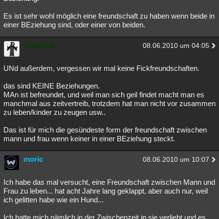
Es ist sehr wohl möglich eine freundschaft zu haben wenn beide in
einer BEziehung sind, oder einer von beiden.
shionoro
08.06.2010 um 04:05
UNd außerdem, vergessen wir mal keine Fickfreundschaften.
das sind KEINE Beziehungen.
MAn ist befreundet, und weil man sich geil findet macht man es
manchmal aus zeitvertreib, trotzdem hat man nicht vor zusammen
zu leben/kinder zu zeugen usw..
Das ist für mich die gesündeste form der freundschaft zwischen
mann und frau wenn keiner in einer BEziehung steckt.
moric
08.06.2010 um 10:07
Ich habe das mal versucht, eine Freundschaft zwischen Mann und
Frau zu leben... hat acht Jahre lang geklappt, aber auch nur, weil
ich gelitten habe wie ein Hund...
Ich hatte mich nämlich in der Zwischenzeit in sie verliebt und es