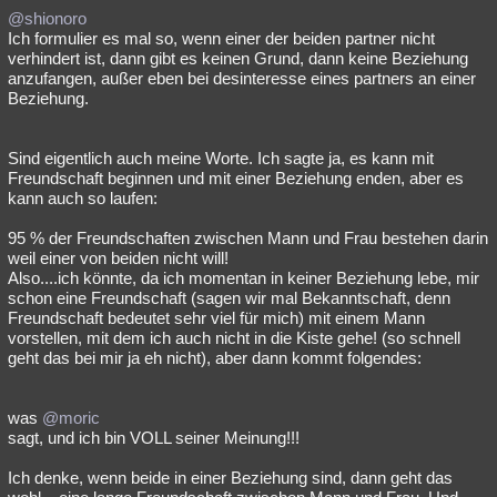
@shionoro
Ich formulier es mal so, wenn einer der beiden partner nicht
verhindert ist, dann gibt es keinen Grund, dann keine Beziehung
anzufangen, außer eben bei desinteresse eines partners an einer
Beziehung.
Sind eigentlich auch meine Worte. Ich sagte ja, es kann mit
Freundschaft beginnen und mit einer Beziehung enden, aber es
kann auch so laufen:
95 % der Freundschaften zwischen Mann und Frau bestehen darin
weil einer von beiden nicht will!
Also....ich könnte, da ich momentan in keiner Beziehung lebe, mir
schon eine Freundschaft (sagen wir mal Bekanntschaft, denn
Freundschaft bedeutet sehr viel für mich) mit einem Mann
vorstellen, mit dem ich auch nicht in die Kiste gehe! (so schnell
geht das bei mir ja eh nicht), aber dann kommt folgendes:
was
@moric
sagt, und ich bin VOLL seiner Meinung!!!
Ich denke, wenn beide in einer Beziehung sind, dann geht das