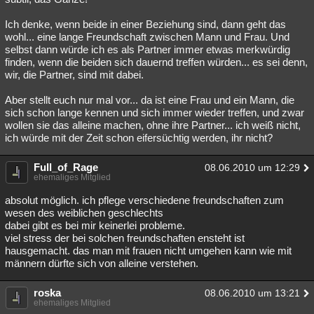
Ich denke, wenn beide in einer Beziehung sind, dann geht das
wohl... eine lange Freundschaft zwischen Mann und Frau. Und
selbst dann würde ich es als Partner immer etwas merkwürdig
finden, wenn die beiden sich dauernd treffen würden... es sei denn,
wir, die Partner, sind mit dabei.
Aber stellt euch nur mal vor... da ist eine Frau und ein Mann, die
sich schon lange kennen und sich immer wieder treffen, und zwar
wollen sie das alleine machen, ohne ihre Partner... ich weiß nicht,
ich würde mit der Zeit schon eifersüchtig werden, ihr nicht?
Full_of_Rage
08.06.2010 um 12:29
ehemaliges Mitglied
absolut möglich. ich pflege verschiedene freundschaften zum
wesen des weiblichen geschlechts
dabei gibt es bei mir keinerlei probleme.
viel stress der bei solchen freundschaften ensteht ist
hausgemacht. das man mit frauen nicht umgehen kann wie mit
männern dürfte sich von alleine verstehen.
roska
08.06.2010 um 13:21
ehemaliges Mitglied