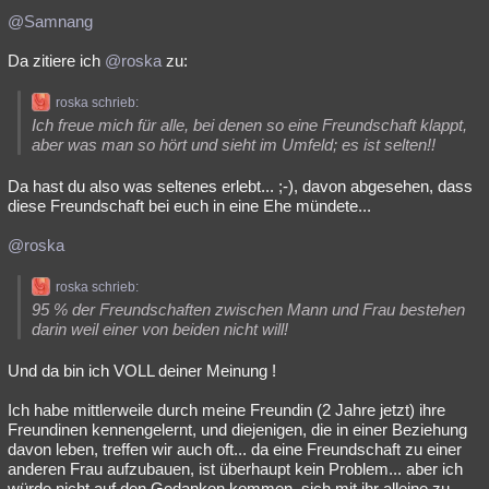
@Samnang
Da zitiere ich
@roska
zu:
roska schrieb:
Ich freue mich für alle, bei denen so eine Freundschaft klappt,
aber was man so hört und sieht im Umfeld; es ist selten!!
Da hast du also was seltenes erlebt... ;-), davon abgesehen, dass
diese Freundschaft bei euch in eine Ehe mündete...
@roska
roska schrieb:
95 % der Freundschaften zwischen Mann und Frau bestehen
darin weil einer von beiden nicht will!
Und da bin ich VOLL deiner Meinung !
Ich habe mittlerweile durch meine Freundin (2 Jahre jetzt) ihre
Freundinen kennengelernt, und diejenigen, die in einer Beziehung
davon leben, treffen wir auch oft... da eine Freundschaft zu einer
anderen Frau aufzubauen, ist überhaupt kein Problem... aber ich
würde nicht auf den Gedanken kommen, sich mit ihr alleine zu