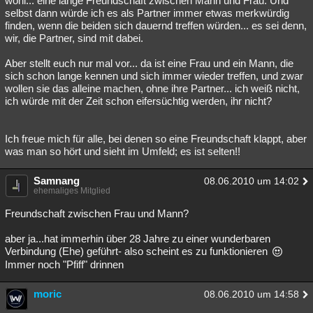
wohl... eine lange Freundschaft zwischen Mann und Frau. Und
selbst dann würde ich es als Partner immer etwas merkwürdig
finden, wenn die beiden sich dauernd treffen würden... es sei denn,
wir, die Partner, sind mit dabei.
Aber stellt euch nur mal vor... da ist eine Frau und ein Mann, die
sich schon lange kennen und sich immer wieder treffen, und zwar
wollen sie das alleine machen, ohne ihre Partner... ich weiß nicht,
ich würde mit der Zeit schon eifersüchtig werden, ihr nicht?
Ich freue mich für alle, bei denen so eine Freundschaft klappt, aber
was man so hört und sieht im Umfeld; es ist selten!!
Samnang
08.06.2010 um 14:02
ehemaliges Mitglied
Freundschaft zwischen Frau und Mann?
aber ja...hat immerhin über 28 Jahre zu einer wunderbaren
Verbindung (Ehe) geführt- also scheint es zu funktionieren
Immer noch "Pfiff" drinnen
moric
08.06.2010 um 14:58