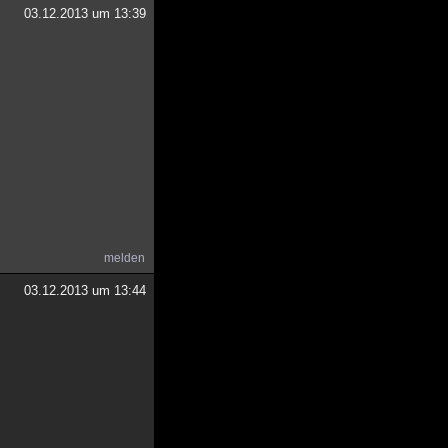
03.12.2013 um 13:39
melden
03.12.2013 um 13:44