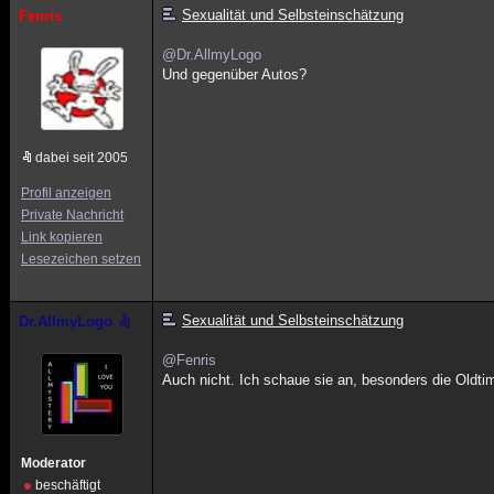
Sexualität und Selbsteinschätzung
Fenris
@Dr.AllmyLogo
Und gegenüber Autos?
dabei seit 2005
Profil anzeigen
Private Nachricht
Link kopieren
Lesezeichen setzen
Sexualität und Selbsteinschätzung
Dr.AllmyLogo
@Fenris
Auch nicht. Ich schaue sie an, besonders die Oldtim
Moderator
beschäftigt