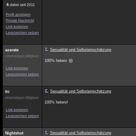
dabei seit 2011
Profil anzeigen
Private Nachricht
Link kopieren
Lesezeichen setzen
Sexualität und Selbsteinschätzung
azerate
ehemaliges Mitglied
100% hetero
Link kopieren
Lesezeichen setzen
Sexualität und Selbsteinschätzung
tic
ehemaliges Mitglied
100% hetero!
Link kopieren
Lesezeichen setzen
Sexualität und Selbsteinschätzung
Nightshot