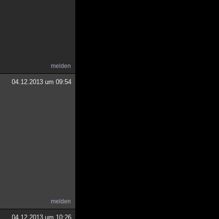
melden
04.12.2013 um 09:54
melden
04.12.2013 um 10:26