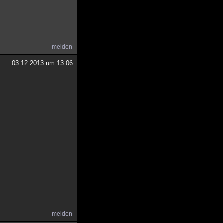
melden
03.12.2013 um 13:06
melden