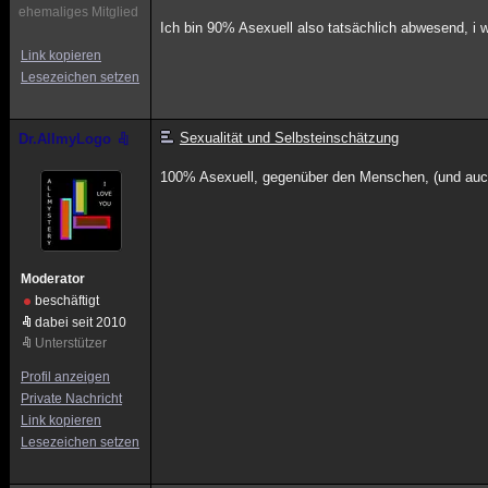
ehemaliges Mitglied
Ich bin 90% Asexuell also tatsächlich abwesend, i w
Link kopieren
Lesezeichen setzen
Sexualität und Selbsteinschätzung
Dr.AllmyLogo
100% Asexuell, gegenüber den Menschen, (und auch
Moderator
beschäftigt
dabei seit 2010
Unterstützer
Profil anzeigen
Private Nachricht
Link kopieren
Lesezeichen setzen