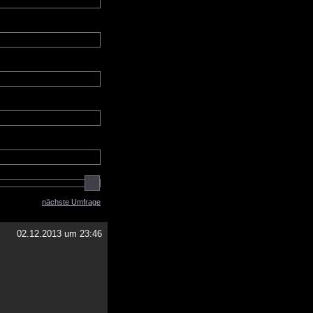
nächste Umfrage
02.12.2013 um 23:46