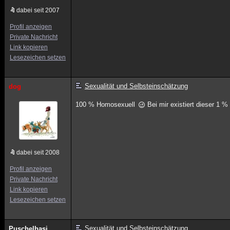
dabei seit 2007
Profil anzeigen
Private Nachricht
Link kopieren
Lesezeichen setzen
Sexualität und Selbsteinschätzung
dog
100 % Homosexuell
Bei mir existiert dieser 1 %
dabei seit 2008
Profil anzeigen
Private Nachricht
Link kopieren
Lesezeichen setzen
Sexualität und Selbsteinschätzung
Puschelhasi