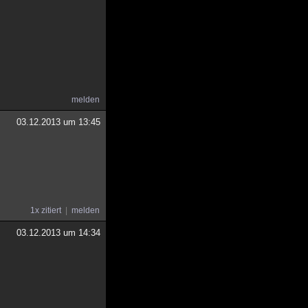
melden
03.12.2013 um 13:45
1x zitiert
melden
03.12.2013 um 14:34