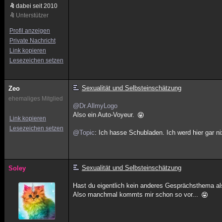
dabei seit 2010
Unterstützer
Profil anzeigen
Private Nachricht
Link kopieren
Lesezeichen setzen
Sexualität und Selbsteinschätzung
Zeo
ehemaliges Mitglied
@Dr.AllmyLogo
Also ein Auto-Voyeur.
Link kopieren
Lesezeichen setzen
@Topic
: Ich hasse Schubladen. Ich werd hier gar ni
Sexualität und Selbsteinschätzung
Soley
Hast du eigentlich kein anderes Gesprächsthema al
Also manchmal kommts mir schon so vor...