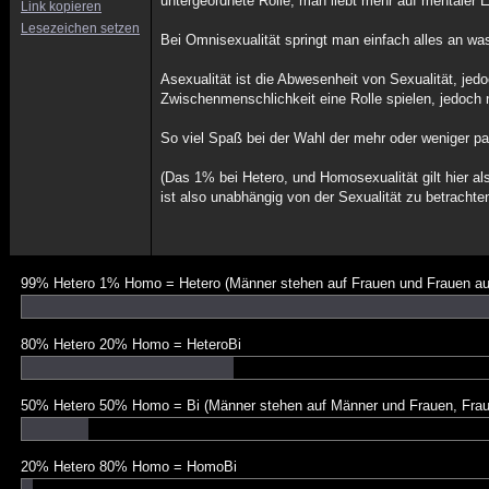
untergeordnete Rolle, man liebt mehr auf mentaler 
Link kopieren
Lesezeichen setzen
Bei Omnisexualität springt man einfach alles an wa
Asexualität ist die Abwesenheit von Sexualität, je
Zwischenmenschlichkeit eine Rolle spielen, jedoch 
So viel Spaß bei der Wahl der mehr oder weniger 
(Das 1% bei Hetero, und Homosexualität gilt hier a
ist also unabhängig von der Sexualität zu betrachte
99% Hetero 1% Homo = Hetero (Männer stehen auf Frauen und Frauen au
80% Hetero 20% Homo = HeteroBi
50% Hetero 50% Homo = Bi (Männer stehen auf Männer und Frauen, Frau
20% Hetero 80% Homo = HomoBi