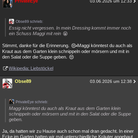
PrivateEye
03.06.2026 um 12:33
Besucht
Teilgenommen
Alle
Neue
Geschlossen
Lesenswert
Schlüsselwörter
Obse89 schrieb:
Essig nicht vergessen. In mein Dressing kommt immer noch
ein Schuss Maggi mit rein
Stimmt, danke für die Erinnerung.
Maggi könntest du auch als
Kraut aus dem Garten klein schnippeln oder mörsern und mit in
den Salat oder die Suppe geben.
Wikipedia: Liebstöckel
Obse89
03.06.2026 um 12:38
PrivateEye schrieb:
Maggi könntest du auch als Kraut aus dem Garten klein
schnippeln oder mörsern und mit in den Salat oder die Suppe
geben.
Ja, da hatten wir zu Hause auch schon mal dran gedacht. In einer
Ecke im Garten hatten wir mal unterschiedliche Kräuter angebaut