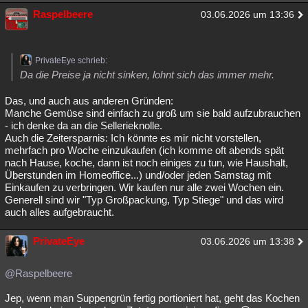
Raspelbeere
03.06.2026 um 13:36
PrivateEye schrieb:
Da die Preise ja nicht sinken, lohnt sich das immer mehr.
Das, und auch aus anderen Gründen:
Manche Gemüse sind einfach zu groß um sie bald aufzubrauchen
- ich denke da an die Sellerieknolle.
Auch die Zeitersparnis: Ich könnte es mir nicht vorstellen,
mehrfach pro Woche einzukaufen (ich komme oft abends spät
nach Hause, koche, dann ist noch einiges zu tun, wie Haushalt,
Überstunden im Homeoffice...) und/oder jeden Samstag mit
Einkaufen zu verbringen. Wir kaufen nur alle zwei Wochen ein.
Generell sind wir "Typ Großpackung, Typ Stiege" und das wird
auch alles aufgebraucht.
PrivateEye
03.06.2026 um 13:38
@Raspelbeere
Jep, wenn man Suppengrün fertig portioniert hat, geht das Kochen