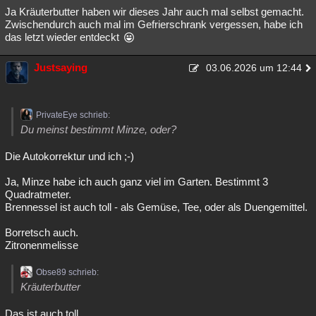
Ja Kräuterbutter haben wir dieses Jahr auch mal selbst gemacht.
Zwischendurch auch mal im Gefrierschrank vergessen, habe ich
das letzt wieder entdeckt
Justsaying
03.06.2026 um 12:44
PrivateEye schrieb:
Du meinst bestimmt Minze, oder?
Die Autokorrektur und ich ;-)
Ja, Minze habe ich auch ganz viel im Garten. Bestimmt 3
Quadratmeter.
Brennessel ist auch toll - als Gemüse, Tee, oder als Duengemittel.
Borretsch auch.
Zitronenmelisse
Obse89 schrieb:
Kräuterbutter
Das ist auch toll.