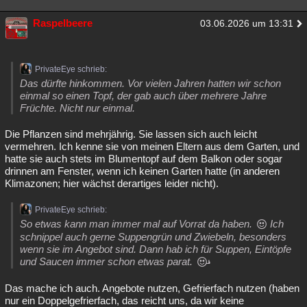
Raspelbeere
03.06.2026 um 13:31
PrivateEye schrieb:
Das dürfte hinkommen. Vor vielen Jahren hatten wir schon
einmal so einen Topf, der gab auch über mehrere Jahre
Früchte. Nicht nur einmal.
Die Pflanzen sind mehrjährig. Sie lassen sich auch leicht
vermehren. Ich kenne sie von meinen Eltern aus dem Garten, und
hatte sie auch stets im Blumentopf auf dem Balkon oder sogar
drinnen am Fenster, wenn ich keinen Garten hatte (in anderen
Klimazonen; hier wächst derartiges leider nicht).
PrivateEye schrieb:
So etwas kann man immer mal auf Vorrat da haben.
Ich
schnippel auch gerne Suppengrün und Zwiebeln, besonders
wenn sie im Angebot sind. Dann hab ich für Suppen, Eintöpfe
und Saucen immer schon etwas parat.
Das mache ich auch. Angebote nutzen, Gefrierfach nutzen (haben
nur ein Doppelgefrierfach, das reicht uns, da wir keine