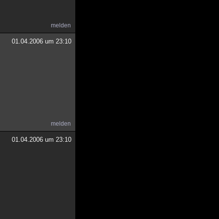
melden
01.04.2006 um 23:10
melden
01.04.2006 um 23:10