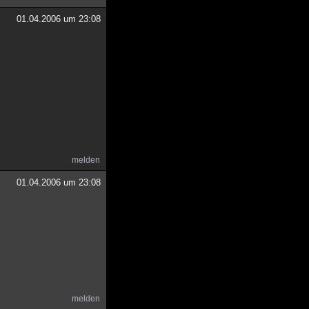
01.04.2006 um 23:08
melden
01.04.2006 um 23:08
melden