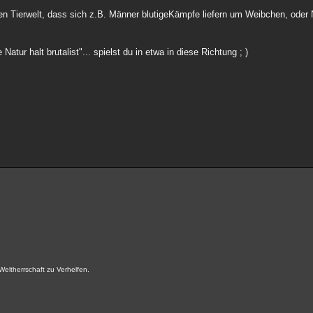
talen Tierwelt, dass sich z.B. Männer blutigeKämpfe liefern um Weibchen, ode
tur halt brutalist"... spielst du in etwa in diese Richtung ; )
Weltherrschaft zu Verhelfen.