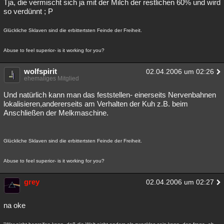
Tja, die vermischt sich ja mit der Milch der restlichen 60% und wird
so verdünnt ; P
Glückliche Sklaven sind die erbittertsten Feinde der Freiheit.
Abuse to feel superior- is it working for you?
wolfspirit
02.04.2006 um 02:26
ehemaliges Mitglied
Und natürlich kann man das feststellen- einerseits Nervenbahnen
lokalisieren,andererseits am Verhalten der Kuh z.B. beim
Anschließen der Melkmaschine.
Glückliche Sklaven sind die erbittertsten Feinde der Freiheit.
Abuse to feel superior- is it working for you?
grey
02.04.2006 um 02:27
na oke