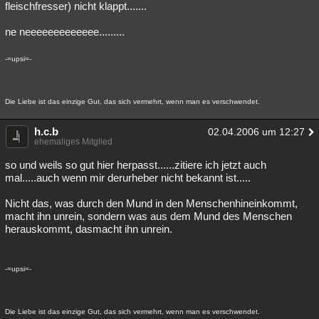
fleischfresser) nicht klappt.......
ne neeeeeeeeeeeee.........
-=upsi=-
Die Liebe ist das einzige Gut, das sich vermehrt, wenn man es verschwendet.
h.c.b
02.04.2006 um 12:27
ehemaliges Mitglied
so und weils so gut hier herpasst......zitiere ich jetzt auch
mal.....auch wenn mir derurheber nicht bekannt ist.....
Nicht das, was durch den Mund in den Menschenhineinkommt,
macht ihn unrein, sondern was aus dem Mund des Menschen
herauskommt, dasmacht ihn unrein.
-=upsi=-
Die Liebe ist das einzige Gut, das sich vermehrt, wenn man es verschwendet.