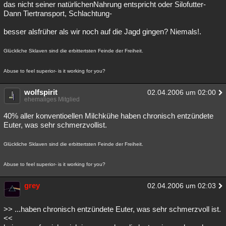
das nicht seiner natürlichenNahrung entspricht oder Silofutter-
Dann Tiertransport, Schlachtung-
besser alsfrüher als wir noch auf die Jagd gingen? Niemals!.
Glückliche Sklaven sind die erbittertsten Feinde der Freiheit.
Abuse to feel superior- is it working for you?
wolfspirit
02.04.2006 um 02:00
ehemaliges Mitglied
40% aller konventioellen Milchkühe haben chronisch entzündete
Euter, was sehr schmerzvollist.
Glückliche Sklaven sind die erbittertsten Feinde der Freiheit.
Abuse to feel superior- is it working for you?
grey
02.04.2006 um 02:03
>> ...haben chronisch entzündete Euter, was sehr schmerzvoll ist.
<<