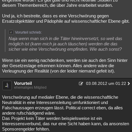
diesem Themenbereich, die über Jahre erarbeitet wurden.
Und ja, ich bestreite, dass es eine Verschwörung gegen
Ersatzobjekttäter und Pädophile auf wissenschaftlicher Ebene gibt.
Vorurteil schrieb:
Naja wenn man sich in die Täter hineinversetzt, so weit das
möglich ist (kann mich ja auch täuschen) werden die das
sicher wie eine Verschwörung empfinden. Wie auch sonst?
Wenn sie ein wenig nachdenken, werden sie auch den Sinn hinter
der Gesetzeslage erkennen können. Alles andere wäre die
Verleugnung der Realität (von der leider niemand gefeit ist).
Vorurteil
03.08.2012 um 01:22
ehemaliges Mitglied
Verschwörung auf medialer Ebene, die die wissenschaftliche
Neutralität in eine Interessensleitung umfunktioniert und
Falschaussagen erzeugen lässt. Political correct eben, da alles
andere rufschädigend wäre.
Das Projekt kein Täter werden beispielsweise ist ein
Interessensverbund, das nur eine Sicht haben kann, da ansonsten
Sponsorengelder fehlten.