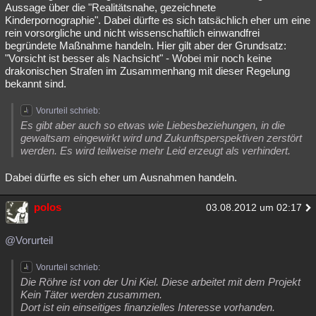
Aussage über die "Realitätsnahe, gezeichnete
Kinderpornographie". Dabei dürfte es sich tatsächlich eher um eine
rein vorsorgliche und nicht wissenschaftlich einwandfrei
begründete Maßnahme handeln. Hier gilt aber der Grundsatz:
"Vorsicht ist besser als Nachsicht" - Wobei mir noch keine
drakonischen Strafen im Zusammenhang mit dieser Regelung
bekannt sind.
Vorurteil schrieb:
Es gibt aber auch so etwas wie Liebesbeziehungen, in die
gewaltsam eingewirkt wird und Zukunftsperspektiven zerstört
werden. Es wird teilweise mehr Leid erzeugt als verhindert.
Dabei dürfte es sich eher um Ausnahmen handeln.
polos
03.08.2012 um 02:17
@Vorurteil
Vorurteil schrieb:
Die Röhre ist von der Uni Kiel. Diese arbeitet mit dem Projekt
Kein Täter werden zusammen.
Dort ist ein einseitiges finanzielles Interesse vorhanden.