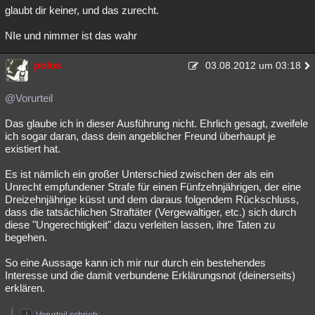
glaubt dir keiner, und das zurecht.
NIe und nimmer ist das wahr
polos
03.08.2012 um 03:18
@Vorurteil
Das glaube ich in dieser Ausführung nicht. Ehrlich gesagt, zweifele
ich sogar daran, dass dein angeblicher Freund überhaupt je
existiert hat.
Es ist nämlich ein großer Unterschied zwischen der als ein
Unrecht empfundener Strafe für einen Fünfzehnjährigen, der eine
Dreizehnjährige küsst und dem daraus folgendem Rückschluss,
dass die tatsächlichen Straftäter (Vergewaltiger, etc.) sich durch
diese "Ungerechtigkeit" dazu verleiten lassen, ihre Taten zu
begehen.
So eine Aussage kann ich mir nur durch ein bestehendes
Interesse und die damit verbundene Erklärungsnot (deinerseits)
erklären.