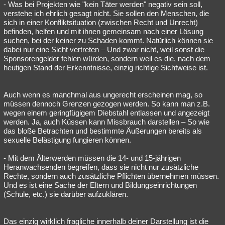
- Was bei Projekten wie "kein Täter werden" negativ sein soll,
verstehe ich ehrlich gesagt nicht. Sie sollen den Menschen, die
sich in einer Konfliktsituation (zwischen Recht und Unrecht)
befinden, helfen und mit ihnen gemeinsam nach einer Lösung
suchen, bei der keiner zu Schaden kommt. Natürlich können sie
dabei nur eine Sicht vertreten – Und zwar nicht, weil sonst die
Sponsorengelder fehlen würden, sondern weil es die, nach dem
heutigen Stand der Erkenntnisse, einzig richtige Sichtweise ist.
Auch wenn es manchmal aus ungerecht erscheinen mag, so
müssen dennoch Grenzen gezogen werden. So kann man z.B.
wegen einem geringfügigem Diebstahl entlassen und angezeigt
werden. Ja, auch Küssen kann Missbrauch darstellen – So wie
das bloße Betrachten und bestimmte Äußerungen bereits als
sexuelle Belästigung fungieren können.
- Mit dem Älterwerden müssen die 14- und 15-jährigen
Heranwachsenden begreifen, dass sie nicht nur zusätzliche
Rechte, sondern auch zusätzliche Pflichten übernehmen müssen.
Und es ist eine Sache der Eltern und Bildungseinrichtungen
(Schule, etc.) sie darüber aufzuklären.
Das einzig wirklich fragliche innerhalb deiner Darstellung ist die