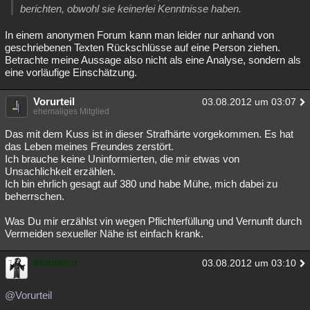
berichten, obwohl sie keinerlei Kenntnisse haben.
In einem anonymen Forum kann man leider nur anhand von
geschriebenen Texten Rückschlüsse auf eine Person ziehen.
Betrachte meine Aussage also nicht als eine Analyse, sondern als
eine vorläufige Einschätzung.
Vorurteil
03.08.2012 um 03:07
ehemaliges Mitglied
Das mit dem Kuss ist in dieser Strafhärte vorgekommen. Es hat
das Leben meines Freundes zerstört.
Ich brauche keine Uninformierten, die mir etwas von
Unsachlichkeit erzählen.
Ich bin ehrlich gesagt auf 380 und habe Mühe, mich dabei zu
beherrschen.
Was Du mir erzählst vin wegen Pflichterfüllung und Vernunft durch
Vermeiden sexueller Nähe ist einfach krank.
shionoro
03.08.2012 um 03:10
@Vorurteil