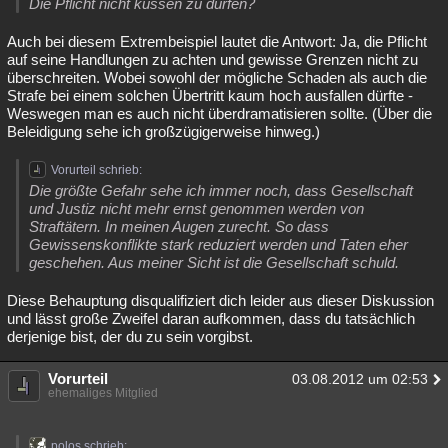
Die Pflicht nicht küssen zu dürfen?
Auch bei diesem Extrembeispiel lautet die Antwort: Ja, die Pflicht
auf seine Handlungen zu achten und gewisse Grenzen nicht zu
überschreiten. Wobei sowohl der mögliche Schaden als auch die
Strafe bei einem solchen Übertritt kaum hoch ausfallen dürfte -
Weswegen man es auch nicht überdramatisieren sollte. (Über die
Beleidigung sehe ich großzügigerweise hinweg.)
Vorurteil schrieb:
Die größte Gefahr sehe ich immer noch, dass Gesellschaft
und Justiz nicht mehr ernst genommen werden von
Straftätern. In meinen Augen zurecht. So dass
Gewissenskonflikte stark reduziert werden und Taten eher
geschehen. Aus meiner Sicht ist die Gesellschaft schuld.
Diese Behauptung disqualifiziert dich leider aus dieser Diskussion
und lässt große Zweifel daran aufkommen, dass du tatsächlich
derjenige bist, der du zu sein vorgibst.
Vorurteil
03.08.2012 um 02:53
ehemaliges Mitglied
polos schrieb: