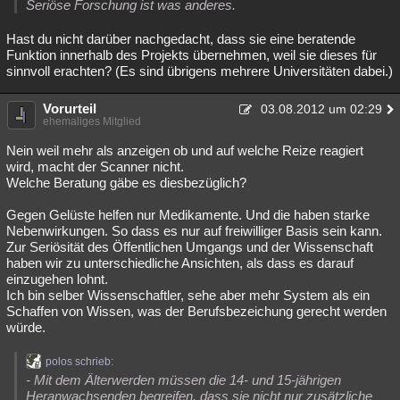
Seriöse Forschung ist was anderes.
Hast du nicht darüber nachgedacht, dass sie eine beratende
Funktion innerhalb des Projekts übernehmen, weil sie dieses für
sinnvoll erachten? (Es sind übrigens mehrere Universitäten dabei.)
Vorurteil
03.08.2012 um 02:29
ehemaliges Mitglied
Nein weil mehr als anzeigen ob und auf welche Reize reagiert
wird, macht der Scanner nicht.
Welche Beratung gäbe es diesbezüglich?
Gegen Gelüste helfen nur Medikamente. Und die haben starke
Nebenwirkungen. So dass es nur auf freiwilliger Basis sein kann.
Zur Seriösität des Öffentlichen Umgangs und der Wissenschaft
haben wir zu unterschiedliche Ansichten, als dass es darauf
einzugehen lohnt.
Ich bin selber Wissenschaftler, sehe aber mehr System als ein
Schaffen von Wissen, was der Berufsbezeichung gerecht werden
würde.
polos schrieb:
- Mit dem Älterwerden müssen die 14- und 15-jährigen
Heranwachsenden begreifen, dass sie nicht nur zusätzliche