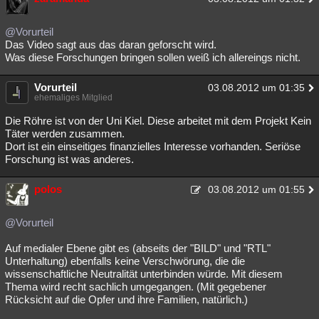
@Vorurteil
Das Video sagt aus das daran geforscht wird.
Was diese Forschungen bringen sollen weiß ich allereings nicht.
Vorurteil
03.08.2012 um 01:35
ehemaliges Mitglied
Die Röhre ist von der Uni Kiel. Diese arbeitet mit dem Projekt Kein
Täter werden zusammen.
Dort ist ein einseitiges finanzielles Interesse vorhanden. Seriöse
Forschung ist was anderes.
polos
03.08.2012 um 01:55
@Vorurteil
Auf medialer Ebene gibt es (abseits der "BILD" und "RTL"
Unterhaltung) ebenfalls keine Verschwörung, die die
wissenschaftliche Neutralität unterbinden würde. Mit diesem
Thema wird recht sachlich umgegangen. (Mit gegebener
Rücksicht auf die Opfer und ihre Familien, natürlich.)