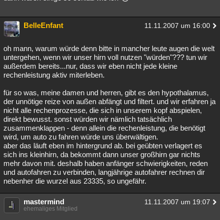
BelleEnfant
11.11.2007 um 16:00
oh mann, warum würde denn bitte in mancher leute augen die welt
untergehen, wenn wir unser hirn voll nutzen "würden"??? tun wir
außerdem bereits...nur, dass wir eben nicht jede kleine
rechenleistung aktiv miterleben.
für so was, meine damen und herren, gibt es den hypothalamus,
der unnötige reize von außen abfängt und filtert. und wir erfahren ja
nicht alle rechenprozesse, die sich in unserem kopf abspielen,
direkt bewusst. sonst würden wir nämlich tatsächlich
zusammenklappen - denn allein die rechenleistung, die benötigt
wird, um auto zu fahren würde uns überwältigen.
aber das läuft eben im hintergrund ab. bei geübten verlagert es
sich ins kleinhirn, da bekommt dann unser großhirn gar nichts
mehr davon mit. deshalb haben anfänger schwierigkeiten, reden
und autofahren zu verbinden, langjährige autofahrer rechnen dir
nebenher die wurzel aus 23335, so ungefähr.
mastermind
11.11.2007 um 19:07
ehemaliges Mitglied