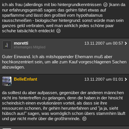
ich als frau (allerdings mit bio hintergrundkenntnissen
)kann da
nur erfahrungsgemäß sagen: das gehirn fährt etwas auf
sparflamme und lässt den großteil vom hypothalamus
rausschmeißen - biologischer hintergrund: sonst würde man sein
ganzes geld verbraten, weil man wirklich jedes schöne paar
schuhe tatsächlich entdeckt
moretti
13.11.2007 um 00:57
ehemaliges Mitglied
Guter Einwand. Ich als mitshoppender Ehemann muß aber
hochkonzentriert sein, um alle zum Kauf vorgeschlagenen Sachen
abzuwägen.
BelleEnfant
13.11.2007 um 01:01
da solltest du aber aufpassen, gegenüber der anderen männchen
nicht ins hintertreffen zu gelangen, denn die haben in der hinsicht
scheindsich einen evolutionären vorteil, als dass sie ihre
ressourcen schonen, ihr gehirn herunterfahren und "ja ja, sieht
hübsch aus!" sagen, was womöglich schon übers stammhirn läuft
und gar nicht mehr über die großhirnrinde.