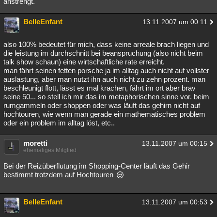
anstrengt.
BelleEnfant
13.11.2007 um 00:11
also 100% bedeutet für mich, dass keine arreale brach liegen und
die leistung im durchschnitt bei beanspruchung (also nicht beim
talk show schaun) eine wirtschaftliche rate erreicht.
man fährt seinen fetten porsche ja im alltag auch nicht auf vollster
auslastung, aber man nutzt ihn auch nicht zu zehn prozent. man
beschleunigt flott, lässt es mal krachen, fährt im ort aber brav
seine 50... so stell ich mir das im metaphorischen sinne vor. beim
rumgammeln oder shoppen oder was läuft das gehirn nicht auf
hochtouren, wie wenn man gerade ein mathematisches problem
oder ein problem im alltag löst, etc..
moretti
13.11.2007 um 00:15
ehemaliges Mitglied
Bei der Reizüberflutung im Shopping-Center läuft das Gehir
bestimmt trotzdem auf Hochtouren
BelleEnfant
13.11.2007 um 00:53