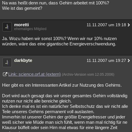
Na was heißt denn nun, dass Gehirn arbeitet mit 100%?
Wie ist das gemeint?
moretti
11.11.2007 um 19:18
ehemaliges Mitglied
Ja. Wozu haben wir sonst 100%? Wenn wir nur 10% nutzen
würden, wäre das eine gigantische Energieverschwendung.
darkbyte
11.11.2007 um 19:27
Link: science.orf.at (extern)
(Archiv-Version vom 12.05.2006)
Hier gibt es ein Interessanten Artikel zur Nutzung des Gehirns.
Dort wird auch gesagt das wir unser gesamtes Gehirn vollständig
nutzen nur nicht alle bereiche gleich.
Ich denke mal es ist ein natürlicher Selbstschutz das wir nicht alle
Teile unseres Gehirns permanent voll auslasten.
Immerhin ist unserer Gehirn der größte Energiefresser und jeder
weiß sicher wie Müde man sich fühlt, wenn man mal richtig für ne
Klausur büffelt oder sein Hirn mal etwas für eine längere Zeit