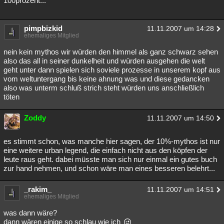
100prozent...
pimpbizkid
11.11.2007 um 14:28
ehemaliges Mitglied
nein kein mythos wir würden den himmel als ganz schwarz sehen
also das all in seiner dunkelheit und würden ausgehen die welt
geht unter dann spielen sich soviele prozesse in unserem kopf aus
vom weltuntergang bis keine ahnung was und diese gedancken
also was unterm schluß strich steht würden uns anschließlich
töten
Zoddy
11.11.2007 um 14:50
es stimmt schon, was manche hier sagen, der 10%-mythos ist nur
eine weitere urban legend, die einfach nicht aus den köpfen der
leute raus geht. dabei müsste man sich nur einmal ein gutes buch
zur hand nehmen, und schon wäre man eines besseren belehrt...
_rakim_
11.11.2007 um 14:51
ehemaliges Mitglied
was dann wäre?
dann wären einige so schlau wie ich